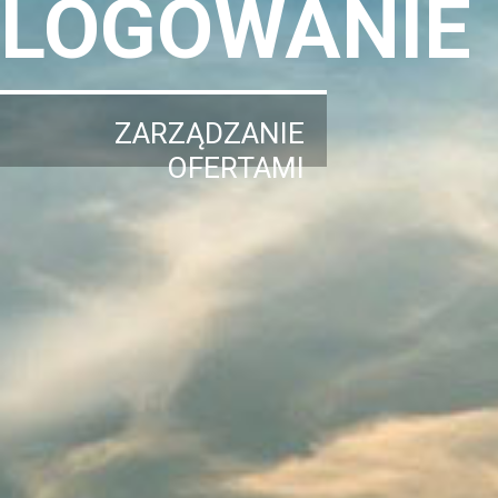
LOGOWANIE
ZARZĄDZANIE
OFERTAMI