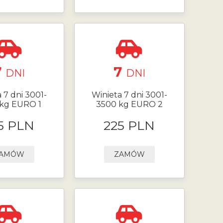
7
7
DNI
DNI
 7 dni 3001-
Winieta 7 dni 3001-
kg EURO 1
3500 kg EURO 2
5 PLN
225 PLN
AMÓW
ZAMÓW