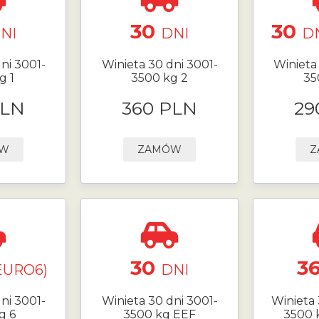
30
30
NI
DNI
DN
ni 3001-
Winieta 30 dni 3001-
Winieta
g 1
3500 kg 2
35
PLN
360 PLN
29
ÓW
ZAMÓW
Z
30
3
EURO6)
DNI
ni 3001-
Winieta 30 dni 3001-
Winieta 
g 6
3500 kg EEF
3500 