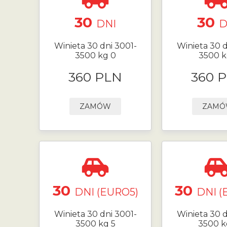
30
30
DNI
D
Winieta 30 dni 3001-
Winieta 30 d
3500 kg 0
3500 k
360 PLN
360 
ZAMÓW
ZAM
30
30
DNI (EURO5)
DNI (
Winieta 30 dni 3001-
Winieta 30 d
3500 kg 5
3500 k