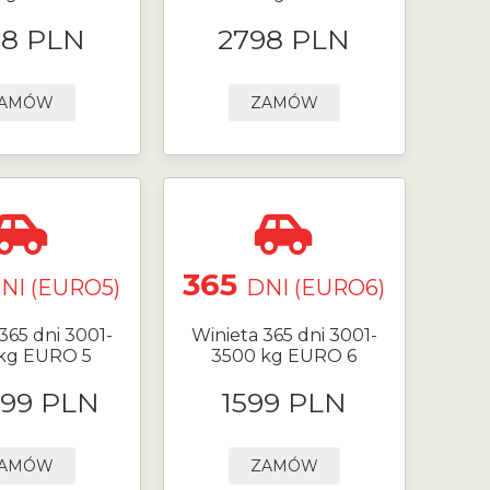
98 PLN
2798 PLN
AMÓW
ZAMÓW
365
NI (EURO5)
DNI (EURO6)
365 dni 3001-
Winieta 365 dni 3001-
kg EURO 5
3500 kg EURO 6
.99 PLN
1599 PLN
AMÓW
ZAMÓW