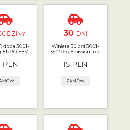
30
GODZINY
DNI
 1 doba 3001-
Winieta 30 dni 3001-
g EURO EEV
3500 kg Emission free
5 PLN
15 PLN
AMÓW
ZAMÓW