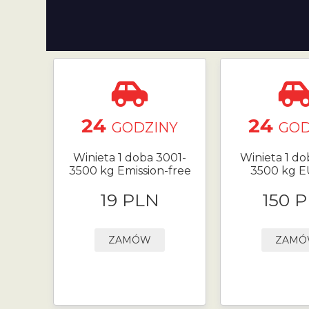
24
24
GODZINY
GOD
Winieta 1 doba 3001-
Winieta 1 do
3500 kg Emission-free
3500 kg 
19 PLN
150 
ZAMÓW
ZAM