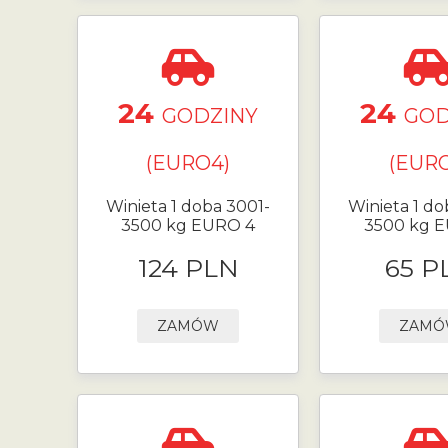
24
24
GODZINY
GOD
(EURO4)
(EURO
Winieta 1 doba 3001-
Winieta 1 do
3500 kg EURO 4
3500 kg 
124 PLN
65 P
ZAMÓW
ZAM