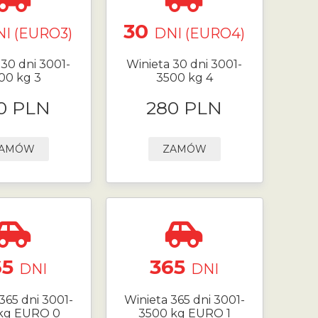
30
I (EURO3)
DNI (EURO4)
 30 dni 3001-
Winieta 30 dni 3001-
00 kg 3
3500 kg 4
0 PLN
280 PLN
AMÓW
ZAMÓW
65
365
DNI
DNI
365 dni 3001-
Winieta 365 dni 3001-
kg EURO 0
3500 kg EURO 1