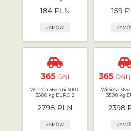
184 PLN
159 
ZAMÓW
ZAM
365
365
DNI
DNI 
Winieta 365 dni 3001-
Winieta 365 
3500 kg EURO 2
3500 kg 
2798 PLN
2398 
ZAMÓW
ZAM