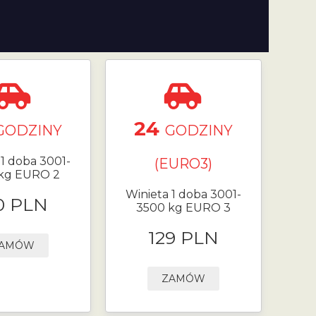
24
GODZINY
GODZINY
 1 doba 3001-
(EURO3)
kg EURO 2
Winieta 1 doba 3001-
0 PLN
3500 kg EURO 3
129 PLN
AMÓW
ZAMÓW