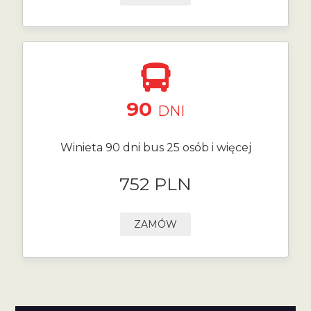
90
DNI
Winieta 90 dni bus 25 osób i więcej
752 PLN
ZAMÓW