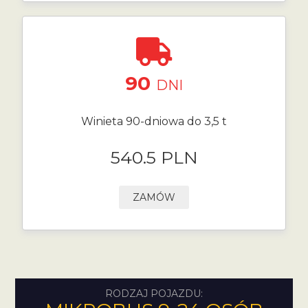
90
DNI
Winieta 90-dniowa do 3,5 t
540.5 PLN
ZAMÓW
RODZAJ POJAZDU: