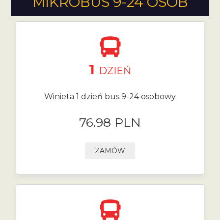
MIKROBUS 9-24 OSÓB
1
DZIEŃ
Winieta 1 dzień bus 9-24 osobowy
76.98 PLN
ZAMÓW