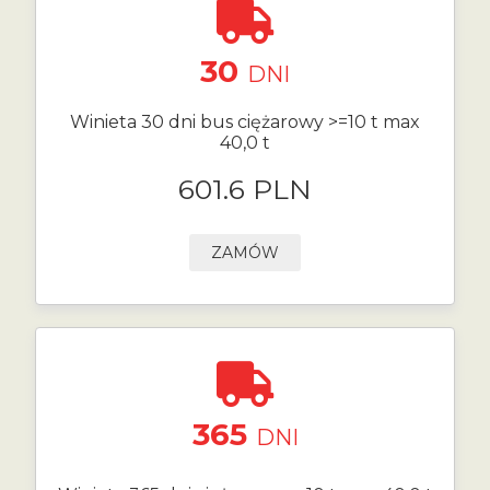
30
DNI
Winieta 30 dni bus ciężarowy >=10 t max
40,0 t
601.6 PLN
ZAMÓW
365
DNI