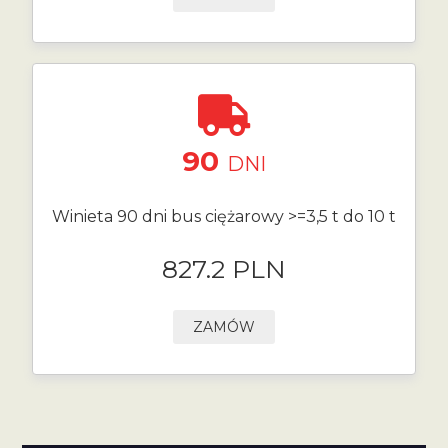
90
DNI
Winieta 90 dni bus ciężarowy >=3,5 t do 10 t
827.2 PLN
ZAMÓW