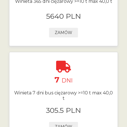
Winieta 365 dni ciężarowy >=10 t max 40,0 t
5640 PLN
ZAMÓW
7
DNI
Winieta 7 dni bus ciężarowy >=10 t max 40,0
t
305.5 PLN
ZAMÓW