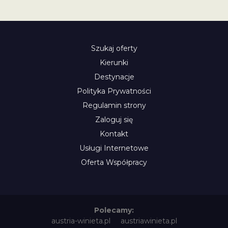
Szukaj oferty
Kierunki
Destynacje
Polityka Prywatności
Regulamin strony
Zaloguj się
Kontakt
Usługi Internetowe
Oferta Współpracy
Polecamy:
austria-winieta.pl
austriawinieta.pl