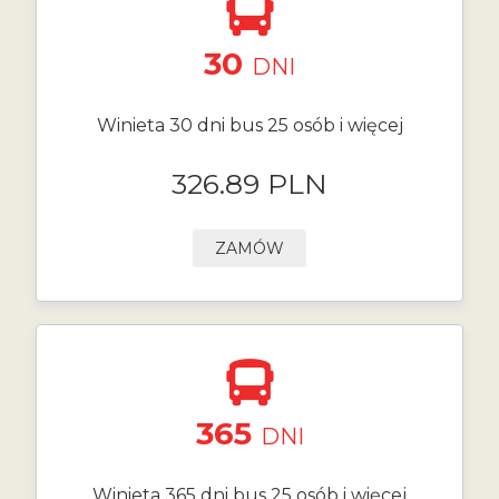
30
DNI
Winieta 30 dni bus 25 osób i więcej
326.89 PLN
ZAMÓW
365
DNI
Winieta 365 dni bus 25 osób i więcej