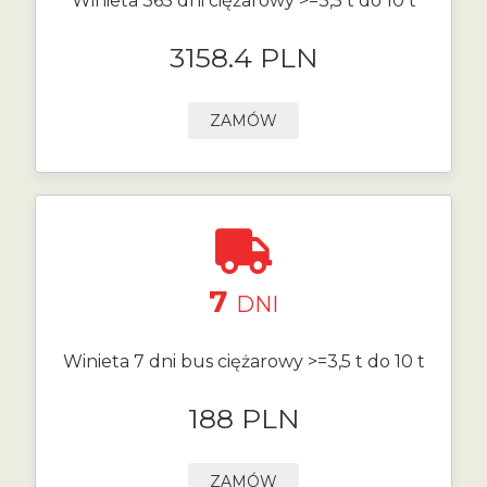
Winieta 365 dni ciężarowy >=3,5 t do 10 t
3158.4 PLN
ZAMÓW
7
DNI
Winieta 7 dni bus ciężarowy >=3,5 t do 10 t
188 PLN
ZAMÓW