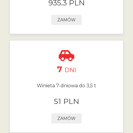
935.3 PLN
ZAMÓW
7
DNI
Winieta 7-dniowa do 3,5 t
51 PLN
ZAMÓW