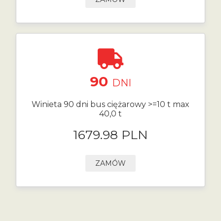
90
DNI
Winieta 90 dni bus ciężarowy >=10 t max
40,0 t
1679.98 PLN
ZAMÓW