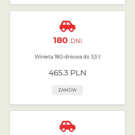
180
DNI
Winieta 180-dniowa do 3,5 t
465.3 PLN
ZAMÓW