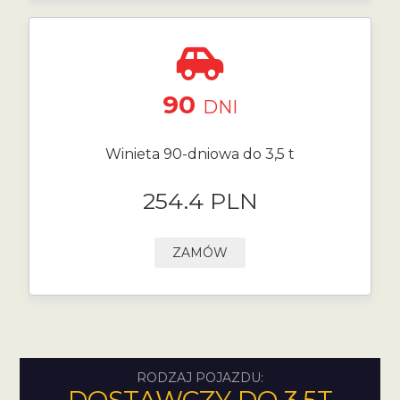
90
DNI
Winieta 90-dniowa do 3,5 t
254.4 PLN
ZAMÓW
RODZAJ POJAZDU: