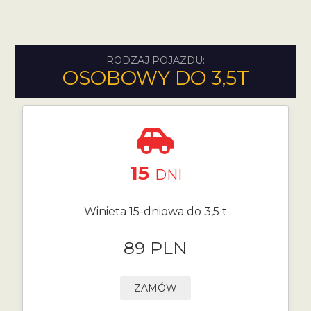
RODZAJ POJAZDU:
OSOBOWY DO 3,5T
15
DNI
Winieta 15-dniowa do 3,5 t
89 PLN
ZAMÓW