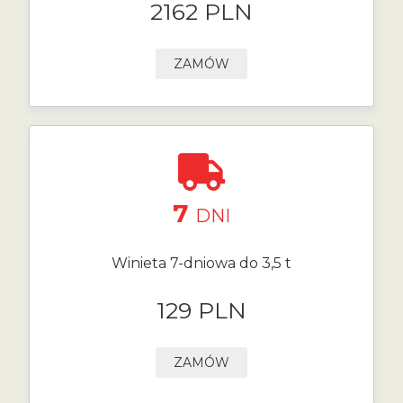
2162 PLN
ZAMÓW
7
DNI
Winieta 7-dniowa do 3,5 t
129 PLN
ZAMÓW