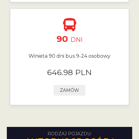
90
DNI
Winieta 90 dni bus 9-24 osobowy
646.98 PLN
ZAMÓW
RODZAJ POJAZDU: