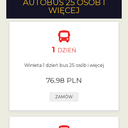
AUTOBUS 25 OSÓB I
WIĘCEJ
1
DZIEŃ
Winieta 1 dzień bus 25 osób i więcej
76.98 PLN
ZAMÓW