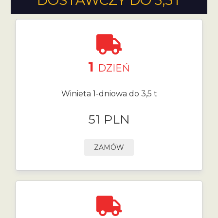
DOSTAWCZY DO 3,5T
1
DZIEŃ
Winieta 1-dniowa do 3,5 t
51 PLN
ZAMÓW