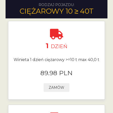
RODZAJ POJAZDU:
CIĘŻAROWY 10 ≥ 40T
1
DZIEŃ
Winieta 1 dzień ciężarowy >=10 t max 40,0 t
89.98 PLN
ZAMÓW