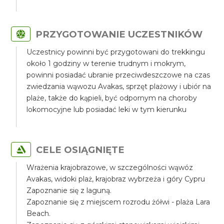
PRZYGOTOWANIE UCZESTNIKÓW
Uczestnicy powinni być przygotowani do trekkingu
około 1 godziny w terenie trudnym i mokrym,
powinni posiadać ubranie przeciwdeszczowe na czas
zwiedzania wąwozu Avakas, sprzęt plażowy i ubiór na
plaże, także do kąpieli, być odpornym na choroby
lokomocyjne lub posiadać leki w tym kierunku
CELE OSIĄGNIĘTE
Wrażenia krajobrazowe, w szczególności wąwóz
Avakas, widoki plaż, krajobraz wybrzeża i góry Cypru
Zapoznanie się z laguną.
Zapoznanie się z miejscem rozrodu żółwi - plaża Lara
Beach.