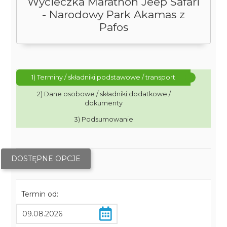
Wycieczka Marathon Jeep Safari
- Narodowy Park Akamas z
Pafos
1) Terminy / składniki podstawowe / transport
2) Dane osobowe / składniki dodatkowe /
dokumenty
3) Podsumowanie
DOSTĘPNE OPCJE
Termin od: