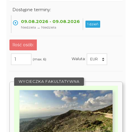
Dostępne terminy:
09.08.2026 - 09.08.2026
1 dzień
Niedziela → Niedziela
Ilość osób:
Waluta:
(max. 6)
WYCIECZKA FAKULTATYWNA