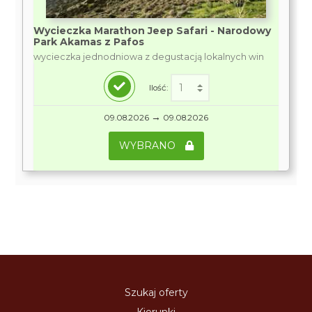
Wycieczka Marathon Jeep Safari - Narodowy
Park Akamas z Pafos
wycieczka jednodniowa z degustacją lokalnych win
Ilość:
→
09.08.2026
09.08.2026
WYBRANO
Szukaj oferty
Kierunki