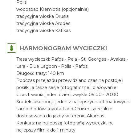
Polis
wodospad Kremiotis (opcjonalnie)
tradycyjna wioska Drusia
tradycyjna wioska Arodes
tradycyjna wioska Katikas
HARMONOGRAM WYCIECZKI
Trasa wycieczki: Pafos - Peia - St. Georges - Avakas -
Lara - Blue Lagoon - Polis - Pafos
Długość trasy: 140 km
Podczas przejazdu przewidziano czas na postoje i
posiłki, a także sesje fotograficzne i plażowanie
Czas trwania: jeden dzień, zwykle 09:00 - 20:00
Środek lokomocji: jeden z najlepszych off roadowych
samochodów Toyota Land Cruiser, specjalnie
dostosowana do jazdy w terenie Akamas
Konkurs: na najlepszą fotografię wycieczki, na
najlepszy filmik do 1 minuty