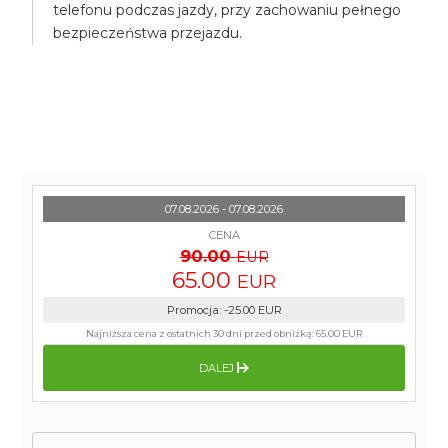
telefonu podczas jazdy, przy zachowaniu pełnego
bezpieczeństwa przejazdu.
07.08.2026 - 07.08.2026
CENA
90.00
EUR
65.00
EUR
Promocja
:
-25.00
EUR
Najniższa cena z ostatnich 30 dni przed obniżką:
65.00 EUR
DALEJ