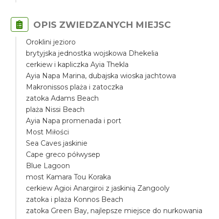
OPIS ZWIEDZANYCH MIEJSC
Oroklini jezioro
brytyjska jednostka wojskowa Dhekelia
cerkiew i kapliczka Ayia Thekla
Ayia Napa Marina, dubajska wioska jachtowa
Makronissos plaża i zatoczka
zatoka Adams Beach
plaża Nissi Beach
Ayia Napa promenada i port
Most Miłości
Sea Caves jaskinie
Cape greco półwysep
Blue Lagoon
most Kamara Tou Koraka
cerkiew Agioi Anargiroi z jaskinią Zangooly
zatoka i plaża Konnos Beach
zatoka Green Bay, najlepsze miejsce do nurkowania