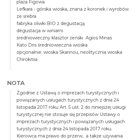
plaża Figowa
Lefkara - górska wioska, znana z koronek i wyrobów
ze srebra
fabryka oliwki BIO z degustacją
degustacja w winiarni
średniowieczny klasztor żeński Agios Minas
Kato Dris średniowieczna wioska
opcjonalnie: wioska Skarinou, neolitycznia wioska
Chirokitiia
NOTA
Zgodnie z Ustawą o imprezach turystycznych i
powiązanych usługach turystycznych z dnia 24
listopada 2017 roku Art. 5 ust. 2 do niniejszej usługi
turystycznej nie stosuje się przepisów Ustawy o
imprezach turystycznych i powiązanych usługach
turystycznych z dnia 24 listopada 2017 roku.
Kierowca ma prawo do przerw, a także używania