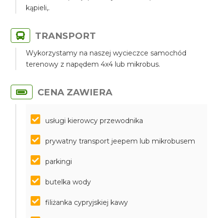
kąpieli,.
TRANSPORT
Wykorzystamy na naszej wycieczce samochód
terenowy z napędem 4x4 lub mikrobus.
CENA ZAWIERA
usługi kierowcy przewodnika
prywatny transport jeepem lub mikrobusem
parkingi
butelka wody
filiżanka cypryjskiej kawy