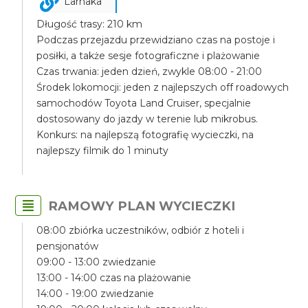
Larnaka
Długość trasy: 210 km
Podczas przejazdu przewidziano czas na postoje i
posiłki, a także sesje fotograficzne i plażowanie
Czas trwania: jeden dzień, zwykle 08:00 - 21:00
Środek lokomocji: jeden z najlepszych off roadowych
samochodów Toyota Land Cruiser, specjalnie
dostosowany do jazdy w terenie lub mikrobus.
Konkurs: na najlepszą fotografię wycieczki, na
najlepszy filmik do 1 minuty
RAMOWY PLAN WYCIECZKI
08:00 zbiórka uczestników, odbiór z hoteli i
pensjonatów
09:00 - 13:00 zwiedzanie
13:00 - 14:00 czas na plażowanie
14:00 - 19:00 zwiedzanie