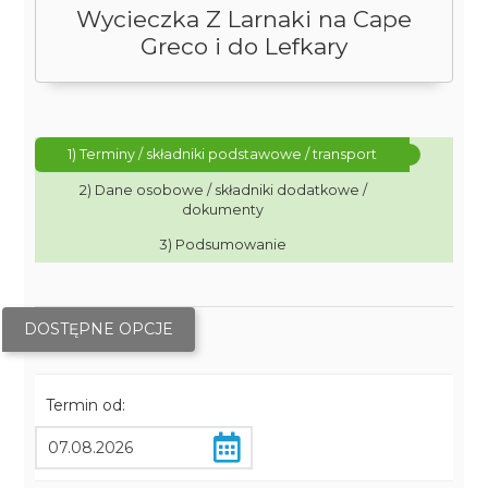
Wycieczka Z Larnaki na Cape
Greco i do Lefkary
1) Terminy / składniki podstawowe / transport
2) Dane osobowe / składniki dodatkowe /
dokumenty
3) Podsumowanie
DOSTĘPNE OPCJE
Termin od: