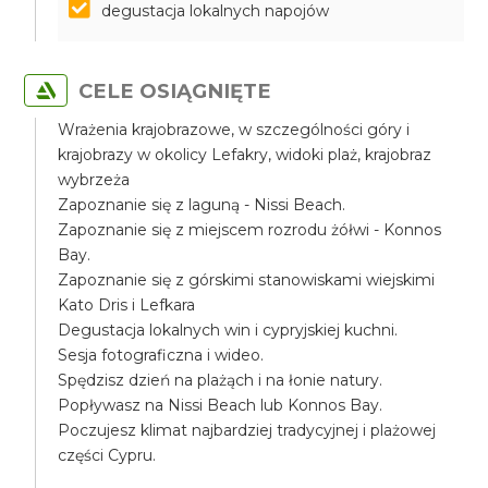
degustacja lokalnych napojów
CELE OSIĄGNIĘTE
Wrażenia krajobrazowe, w szczególności góry i
krajobrazy w okolicy Lefakry, widoki plaż, krajobraz
wybrzeża
Zapoznanie się z laguną - Nissi Beach.
Zapoznanie się z miejscem rozrodu żółwi - Konnos
Bay.
Zapoznanie się z górskimi stanowiskami wiejskimi
Kato Dris i Lefkara
Degustacja lokalnych win i cypryjskiej kuchni.
Sesja fotograficzna i wideo.
Spędzisz dzień na plażąch i na łonie natury.
Popływasz na Nissi Beach lub Konnos Bay.
Poczujesz klimat najbardziej tradycyjnej i plażowej
części Cypru.