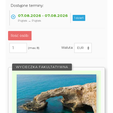
Dostępne terminy:
07.08.2026 - 07.08.2026
1 dzień
Piątek → Piątek
Ilość osób:
Waluta:
(max. 8)
WYCIECZKA FAKULTATYWNA