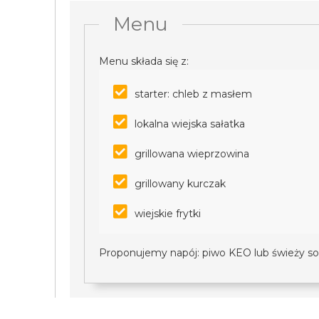
Menu
Menu składa się z:
starter: chleb z masłem
lokalna wiejska sałatka
grillowana wieprzowina
grillowany kurczak
wiejskie frytki
Proponujemy napój: piwo KEO lub świeży so