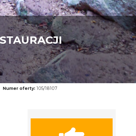
STAURACJI
Numer oferty:
105/18107