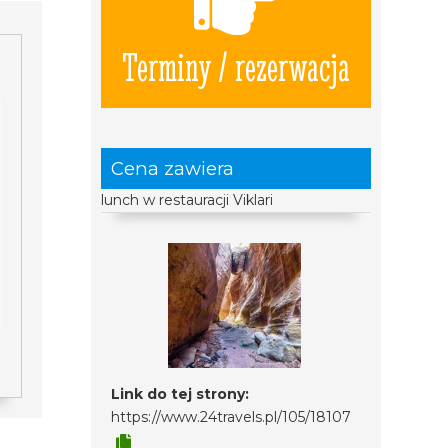
Terminy / rezerwacja
Cena zawiera
lunch w restauracji Viklari
Link do tej strony:
https://www.24travels.pl/105/18107