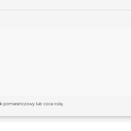
k pomarańczowy lub coca-colę.