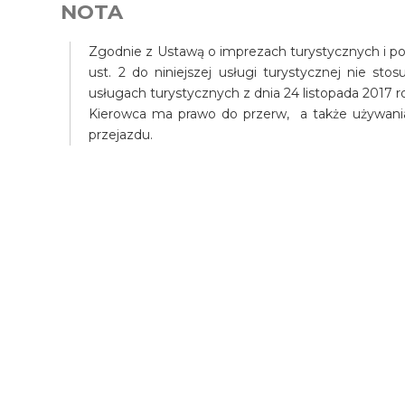
NOTA
Zgodnie z Ustawą o imprezach turystycznych i pow
ust. 2 do niniejszej usługi turystycznej nie st
usługach turystycznych z dnia 24 listopada 2017 r
Kierowca ma prawo do przerw, a także używani
przejazdu.
Wycieczka Lunch w pan
Kan