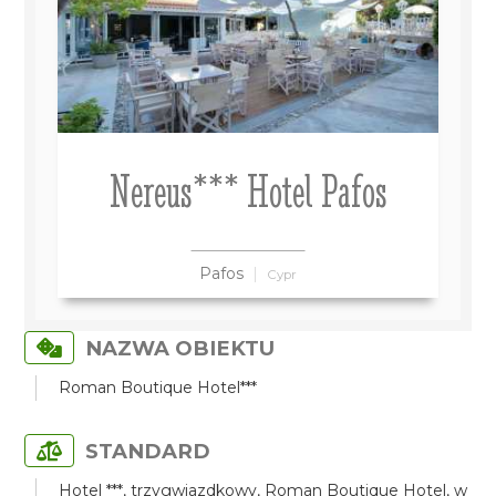
Nereus*** Hotel Pafos
Pafos
Cypr
NAZWA OBIEKTU
Roman Boutique Hotel***
STANDARD
Hotel ***, trzygwiazdkowy, Roman Boutique Hotel, w