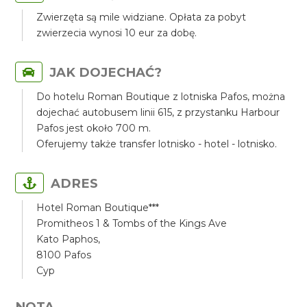
Zwierzęta są mile widziane. Opłata za pobyt
zwierzecia wynosi 10 eur za dobę.
JAK DOJECHAĆ?
Do hotelu Roman Boutique z lotniska Pafos, można
dojechać autobusem linii 615, z przystanku Harbour
Pafos jest około 700 m.
Oferujemy także transfer lotnisko - hotel - lotnisko.
ADRES
Hotel Roman Boutique***
Promitheos 1 & Tombs of the Kings Ave
Kato Paphos,
8100 Pafos
Cyp
NOTA