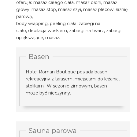
oferuje: masaż całego ciała, masaż dłoni, masaż
głowy, masaż stóp, masaż szyi, masaż pleców, łaźnię
parową,
body wrapping, peeling ciała, zabiegi na
ciało, depilacja woskiem, zabiegi na twarz, zabiegi
upiększające, masaż.
Basen
Hotel Roman Boutique posiada basen
rekreacyjny z tarasem, miejscami do leżania,
stolikami. W sezonie zimowym, basen
moze być nieczynny.
Sauna parowa