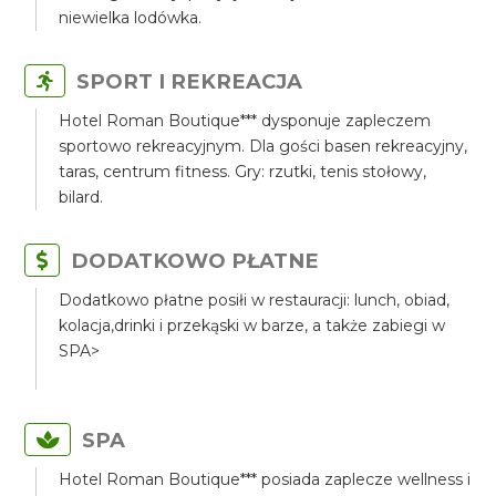
niewielka lodówka.
SPORT I REKREACJA
Hotel Roman Boutique*** dysponuje zapleczem
sportowo rekreacyjnym. Dla gości basen rekreacyjny,
taras, centrum fitness. Gry: rzutki, tenis stołowy,
bilard.
DODATKOWO PŁATNE
Dodatkowo płatne posiłi w restauracji: lunch, obiad,
kolacja,drinki i przekąski w barze, a także zabiegi w
SPA>
SPA
Hotel Roman Boutique*** posiada zaplecze wellness i