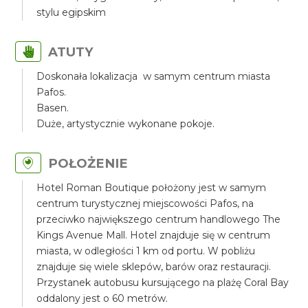
stylu egipskim
ATUTY
Doskonała lokalizacja w samym centrum miasta
Pafos.
Basen.
Duże, artystycznie wykonane pokoje.
POŁOŻENIE
Hotel Roman Boutique położony jest w samym
centrum turystycznej miejscowości Pafos, na
przeciwko największego centrum handlowego The
Kings Avenue Mall. Hotel znajduje się w centrum
miasta, w odległości 1 km od portu. W pobliżu
znajduje się wiele sklepów, barów oraz restauracji.
Przystanek autobusu kursującego na plażę Coral Bay
oddalony jest o 60 metrów.