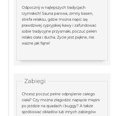
Odpocznij w najlepszych tradycjach
rzymskich! Sauna parowa, zimny basen,
strefa relaksu, gdzie można napić się
prawdziwej cypryjskiej kawy i zafundować
sobie tradycyjne przysmaki, poczuć pełen
relaks ciała i ducha. Życie jest piękne, nie
ważne jak fajne!
Zabiegi
Chcesz poczuć pełne odprężenie całego
ciała? Czy można złagodzić napięcie mięśni
po jeździe na quadach i buggy? A także
spróbować okładów lub innych zabiegów