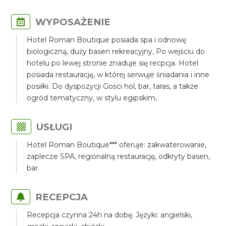
WYPOSAŻENIE
Hotel Roman Boutique posiada spa i odnowę
biologiczną, duży basen rekreacyjny, Po wejściu do
hotelu po lewej stronie znaduje się recpcja. Hotel
posiada restaurację, w której serwuje śniadania i inne
posiłki. Do dyspozycji Gości hol, bar, taras, a także
ogród tematyczny, w stylu egipskim,
USŁUGI
Hotel Roman Boutique*** oferuje: zakwaterowanie,
zaplecze SPA, regionalną restaurację, odkryty basen,
bar.
RECEPCJA
Recepcja czynna 24h na dobę. Języki: angielski,