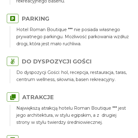
rekreacyjnego basenu.
PARKING
Hotel Roman Boutique *** nie posiada własnego
prywatnego parkingu. Możliwość parkowania wzdłuż
drogi, która jest mało ruchliwa.
DO DYSPOZYCJI GOŚCI
Do dyspozycji Gości: hol, recepcja, restauracja, taras,
centrum wellness, siłownia, basen rekreacyjny.
ATRAKCJE
Największą atrakcją hotelu Roman Boutique *** jest
jego architektura, w stylu egipskim, a z drugiej
strony w stylu twierdzy średniowiecznej.