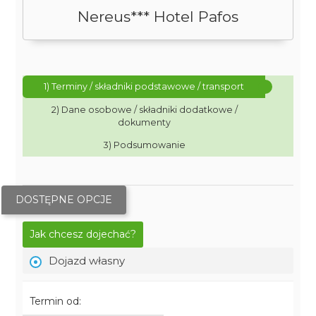
Nereus*** Hotel Pafos
1) Terminy / składniki podstawowe / transport
2) Dane osobowe / składniki dodatkowe /
dokumenty
3) Podsumowanie
DOSTĘPNE OPCJE
Jak chcesz dojechać?
Dojazd własny
Termin od: