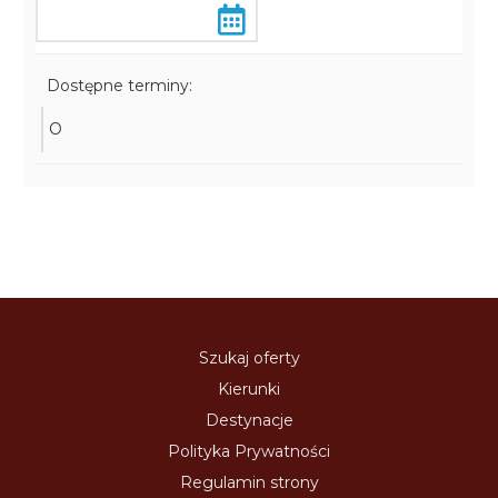
Dostępne terminy:
O
Szukaj oferty
Kierunki
Destynacje
Polityka Prywatności
Regulamin strony