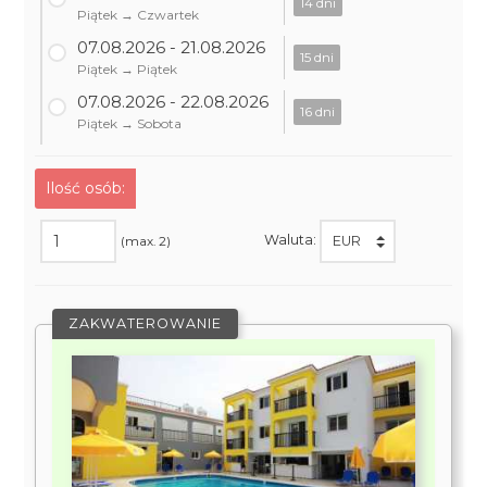
14 dni
Piątek → Czwartek
07.08.2026 - 21.08.2026
15 dni
Piątek → Piątek
07.08.2026 - 22.08.2026
16 dni
Piątek → Sobota
Ilość osób:
Waluta:
(max. 2)
ZAKWATEROWANIE