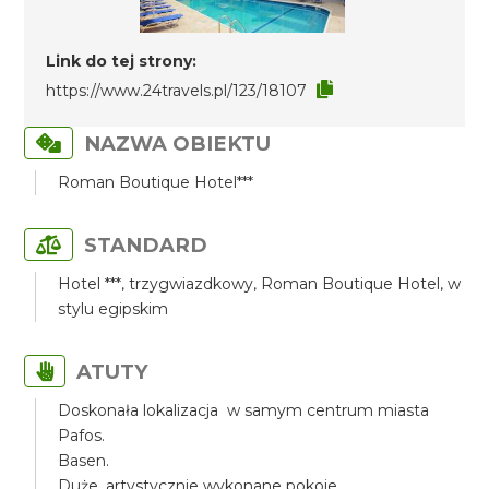
Link do tej strony:
https://www.24travels.pl/123/18107
NAZWA OBIEKTU
Roman Boutique Hotel***
STANDARD
Hotel ***, trzygwiazdkowy, Roman Boutique Hotel, w
stylu egipskim
ATUTY
Doskonała lokalizacja w samym centrum miasta
Pafos.
Basen.
Duże, artystycznie wykonane pokoje.