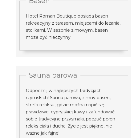
Basen
Hotel Roman Boutique posiada basen
rekreacyjny z tarasem, miejscami do leżania,
stolikami. W sezonie zimowym, basen
moze być nieczynny.
Sauna parowa
Odpocznij w najlepszych tradycjach
rzymskich! Sauna parowa, zimny basen,
strefa relaksu, gdzie można napić się
prawdziwej cypryjskiej kawy i zafundować
sobie tradycyjne przysmaki, poczuć pełen
relaks ciała i ducha. Życie jest piękne, nie
ważne jak fajne!