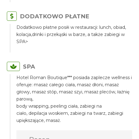
DODATKOWO PŁATNE
Dodatkowo płatne posiłi w restauracji: lunch, obiad,
kolacja,drinki i przekąski w barze, a także zabiegi w
SPA>
SPA
Hotel Roman Boutique*** posiada zaplecze wellness i
oferuje: masaż całego ciała, masaż dłoni, masaż
głowy, masaż stóp, masaż szyi, masaż pleców, łaźnię
parową,
body wrapping, peeling ciała, zabiegi na
ciało, depilacja woskiem, zabiegi na twarz, zabiegi
upiększające, masaż.