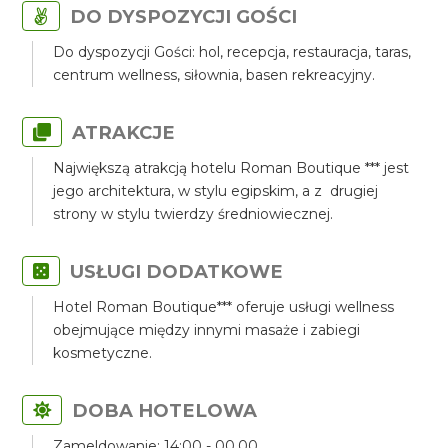
DO DYSPOZYCJI GOŚCI
Do dyspozycji Gości: hol, recepcja, restauracja, taras,
centrum wellness, siłownia, basen rekreacyjny.
ATRAKCJE
Największą atrakcją hotelu Roman Boutique *** jest
jego architektura, w stylu egipskim, a z drugiej
strony w stylu twierdzy średniowiecznej.
USŁUGI DODATKOWE
Hotel Roman Boutique*** oferuje usługi wellness
obejmujące między innymi masaże i zabiegi
kosmetyczne.
DOBA HOTELOWA
Zameldowanie: 14:00 - 00.00