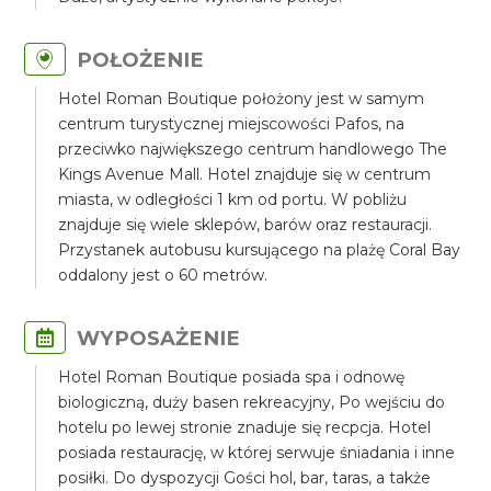
POŁOŻENIE
Hotel Roman Boutique położony jest w samym
centrum turystycznej miejscowości Pafos, na
przeciwko największego centrum handlowego The
Kings Avenue Mall. Hotel znajduje się w centrum
miasta, w odległości 1 km od portu. W pobliżu
znajduje się wiele sklepów, barów oraz restauracji.
Przystanek autobusu kursującego na plażę Coral Bay
oddalony jest o 60 metrów.
WYPOSAŻENIE
Hotel Roman Boutique posiada spa i odnowę
biologiczną, duży basen rekreacyjny, Po wejściu do
hotelu po lewej stronie znaduje się recpcja. Hotel
posiada restaurację, w której serwuje śniadania i inne
posiłki. Do dyspozycji Gości hol, bar, taras, a także