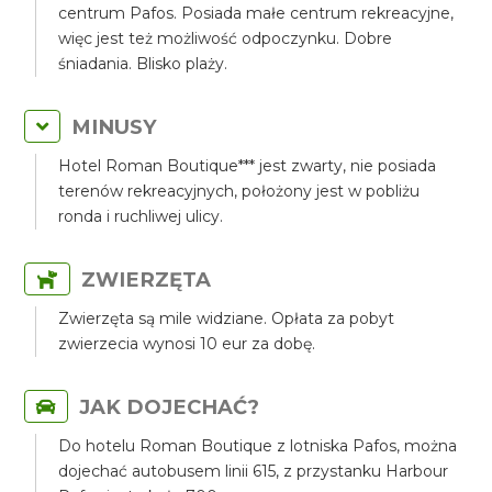
centrum Pafos. Posiada małe centrum rekreacyjne,
więc jest też możliwość odpoczynku. Dobre
śniadania. Blisko plaży.
MINUSY
Hotel Roman Boutique*** jest zwarty, nie posiada
terenów rekreacyjnych, położony jest w pobliżu
ronda i ruchliwej ulicy.
ZWIERZĘTA
Zwierzęta są mile widziane. Opłata za pobyt
zwierzecia wynosi 10 eur za dobę.
JAK DOJECHAĆ?
Do hotelu Roman Boutique z lotniska Pafos, można
dojechać autobusem linii 615, z przystanku Harbour