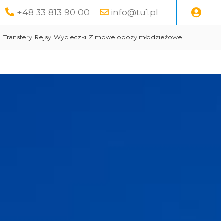
+48 33 813 90 00
info@tu1.pl
e
Transfery
Rejsy
Wycieczki
Zimowe obozy młodzieżowe