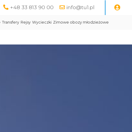
+48 33 813 90 00
info@tu1.pl
e
Transfery
Rejsy
Wycieczki
Zimowe obozy młodzieżowe