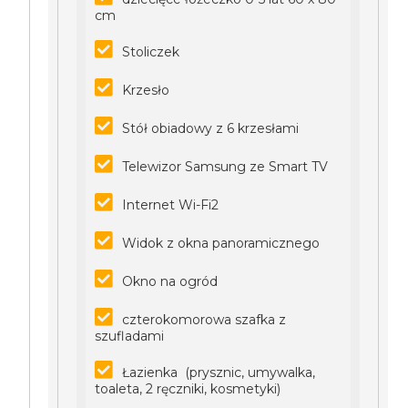
cm
Stoliczek
Krzesło
Stół obiadowy z 6 krzesłami
Telewizor Samsung ze Smart TV
Internet Wi-Fi2
Widok z okna panoramicznego
Okno na ogród
czterokomorowa szafka z
szufladami
Łazienka (prysznic, umywalka,
toaleta, 2 ręczniki, kosmetyki)