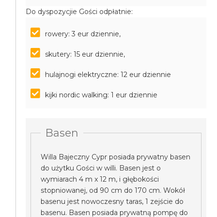
Do dyspozycjie Gości odpłatnie:
rowery: 3 eur dziennie,
skutery: 15 eur dziennie,
hulajnogi elektryczne: 12 eur dziennie
kijki nordic walking: 1 eur dziennie
Basen
Willa Bajeczny Cypr posiada prywatny basen
do użytku Gości w willi. Basen jest o
wymiarach 4 m x 12 m, i głębokości
stopniowanej, od 90 cm do 170 cm. Wokół
basenu jest nowoczesny taras, 1 zejście do
basenu. Basen posiada prywatną pompę do