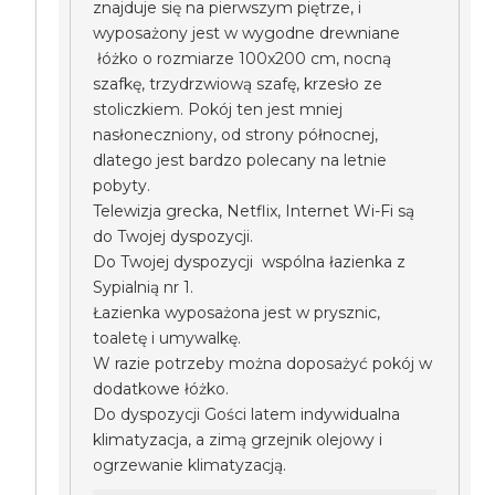
znajduje się na pierwszym piętrze, i
wyposażony jest w wygodne drewniane
łóżko o rozmiarze 100x200 cm, nocną
szafkę, trzydrzwiową szafę, krzesło ze
stoliczkiem. Pokój ten jest mniej
nasłoneczniony, od strony północnej,
dlatego jest bardzo polecany na letnie
pobyty.
Telewizja grecka, Netflix, Internet Wi-Fi są
do Twojej dyspozycji.
Do Twojej dyspozycji wspólna łazienka z
Sypialnią nr 1.
Łazienka wyposażona jest w prysznic,
toaletę i umywalkę.
W razie potrzeby można doposażyć pokój w
dodatkowe łóżko.
Do dyspozycji Gości latem indywidualna
klimatyzacja, a zimą grzejnik olejowy i
ogrzewanie klimatyzacją.