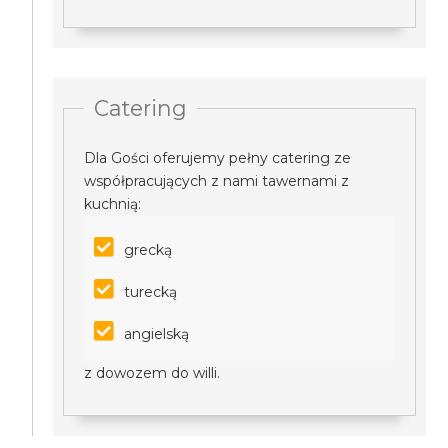
Catering
Dla Gości oferujemy pełny catering ze
współpracujących z nami tawernami z
kuchnią:
grecką
turecką
angielską
z dowozem do willi.