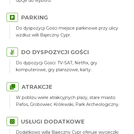
opcje do wyboru.
PARKING
Do dyspozycji Gości miejsce parkinowe przy ulicy
wzdłuż willi Bajeczny Cypr.
DO DYSPOZYCJI GOŚCI
Do dypozycji Gości: TV-SAT, Netflix, gry
komputerowe, gry planszowe, karty.
ATRAKCJE
W pobliżu wiele atrakcyjnych plaży, stare miasto
Pafos, Grobowiec Królewski, Park Archeologiczny.
USŁUGI DODATKOWE
Dodatkowo willa Bajeczny Cypr oferuje wycieczki