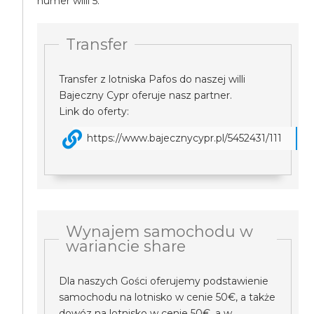
numer willi 5.
Transfer
Transfer z lotniska Pafos do naszej willi
Bajeczny Cypr oferuje nasz partner.
Link do oferty:
https://www.bajecznycypr.pl/5452431/111
Wynajem samochodu w
wariancie share
Dla naszych Gości oferujemy podstawienie
samochodu na lotnisko w cenie 50€, a także
dowóz na lotnisko w cenie 50€, a w