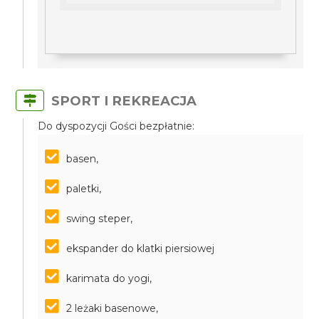
SPORT I REKREACJA
Do dyspozycji Gości bezpłatnie:
basen,
paletki,
swing steper,
ekspander do klatki piersiowej
karimata do yogi,
2 leżaki basenowe,