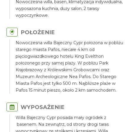
Nowoczesna willa, basen, klimatyzacja indywidualna,
wyposażona kuchnia, duży salon, 2 tarasy
wypoczynkowe.
POŁOŻENIE
Nowoczesna willa Bajeczny Cypr położona w pobliżu
starego miasta Pafos, niecałe 4 km od
pięciogwiazdkowego hotelu King Evelthon
położonego przy samej plaży. W pobliżu Park
Krajobrazowy z Królewskimi Grobowcami oraz
Muzeum Archeologiczne Nea Pafos. Do Starego
Miasta Pafos jest tylko 500 m. Najbliższe plaże w
Pafos 15 minut pieszo, około 2 km samochodem.
WYPOSAŻENIE
Willa Bajeczny Cypr posiada mały ogródek z
basenem. Na zewnątrz, od strony drogi taras
wypoczynkowy ze stolikami i krzesłami. Willa