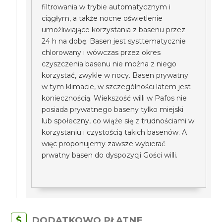
filtrowania w trybie automatycznym i
ciągłym, a także nocne oświetlenie
umożliwiające korzystania z basenu przez
24 h na dobę. Basen jest systtematycznie
chlorowany i wówczas przez okres
czyszczenia basenu nie można z niego
korzystać, zwykle w nocy. Basen prywatny
w tym klimacie, w szczególności latem jest
koniecznością. Wiekszość willi w Pafos nie
posiada prywatnego baseny tylko miejski
lub społeczny, co wiąże się z trudnościami w
korzystaniu i czystością takich basenów. A
więc proponujemy zawsze wybierać
prwatny basen do dyspozycji Gości willi.
DODATKOWO PŁATNE