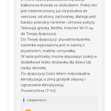
balkonowe krzesła ze stoliczkiem. Pokój ten
jest nasłoneczniony już od półudnia do
wieczora, od strony zachodniej, dlatego jest
bardzo polecany na letnie i zimowe pobyty.
Telewizja grecka, Netflix, Internet Wi-Fi są
do Twojej dyspozycji.
Do Twojej dyspozycji prywatna łazienka.
Łazienka wyposażona jest w wannę z
prysznicem, toaletę i umywalkę.
W razie potrzeby można doposażyć pokój w
dodatkowe łóżko dostawkę dla dzieci lub
osoby dorosłej.
Do dyspozycji Gości latem indywidualna
klimatyzacja, a zimą grzejnik olejowy i
ogrzewanie klimatyzacją.
Powierzchnia 17 m2.
Udogodnienia