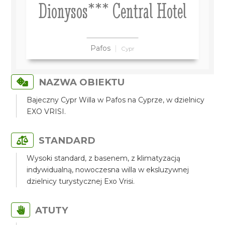
Dionysos*** Central Hotel
Pafos
Cypr
NAZWA OBIEKTU
Bajeczny Cypr Willa w Pafos na Cyprze, w dzielnicy
EXO VRISI.
STANDARD
Wysoki standard, z basenem, z klimatyzacją
indywidualną, nowoczesna willa w eksluzywnej
dzielnicy turystycznej Exo Vrisi.
ATUTY