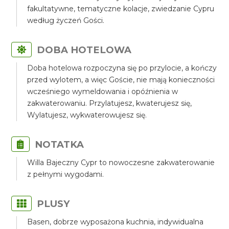
fakultatywne, tematyczne kolacje, zwiedzanie Cypru
według życzeń Gości.
DOBA HOTELOWA
Doba hotelowa rozpoczyna się po przylocie, a kończy
przed wylotem, a więc Goście, nie mają konieczności
wcześniego wymeldowania i opóźnienia w
zakwaterowaniu. Przylatujesz, kwaterujesz się,
Wylatujesz, wykwaterowujesz się.
NOTATKA
Willa Bajeczny Cypr to nowoczesne zakwaterowanie
z pełnymi wygodami.
PLUSY
Basen, dobrze wyposażona kuchnia, indywidualna