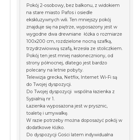
Pokój 2-osobowy, bez balkonu, z widokiem
na stare miasto Pafos i osiedle
ekskluzywnych wili. Ten mniejszy pokój
znajduje się na piętrze, wyposażony jest w
wygodne dwa drewniane łóżka o rozmiarze
100x200 cm, rozdzielone nocną szafką,
trzydrzwiowwą szafą, krzesła ze stoliczkiem.
Pokój ten jest mniej nasłoneczniony, od
strony północnej, dlatego jest bardzo
polecany na letnie pobyty.
Telewizja grecka, Netflix, Internet Wi-Fi są
do Twojej dyspozycji.
Do Twojej dyspozycji wspólna łazienka z
Sypialnią nr 1.
Łazienka wyposażona jest w prysznic,
toaletę i umywalkę.
W razie potrzeby można doposażyć pokój w
dodatkowe łóżko.
Do dyspozycji Gości latem indywidualna