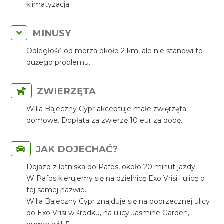
klimatyzacja.
MINUSY
Odległość od morza około 2 km, ale nie stanowi to
dużego problemu.
ZWIERZĘTA
Willa Bajeczny Cypr akceptuje małe zwięrzęta
domowe. Dopłata za zwierzę 10 eur za dobę.
JAK DOJECHAĆ?
Dojazd z lotniska do Pafos, około 20 minut jazdy.
W Pafos kierujemy się na dzielnicę Exo Vrisi i ulicę o
tej samej nazwie.
Willa Bajeczny Cypr znajduje się na poprzecznej ulicy
do Exo Vrisi w środku, na ulicy Jasmine Garden,