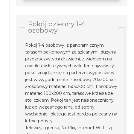
Pokój dzienny 1-4
osobowy
Pokój 1-4 osobowy, z panoramicznym
tarasem balkonowym ze szklanymi, dużymi
przezroczystymi drzwiami, z widokiem na
osiedle ekskluzywnych willi. Ten największy
pokój znajduje się na parterze, wyposażony
jest w wygodną sofę 1-osobową 70x200 xm,
2-osobowy materac 160x200 cm, 1 osobowy
materac 100x200 cm, tarasowe krzesła ze
stoliczkiem. Pokój ten jest nasłoneczniony
już od wczesnego rana, od strony
wschodniej, dlatego jest bardzo polecany na
letnie pobyty.
Telewizja grecka, Netflix, Internet Wi-Fi są