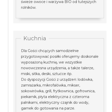
świeże owoce i warzywa BIO od tutejszych
rolników.
Kuchnia
Dla Gości chcących samodzielnie
przygotowywać posiłki oferujemy doskonale
wyposażoną kuchnię, we wszystkie
nowowczesna urządzenia, a także talerze,
miski, sitka, deski, sztućce itp.
Do dyspozycji Gości z urządzeń: lodówka,
zamrażarka, mikrofalówka, mikser,
sokowirówka, grill, frytkownica, gofrownica,
piekarnik, płyta elektryczna z czteroma
palnikami, elektryczny czajnik do wody,
garnek do gotowania na parze.