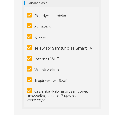
Udogodnienia
Pojedyncze łóżko
Stoliczek
Krzesło
Telewizor Samsung ze Smart TV
Internet Wi-Fi
Widok z okna
Trójdrzwiowa Szafa
Łazienka (kabina prysznicowa,
umywalka, toaleta, 2 ręczniki,
kosmetyki)