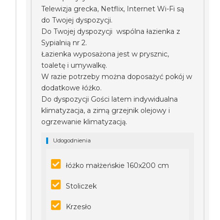
Telewizja grecka, Netflix, Internet Wi-Fi są
do Twojej dyspozycji.
Do Twojej dyspozycji wspólna łazienka z
Sypialnią nr 2.
Łazienka wyposażona jest w prysznic,
toaletę i umywalkę.
W razie potrzeby można doposażyć pokój w
dodatkowe łóżko.
Do dyspozycji Gości latem indywidualna
klimatyzacja, a zimą grzejnik olejowy i
ogrzewanie klimatyzacją.
Udogodnienia
łóżko małżeńskie 160x200 cm
Stoliczek
Krzesło