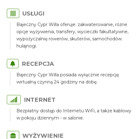
USŁUGI
Bajeczny Cypr Willa oferuje: zakwaterowanie, różne
opcje wyżywienia, transfery, wycieczki fakultatywne,
wypożyczalnię rowerów, skuterów, samochodów.
hulajnogi.
RECEPCJA
Bajeczny Cypr Willa posiada wyłącznie recepcję
wirtualną czynną 24 godziny na dobę.
INTERNET
Bezpłatny dostęp do Internetu WiFi, a także kablowy
w pokoju dziennym - w salonie.
WYŻYWIENIE