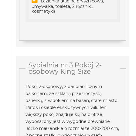
Łazienka (kabina prysznicowa,
umywalka, toaleta, 2 ręczniki,
kosmetyki)
Sypialnia nr 3 Pokój 2-
osobowy King Size
Pokój 2-osobowy, z panoramicznym
balkonem, ze szklaną przezroczystą
barierką, z widokiem na basen, stare miasto
Pafos i osiedle ekskluzywnych wili. Ten
większy pokój znajduje się na piętrze,
wyposażony jest w wygodne drewniane
łóżko małżeńskie o rozmiarze 200x200 cm,
2 nocne szafki, pięciodrzwiową szafą,