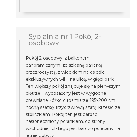
Sypialnia nr 1 Pokój 2-
osobowy
Pokój 2-osobowy, z balkonem
panoramicznym, ze szklaną barierką,
przezroczystą, z widokiem na osiedle
ekskluzywnych willi i na ulicę, w głębi park.
Ten większy pokój znajduje się na pierwszym
piętrze, i wyposażony jest w wygodne
drewniane łóżko o rozmiarze 195x200 cm,
nocną szafkę, trzydrzwiową szafę, krzesło ze
stoliczkiem. Pokój ten jest bardzo
nasłoneczniony porankiem, od strony
wschodniej, dlatego jest bardzo polecany na
letnie pobyty.