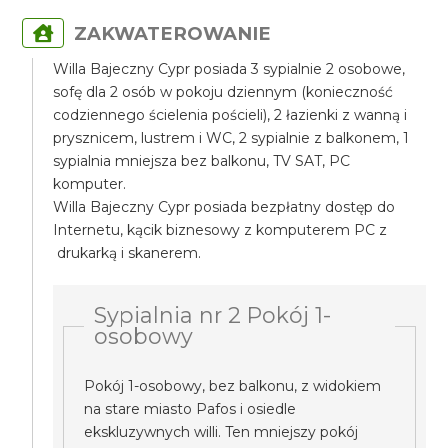
ZAKWATEROWANIE
Willa Bajeczny Cypr posiada 3 sypialnie 2 osobowe,
sofę dla 2 osób w pokoju dziennym (konieczność
codziennego ścielenia pościeli), 2 łazienki z wanną i
prysznicem, lustrem i WC, 2 sypialnie z balkonem, 1
sypialnia mniejsza bez balkonu, TV SAT, PC
komputer.
Willa Bajeczny Cypr posiada bezpłatny dostęp do
Internetu, kącik biznesowy z komputerem PC z
drukarką i skanerem.
Sypialnia nr 2 Pokój 1-
osobowy
Pokój 1-osobowy, bez balkonu, z widokiem
na stare miasto Pafos i osiedle
ekskluzywnych willi. Ten mniejszy pokój