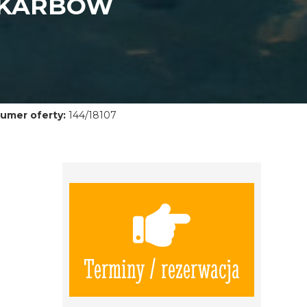
SKARBÓW
umer oferty:
144/18107
Terminy / rezerwacja