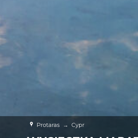
Protaras
→
Cypr