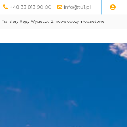
+48 33 813 90 00
info@tu1.pl
e
Transfery
Rejsy
Wycieczki
Zimowe obozy młodzieżowe