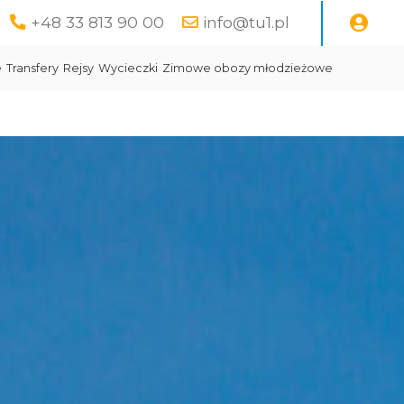
+48 33 813 90 00
info@tu1.pl
e
Transfery
Rejsy
Wycieczki
Zimowe obozy młodzieżowe