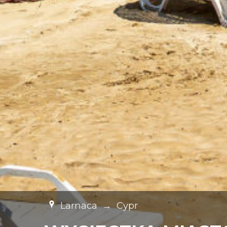
Larnaca
→
Cypr