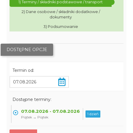
1) Terminy / składniki podstawowe / transport
2) Dane osobowe / składniki dodatkowe /
dokumenty
3) Podsumowanie
DOSTĘPNE OPCJE
Termin od:
Dostępne terminy:
07.08.2026 - 07.08.2026
1 dzień
Piątek → Piątek