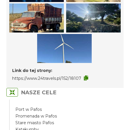
Link do tej strony:
https://www.24travels.pl/152/18107
NASZE CELE
Port w Pafos
Promenada w Pafos
Stare miasto Pafos
Katakumby