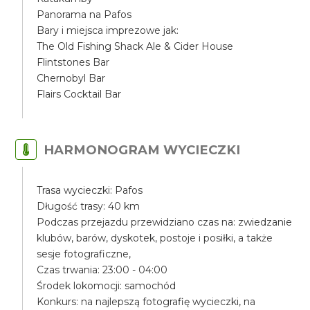
Panorama na Pafos
Bary i miejsca imprezowe jak:
The Old Fishing Shack Ale & Cider House
Flintstones Bar
Chernobyl Bar
Flairs Cocktail Bar
HARMONOGRAM WYCIECZKI
Trasa wycieczki: Pafos
Długość trasy: 40 km
Podczas przejazdu przewidziano czas na: zwiedzanie
klubów, barów, dyskotek, postoje i posiłki, a także
sesje fotograficzne,
Czas trwania: 23:00 - 04:00
Środek lokomocji: samochód
Konkurs: na najlepszą fotografię wycieczki, na