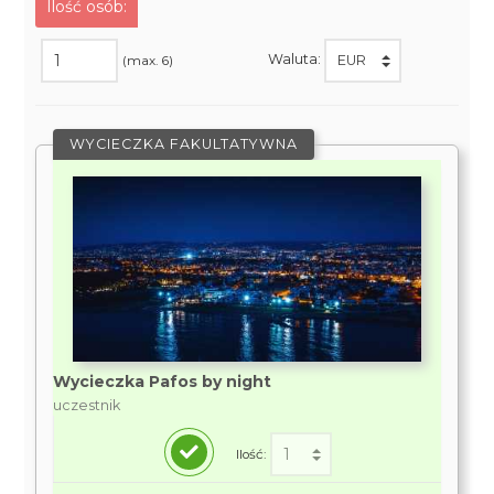
Ilość osób:
Waluta:
(max. 6)
WYCIECZKA FAKULTATYWNA
Wycieczka Pafos by night
uczestnik
Ilość: