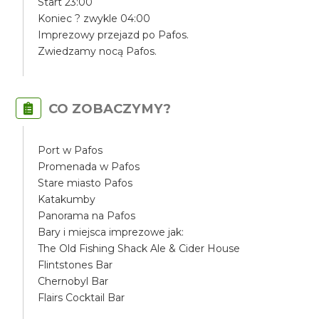
Start 23:00
Koniec ? zwykle 04:00
Imprezowy przejazd po Pafos.
Zwiedzamy nocą Pafos.
CO ZOBACZYMY?
Port w Pafos
Promenada w Pafos
Stare miasto Pafos
Katakumby
Panorama na Pafos
Bary i miejsca imprezowe jak:
The Old Fishing Shack Ale & Cider House
Flintstones Bar
Chernobyl Bar
Flairs Cocktail Bar