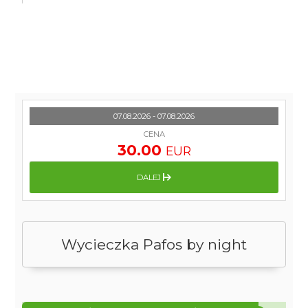
07.08.2026 - 07.08.2026
CENA
30.00
EUR
DALEJ
Wycieczka Pafos by night