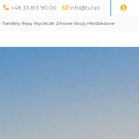
+48 33 813 90 00
info@tu1.pl
e
Transfery
Rejsy
Wycieczki
Zimowe obozy młodzieżowe