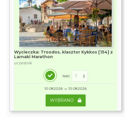
Wycieczka: Troodos, klasztor Kykkos [154] z
Larnaki Marathon
uczestnik
Ilość:
→
10.08.2026
10.08.2026
WYBRANO