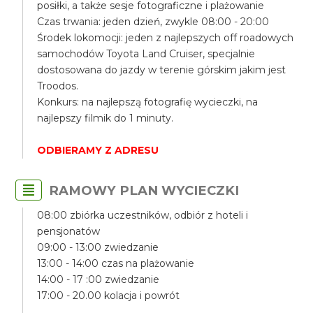
posiłki, a także sesje fotograficzne i plażowanie
Czas trwania: jeden dzień, zwykle 08:00 - 20:00
Środek lokomocji: jeden z najlepszych off roadowych
samochodów Toyota Land Cruiser, specjalnie
dostosowana do jazdy w terenie górskim jakim jest
Troodos.
Konkurs: na najlepszą fotografię wycieczki, na
najlepszy filmik do 1 minuty.
ODBIERAMY Z ADRESU
RAMOWY PLAN WYCIECZKI
08:00 zbiórka uczestników, odbiór z hoteli i
pensjonatów
09:00 - 13:00 zwiedzanie
13:00 - 14:00 czas na plażowanie
14:00 - 17 :00 zwiedzanie
17:00 - 20.00 kolacja i powrót