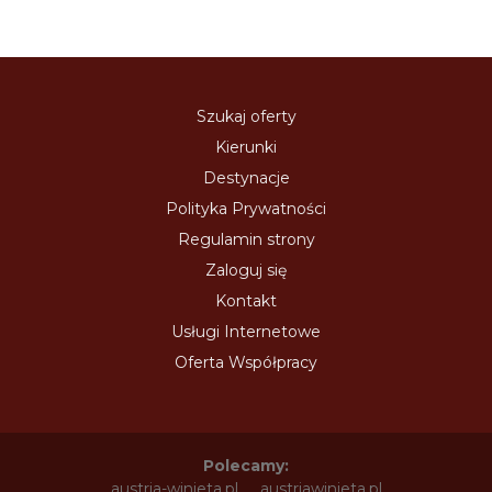
Szukaj oferty
Kierunki
Destynacje
Polityka Prywatności
Regulamin strony
Zaloguj się
Kontakt
Usługi Internetowe
Oferta Współpracy
Polecamy:
austria-winieta.pl
austriawinieta.pl