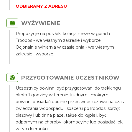
ODBIERAMY Z ADRESU
WYŻYWIENIE
Propozycje na posiłek: kolacja meze w górach
Troodos - we własnym zakresie i wyborze..
Ocjonalnie winiarnia w czasie dnia - we własnym
zakresie i wyborze.
PRZYGOTOWANIE UCZESTNIKÓW
Uczestnicy powinni być przygotowani do trekkingu
około 1 godziny w terenie trudnym i mokrym,
powinni posiadać ubranie przeciwdeszczowe na czas
zwiedzania wodospadu i spaceru poTroodos, sprzęt
plażowy i ubiór na plaże, także do kąpieli, być
odpornym na choroby lokomocyjne lub posiadać leki
w tym kierunku