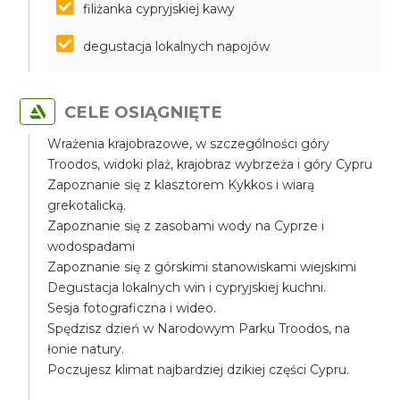
filiżanka cypryjskiej kawy
degustacja lokalnych napojów
CELE OSIĄGNIĘTE
Wrażenia krajobrazowe, w szczególności góry
Troodos, widoki plaż, krajobraz wybrzeża i góry Cypru
Zapoznanie się z klasztorem Kykkos i wiarą
grekotalicką.
Zapoznanie się z zasobami wody na Cyprze i
wodospadami
Zapoznanie się z górskimi stanowiskami wiejskimi
Degustacja lokalnych win i cypryjskiej kuchni.
Sesja fotograficzna i wideo.
Spędzisz dzień w Narodowym Parku Troodos, na
łonie natury.
Poczujesz klimat najbardziej dzikiej części Cypru.