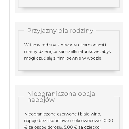
Przyjazny dla rodziny
Witamy rodziny z otwartymi ramionami i
mamy dziecięce kamizelki ratunkowe, abyś
mógł czuć się z nimi pewnie w wodzie.
Nieograniczona opcja
napojów
Nieograniczone czerwone i białe wino,
napoje bezalkoholowe i soki owocowe 10,00
€ za osobę dorosłą, 5,00 € za dziecko.