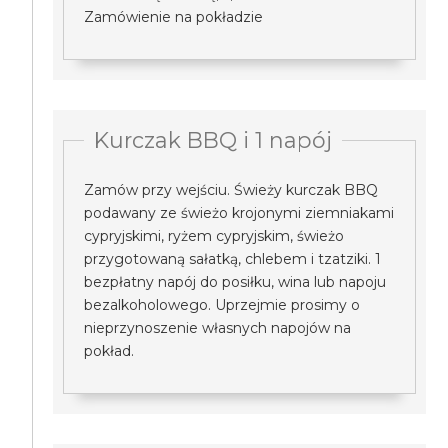
Zamówienie na pokładzie
Kurczak BBQ i 1 napój
Zamów przy wejściu. Świeży kurczak BBQ
podawany ze świeżo krojonymi ziemniakami
cypryjskimi, ryżem cypryjskim, świeżo
przygotowaną sałatką, chlebem i tzatziki. 1
bezpłatny napój do posiłku, wina lub napoju
bezalkoholowego. Uprzejmie prosimy o
nieprzynoszenie własnych napojów na
pokład.