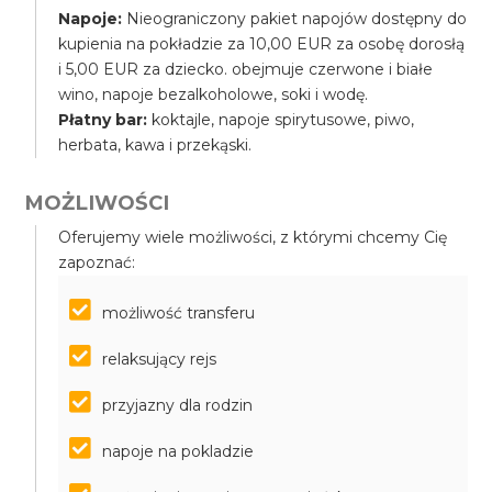
Napoje:
Nieograniczony pakiet napojów dostępny do
kupienia na pokładzie za 10,00 EUR za osobę dorosłą
i 5,00 EUR za dziecko. obejmuje czerwone i białe
wino, napoje bezalkoholowe, soki i wodę.
Płatny bar:
koktajle, napoje spirytusowe, piwo,
herbata, kawa i przekąski.
MOŻLIWOŚCI
Oferujemy wiele możliwości, z którymi chcemy Cię
zapoznać:
możliwość transferu
relaksujący rejs
przyjazny dla rodzin
napoje na pokladzie