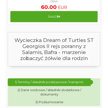
CENA
60.00
EUR
DALEJ
Wycieczka Dream of Turtles ST
Georgios II rejs poranny z
Salamis, Bafra - marzenie
zobaczyć żółwie dla rodzin
1) Terminy / składniki podstawowe / transport
2) Dane osobowe / składniki dodatkowe /
dokumenty
3) Podsumowanie