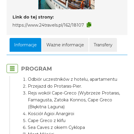
Link do tej strony:
https://www.24travels.pl/162/18107
Informacje
Ważne informacje
Transfery
PROGRAM
Odbiór uczestników z hotelu, apartamentu
Przejazd do Protaras-Pier.
Rejs wokół Cape-Greco (Wybrzeże Protaras,
Famagusta, Zatoka Konnos, Cape Greco
(Błękitna Laguna)
Kościół Agioi Anargiroi
Cape Greco z klifu
Sea Caves z okiem Cyklopa