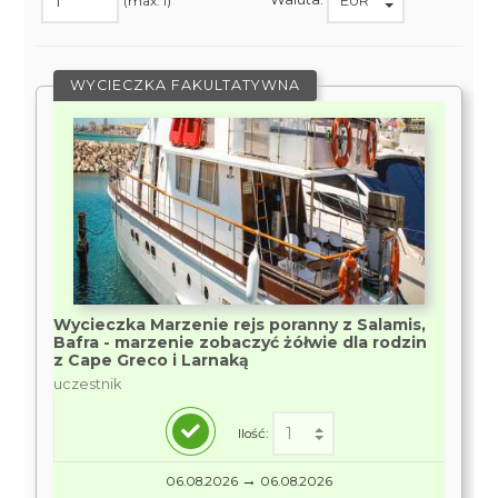
(max. 1)
WYCIECZKA FAKULTATYWNA
Wycieczka Marzenie rejs poranny z Salamis,
Bafra - marzenie zobaczyć żółwie dla rodzin
z Cape Greco i Larnaką
uczestnik
Ilość:
→
06.08.2026
06.08.2026