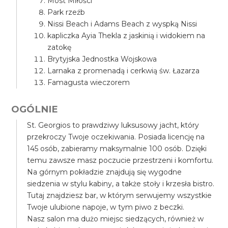
Most Miłości
Park rzeźb
Nissi Beach i Adams Beach z wyspką Nissi
kapliczka Ayia Thekla z jaskinią i widokiem na
zatokę
Brytyjska Jednostka Wojskowa
Larnaka z promenadą i cerkwią św. Łazarza
Famagusta wieczorem
OGÓLNIE
St. Georgios to prawdziwy luksusowy jacht, który
przekroczy Twoje oczekiwania. Posiada licencję na
145 osób, zabieramy maksymalnie 100 osób. Dzięki
temu zawsze masz poczucie przestrzeni i komfortu.
Na górnym pokładzie znajdują się wygodne
siedzenia w stylu kabiny, a także stoły i krzesła bistro.
Tutaj znajdziesz bar, w którym serwujemy wszystkie
Twoje ulubione napoje, w tym piwo z beczki.
Nasz salon ma dużo miejsc siedzących, również w