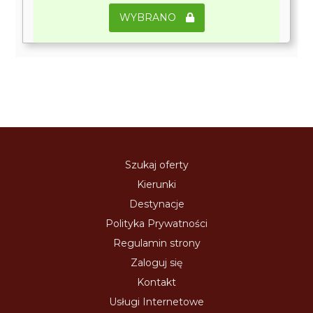
WYBRANO
Szukaj oferty
Kierunki
Destynacje
Polityka Prywatności
Regulamin strony
Zaloguj się
Kontakt
Usługi Internetowe