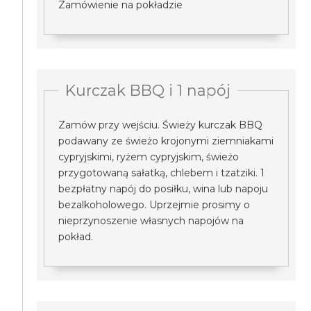
Zamówienie na pokładzie
Kurczak BBQ i 1 napój
Zamów przy wejściu. Świeży kurczak BBQ
podawany ze świeżo krojonymi ziemniakami
cypryjskimi, ryżem cypryjskim, świeżo
przygotowaną sałatką, chlebem i tzatziki. 1
bezpłatny napój do posiłku, wina lub napoju
bezalkoholowego. Uprzejmie prosimy o
nieprzynoszenie własnych napojów na
pokład.