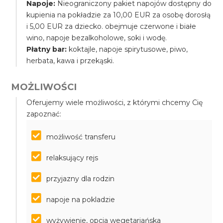
Napoje:
Nieograniczony pakiet napojów dostępny do
kupienia na pokładzie za 10,00 EUR za osobę dorosłą
i 5,00 EUR za dziecko. obejmuje czerwone i białe
wino, napoje bezalkoholowe, soki i wodę.
Płatny bar:
koktajle, napoje spirytusowe, piwo,
herbata, kawa i przekąski.
MOŻLIWOŚCI
Oferujemy wiele możliwości, z którymi chcemy Cię
zapoznać:
możliwość transferu
relaksujący rejs
przyjazny dla rodzin
napoje na pokladzie
wyżywienie, opcja wegetariańska