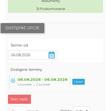
dokumenty
3) Podsumowanie
DOSTĘPNE OPCJE
Termin od:
Dostępne terminy:
06.08.2026 - 06.08.2026
1 dzień
Czwartek → Czwartek
Ilość osób:
Waluta: