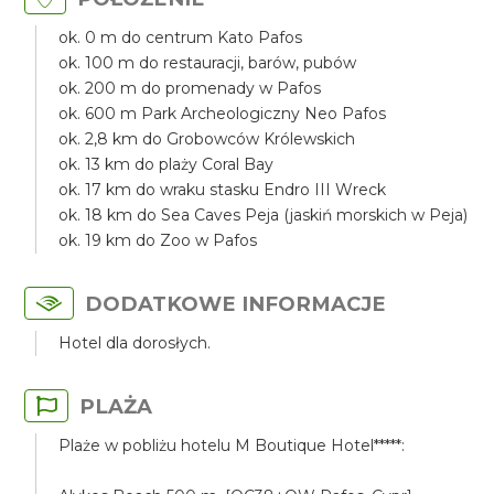
ok. 0 m do centrum Kato Pafos
ok. 100 m do restauracji, barów, pubów
ok. 200 m do promenady w Pafos
ok. 600 m Park Archeologiczny Neo Pafos
ok. 2,8 km do Grobowców Królewskich
ok. 13 km do plaży Coral Bay
ok. 17 km do wraku stasku Endro III Wreck
ok. 18 km do Sea Caves Peja (jaskiń morskich w Peja)
ok. 19 km do Zoo w Pafos
DODATKOWE INFORMACJE
Hotel dla dorosłych.
PLAŻA
Plaże w pobliżu hotelu M Boutique Hotel*****: