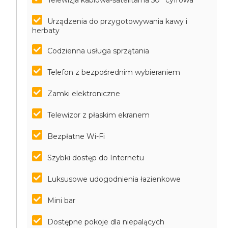
Telewizja kablowa-satelitarna 50'' cyfrowa
Urządzenia do przygotowywania kawy i
herbaty
Codzienna usługa sprzątania
Telefon z bezpośrednim wybieraniem
Zamki elektroniczne
Telewizor z płaskim ekranem
Bezpłatne Wi-Fi
Szybki dostęp do Internetu
Luksusowe udogodnienia łazienkowe
Mini bar
Dostępne pokoje dla niepalących