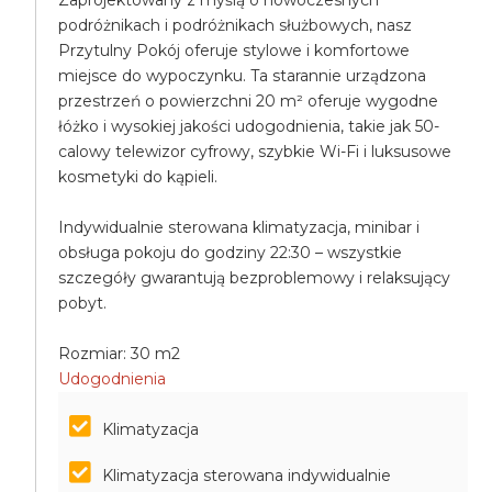
Zaprojektowany z myślą o nowoczesnych
podróżnikach i podróżnikach służbowych, nasz
Przytulny Pokój oferuje stylowe i komfortowe
miejsce do wypoczynku. Ta starannie urządzona
przestrzeń o powierzchni 20 m² oferuje wygodne
łóżko i wysokiej jakości udogodnienia, takie jak 50-
calowy telewizor cyfrowy, szybkie Wi-Fi i luksusowe
kosmetyki do kąpieli.
Indywidualnie sterowana klimatyzacja, minibar i
obsługa pokoju do godziny 22:30 – wszystkie
szczegóły gwarantują bezproblemowy i relaksujący
pobyt.
Rozmiar: 30 m2
Udogodnienia
Klimatyzacja
Klimatyzacja sterowana indywidualnie