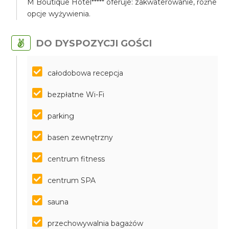
M Boutique Hotel***** oferuje: zakwaterowanie, różne
opcje wyżywienia.
DO DYSPOZYCJI GOŚCI
całodobowa recepcja
bezpłatne Wi-Fi
parking
basen zewnętrzny
centrum fitness
centrum SPA
sauna
przechowywalnia bagażów