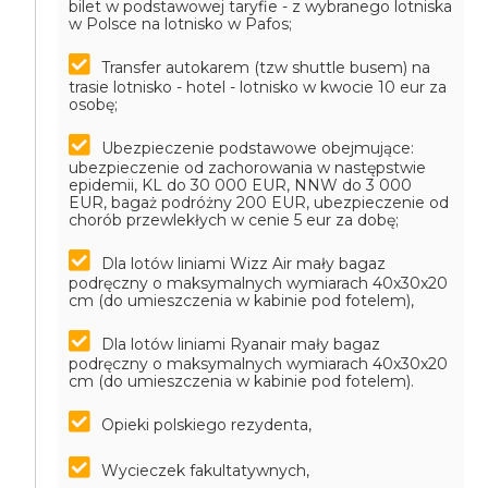
bilet w podstawowej taryfie - z wybranego lotniska
w Polsce na lotnisko w Pafos;
Transfer autokarem (tzw shuttle busem) na
trasie lotnisko - hotel - lotnisko w kwocie 10 eur za
osobę;
Ubezpieczenie podstawowe obejmujące:
ubezpieczenie od zachorowania w następstwie
epidemii, KL do 30 000 EUR, NNW do 3 000
EUR, bagaż podróżny 200 EUR, ubezpieczenie od
chorób przewlekłych w cenie 5 eur za dobę;
Dla lotów liniami Wizz Air mały bagaz
podręczny o maksymalnych wymiarach 40x30x20
cm (do umieszczenia w kabinie pod fotelem),
Dla lotów liniami Ryanair mały bagaz
podręczny o maksymalnych wymiarach 40x30x20
cm (do umieszczenia w kabinie pod fotelem).
Opieki polskiego rezydenta,
Wycieczek fakultatywnych,