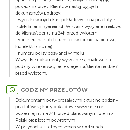
posiadania przez Klientów następujących
dokumentów podróży:
- wydrukowanych kart pokładowych na przeloty z
Polski liniami Ryanair lub Wizzair - wysyłane mailowo
do klienta/agenta na 24h przed wylotem,
- vouchera na hotel i transfer (w formie papierowej
lub elektronicznej),
- numeru polisy dosyłanej w mailu.
Wszystkie dokumenty wysyłane są mailowo na
podany w rezerwacji adres: agenta/klienta na dzień
przed wylotem.
GODZINY PRZELOTÓW
Dokumentami potwierdzającymi aktualne godziny
przelotów są karty pokładowe wysyłane nie
wcześniej niż na 24h przed planowanym lotem z
Polski oraz lotem powrotnym
W przypadku istotnych zmian w godzinach