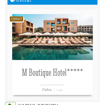
OBIEKT
M Boutique Hotel*****
Pafos
Cypr