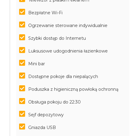
Telewizor z płaskim ekranem
Bezpłatne Wi-Fi
Ogrzewanie sterowane indywidualnie
Szybki dostęp do Internetu
Luksusowe udogodnienia łazienkowe
Mini bar
Dostępne pokoje dla niepalących
Poduszka z higieniczną powłoką ochronną
Obsługa pokoju do 22:30
Sejf depozytowy
Gniazda USB