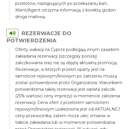
przelotów, następujących po przekazaniu kart,
Klient/Agent otrzyma informację z korektą godzin
droga mailową.
REZERWACJE DO
POTWIERDZENIA
Oferty wakacji na Cyprze podlegają innym zasadom
zakładania rezerwacji (szczegóły poniżej)
zaliczkowania oraz nie są objętę aktualną promocją.
Rezerwacje, w których przelot oparty jest na
samolocie rejsowym/liniowym po założeniu muszą
zostać potwierdzone przez Organizatora. Warunkiem
potwierdzenia takiej rezerwacji jest wpłata zaliczki
(25% wartości ceny imprezy) w momencie założenia
rezerwacji. Cena ofert z przelotem samolotem
rejsowym/liniowym uzależniona jest od AKTUALNEJ
ceny przewoźnika, zatem może ulec zmianie w
trakcie zakładania lub w momencie potwierdzania