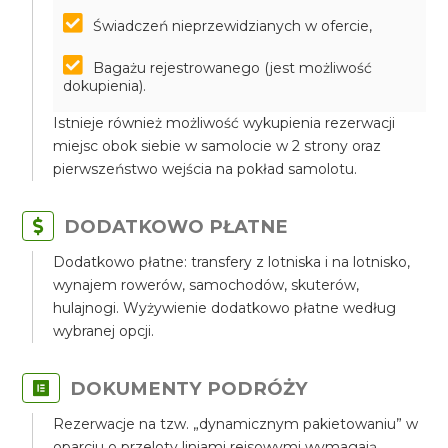
Świadczeń nieprzewidzianych w ofercie,
Bagażu rejestrowanego (jest możliwość
dokupienia).
Istnieje również możliwość wykupienia rezerwacji
miejsc obok siebie w samolocie w 2 strony oraz
pierwszeństwo wejścia na pokład samolotu.
DODATKOWO PŁATNE
Dodatkowo płatne: transfery z lotniska i na lotnisko,
wynajem rowerów, samochodów, skuterów,
hulajnogi. Wyżywienie dodatkowo płatne według
wybranej opcji.
DOKUMENTY PODRÓŻY
Rezerwacje na tzw. „dynamicznym pakietowaniu” w
oparciu o przeloty liniami rejsowymi wymagają