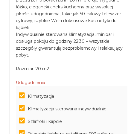
przestrzeń o powierzchni 20 m² oferuje wygodne
łóżko, elegancki aneks kuchenny oraz wysokiej
jakości udogodnienia, takie jak 50-calowy telewizor
cyfrowy, szybkie Wi-Fi i luksusowe kosmetyki do
kąpieli.
Indywidualnie sterowana klimatyzacja, minibar i
obsługa pokoju do godziny 22:30 – wszystkie
szczegóły gwarantują bezproblemowy i relaksujący
pobyt.
Rozmiar: 20 m2
Udogodnienia
Klimatyzacja
Klimatyzacja sterowana indywidualnie
Szlafroki i kapcie