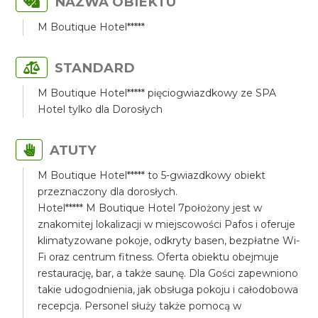
NAZWA OBIEKTU
M Boutique Hotel*****
STANDARD
M Boutique Hotel***** pięciogwiazdkowy ze SPA
Hotel tylko dla Dorosłych
ATUTY
M Boutique Hotel***** to 5-gwiazdkowy obiekt
przeznaczony dla dorosłych.
Hotel***** M Boutique Hotel 7położony jest w
znakomitej lokalizacji w miejscowości Pafos i oferuje
klimatyzowane pokoje, odkryty basen, bezpłatne Wi-
Fi oraz centrum fitness. Oferta obiektu obejmuje
restaurację, bar, a także saunę. Dla Gości zapewniono
takie udogodnienia, jak obsługa pokoju i całodobowa
recepcja. Personel służy także pomocą w