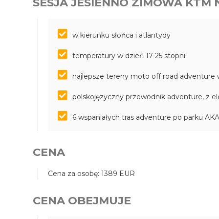
SESJA JESIENNO ZIMOWA KTM 
w kierunku słońca i atlantydy
temperatury w dzień 17-25 stopni
najlepsze tereny moto off road adventure
polskojęzyczny przewodnik adventure, z e
6 wspaniałych tras adventure po parku 
CENA
Cena za osobę: 1389 EUR
CENA OBEJMUJE