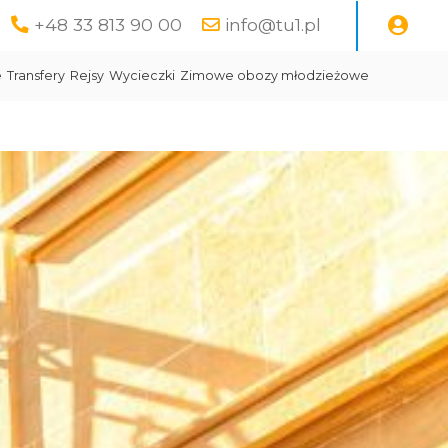
+48 33 813 90 00
info@tu1.pl
e
Transfery
Rejsy
Wycieczki
Zimowe obozy młodzieżowe