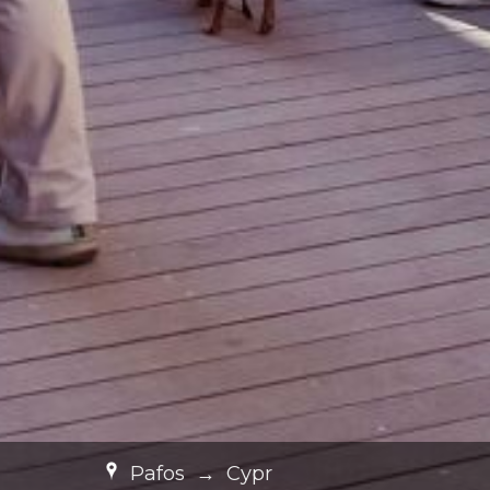
Pafos
→
Cypr