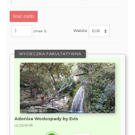
Ilość osób:
Waluta:
(max. 1)
WYCIECZKA FAKULTATYWNA
Adonisa Wodospady by Evis
uczestnik