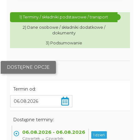
1) Terminy / składniki podstawowe / transport
2) Dane osobowe / składniki dodatkowe /
dokumenty
3) Podsumowanie
DOSTĘPNE OPCJE
Termin od:
Dostępne terminy:
06.08.2026 - 06.08.2026
1 dzień
Czwartek → Czwartek