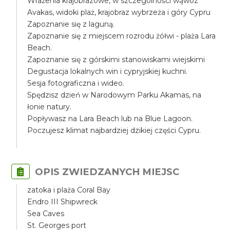
Wrażenia krajobrazowe, w szczególności wąwóz
Avakas, widoki plaż, krajobraz wybrzeża i góry Cypru
Zapoznanie się z laguną.
Zapoznanie się z miejscem rozrodu żółwi - plaża Lara
Beach.
Zapoznanie się z górskimi stanowiskami wiejskimi
Degustacja lokalnych win i cypryjskiej kuchni.
Sesja fotograficzna i wideo.
Spędzisz dzień w Narodowym Parku Akamas, na
łonie natury.
Popływasz na Lara Beach lub na Blue Lagoon.
Poczujesz klimat najbardziej dzikiej części Cypru.
OPIS ZWIEDZANYCH MIEJSC
zatoka i plaża Coral Bay
Endro III Shipwreck
Sea Caves
St. Georges port