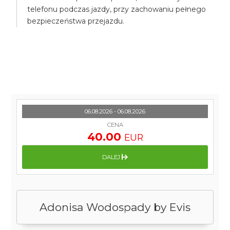
telefonu podczas jazdy, przy zachowaniu pełnego
bezpieczeństwa przejazdu.
06.08.2026 - 06.08.2026
CENA
40.00
EUR
DALEJ
Adonisa Wodospady by Evis