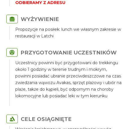
ODBIERAMY Z ADRESU
WYŻYWIENIE
Propozycje na posiłek: lunch we własnym zakresie w
restauracji w Latchi
PRZYGOTOWANIE UCZESTNIKÓW
Uczestnicy powinni być przygotowani do trekkingu
około 1 godziny w terenie trudnym i mokrym,
powinni posiadać ubranie przeciwdeszczowe na czas
zwiedzania wąwozu Avakas, sprzęt plażowy i ubiór na
plaże, także do kąpieli, być odpornym na choroby
lokomocyjne lub posiadać leki w tym kierunku
CELE OSIĄGNIĘTE