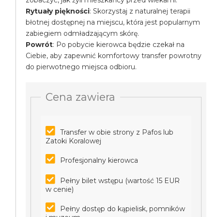
zobaczyć, jak żyli mieszkańcy przed wiekami.
Rytuały piękności
: Skorzystaj z naturalnej terapii
błotnej dostępnej na miejscu, która jest popularnym
zabiegiem odmładzającym skórę.
Powrót
: Po pobycie kierowca będzie czekał na
Ciebie, aby zapewnić komfortowy transfer powrotny
do pierwotnego miejsca odbioru.
Cena zawiera
Transfer w obie strony z Pafos lub
Zatoki Koralowej
Profesjonalny kierowca
Pełny bilet wstępu (wartość 15 EUR
w cenie)
Pełny dostęp do kąpielisk, pomników