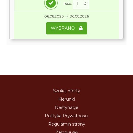
Ilość:
→
06.08.2026
06.08.2026
WYBRANO
Szukaj oferty
Kierunki
Destynacje
Polityka Prywatności
Regulamin strony
Zaloguj się