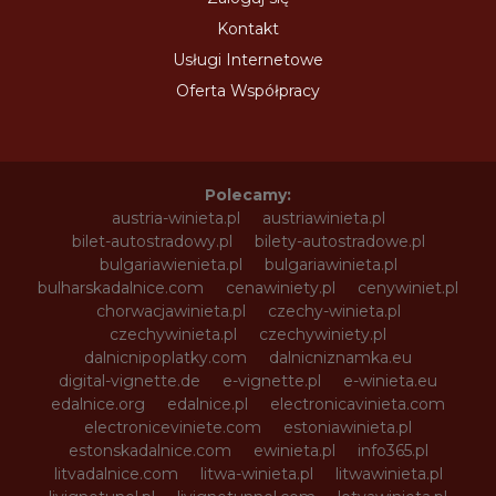
Kontakt
Usługi Internetowe
Oferta Współpracy
Polecamy:
austria-winieta.pl
austriawinieta.pl
bilet-autostradowy.pl
bilety-autostradowe.pl
bulgariawienieta.pl
bulgariawinieta.pl
bulharskadalnice.com
cenawiniety.pl
cenywiniet.pl
chorwacjawinieta.pl
czechy-winieta.pl
czechywinieta.pl
czechywiniety.pl
dalnicnipoplatky.com
dalnicniznamka.eu
digital-vignette.de
e-vignette.pl
e-winieta.eu
edalnice.org
edalnice.pl
electronicavinieta.com
electroniceviniete.com
estoniawinieta.pl
estonskadalnice.com
ewinieta.pl
info365.pl
litvadalnice.com
litwa-winieta.pl
litwawinieta.pl