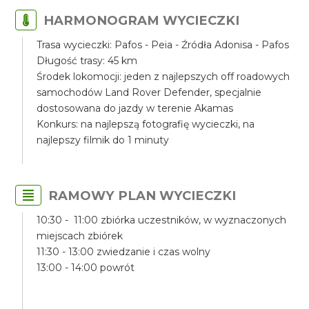
HARMONOGRAM WYCIECZKI
Trasa wycieczki: Pafos - Peia - Źródła Adonisa - Pafos
Długość trasy: 45 km
Środek lokomocji: jeden z najlepszych off roadowych
samochodów Land Rover Defender, specjalnie
dostosowana do jazdy w terenie Akamas
Konkurs: na najlepszą fotografię wycieczki, na
najlepszy filmik do 1 minuty
RAMOWY PLAN WYCIECZKI
10:30 - 11:00 zbiórka uczestników, w wyznaczonych
miejscach zbiórek
11:30 - 13:00 zwiedzanie i czas wolny
13:00 - 14:00 powrót