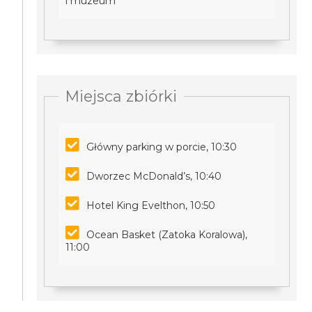
i muzeum
Miejsca zbiórki
Główny parking w porcie, 10:30
Dworzec McDonald’s, 10:40
Hotel King Evelthon, 10:50
Ocean Basket (Zatoka Koralowa),
11:00