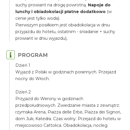
suchy prowiant na drogę powrotną.
Napoje do
lunchy i obiadokolacji płatne dodatkowo
(w
cenie jest tylko woda).
Pierwszym posiłkiem jest obiadokolacja w dniu
przyjazdu do hotelu, ostatnim - śniadanie + suchy
prowiant w dniu wyjazdu),
PROGRAM
Dzień 1
Wyjazd z Polski w godzinach porannych. Przejazd
nocny do Włoch.
Dzień 2
Przyjazd do Werony w godzinach
przedpołudniowych. Zwiedzanie miasta z zewnątrz:
rzymska Arena, Piazza delle Erbe, Piazza dei Signori,
dom Julii, Katedra. Czas wolny. Przejazd do hotelu w
miejscowości Cattolica. Obiadokolacja, nocleg.