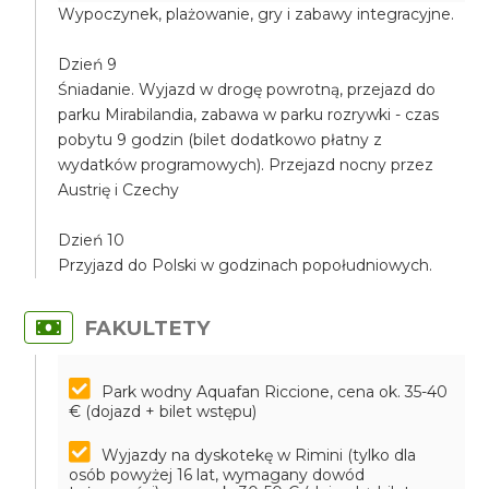
Wypoczynek, plażowanie, gry i zabawy integracyjne.
Dzień 9
Śniadanie. Wyjazd w drogę powrotną, przejazd do
parku Mirabilandia, zabawa w parku rozrywki - czas
pobytu 9 godzin (bilet dodatkowo płatny z
wydatków programowych). Przejazd nocny przez
Austrię i Czechy
Dzień 10
Przyjazd do Polski w godzinach popołudniowych.
FAKULTETY
Park wodny Aquafan Riccione, cena ok. 35-40
€ (dojazd + bilet wstępu)
Wyjazdy na dyskotekę w Rimini (tylko dla
osób powyżej 16 lat, wymagany dowód