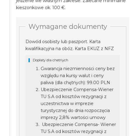
jedzenie we własnym zakresie. Zalecane minimalne
kieszonkowe ok. 100 €.
Wymagane dokumenty
Dowód osobisty lub paszport. Karta
kwalifikacyjna na obóz. Karta EKUZ z NFZ
Dopłaty dla chetnych
Gwarancja niezmienności ceny bez
względu na kursy walut i ceny
paliwa (dla chętnych): 99.00 PLN
Ubezpieczenie Compensa-Wiener
TU S.A od kosztów rezygnacji z
uczestnictwa w imprezie
turystycznej do dnia rozpoczęcia
imprezy 2,8% wartości umowy
Ubezpieczenie Compensa- Wiener
TU S.A od kosztów rezygnacji z