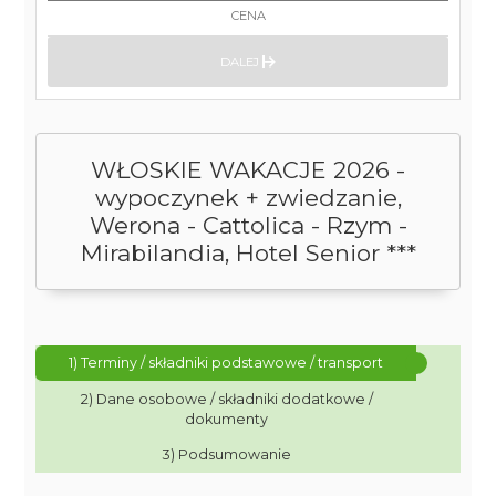
CENA
DALEJ
WŁOSKIE WAKACJE 2026 -
wypoczynek + zwiedzanie,
Werona - Cattolica - Rzym -
Mirabilandia, Hotel Senior ***
1) Terminy / składniki podstawowe / transport
2) Dane osobowe / składniki dodatkowe /
dokumenty
3) Podsumowanie