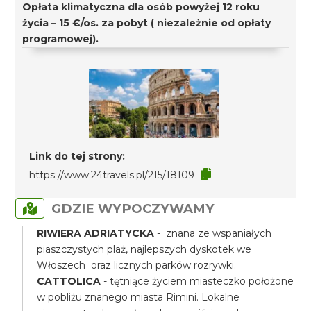
Opłata klimatyczna dla osób powyżej 12 roku
życia – 15 €/os. za pobyt ( niezależnie od opłaty
programowej).
Link do tej strony:
https://www.24travels.pl/215/18109
GDZIE WYPOCZYWAMY
RIWIERA ADRIATYCKA
- znana ze wspaniałych
piaszczystych plaż, najlepszych dyskotek we
Włoszech oraz licznych parków rozrywki.
CATTOLICA
- tętniące życiem miasteczko położone
w pobliżu znanego miasta Rimini. Lokalne