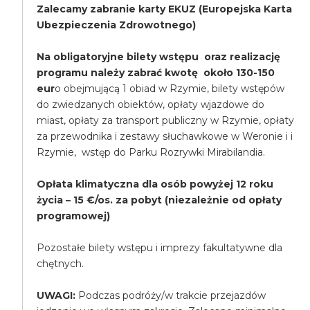
Zalecamy zabranie karty EKUZ (Europejska Karta
Ubezpieczenia Zdrowotnego)
Na obligatoryjne bilety wstępu oraz realizację
programu należy zabrać kwotę około 130-150
eur
o obejmującą 1 obiad w Rzymie, bilety wstępów
do zwiedzanych obiektów, opłaty wjazdowe do
miast, opłaty za transport publiczny w Rzymie, opłaty
za przewodnika i zestawy słuchawkowe w Weronie i i
Rzymie, wstęp do Parku Rozrywki Mirabilandia.
Opłata klimatyczna dla osób powyżej 12 roku
życia – 15 €/os. za pobyt (niezależnie od opłaty
programowej)
Pozostałe bilety wstępu i imprezy fakultatywne dla
chętnych.
UWAGI:
Podczas podróży/w trakcie przejazdów