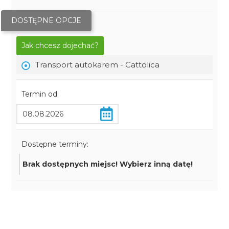
DOSTĘPNE OPCJE
Jak chcesz dojechać?
Transport autokarem - Cattolica
Termin od:
Dostępne terminy:
Brak dostępnych miejsc! Wybierz inną datę!