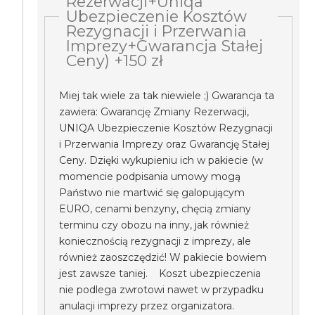
Rezerwacji+Uniqa
Ubezpieczenie Kosztów
Rezygnacji i Przerwania
Imprezy+Gwarancja Stałej
Ceny) +150 zł
Miej tak wiele za tak niewiele ;) Gwarancja ta
zawiera: Gwarancję Zmiany Rezerwacji,
UNIQA Ubezpieczenie Kosztów Rezygnacji
i Przerwania Imprezy oraz Gwarancję Stałej
Ceny. Dzięki wykupieniu ich w pakiecie (w
momencie podpisania umowy mogą
Państwo nie martwić się galopującym
EURO, cenami benzyny, chęcią zmiany
terminu czy obozu na inny, jak również
koniecznością rezygnacji z imprezy, ale
również zaoszczędzić! W pakiecie bowiem
jest zawsze taniej. Koszt ubezpieczenia
nie podlega zwrotowi nawet w przypadku
anulacji imprezy przez organizatora.