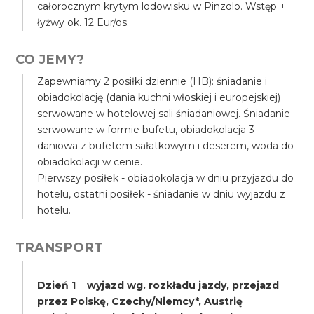
całorocznym krytym lodowisku w Pinzolo. Wstęp +
łyżwy ok. 12 Eur/os.
CO JEMY?
Zapewniamy 2 posiłki dziennie (HB): śniadanie i
obiadokolację (dania kuchni włoskiej i europejskiej)
serwowane w hotelowej sali śniadaniowej. Śniadanie
serwowane w formie bufetu, obiadokolacja 3-
daniowa z bufetem sałatkowym i deserem, woda do
obiadokolacji w cenie.
Pierwszy posiłek - obiadokolacja w dniu przyjazdu do
hotelu, ostatni posiłek - śniadanie w dniu wyjazdu z
hotelu.
TRANSPORT
Dzień 1 wyjazd wg. rozkładu jazdy, przejazd
przez Polskę, Czechy/Niemcy*, Austrię