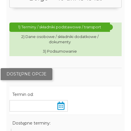
1) Terminy / składniki podstawowe / transport
2) Dane osobowe / składniki dodatkowe /
dokumenty
3) Podsumowanie
DOSTĘPNE OPCJE
Termin od:
Dostępne terminy: