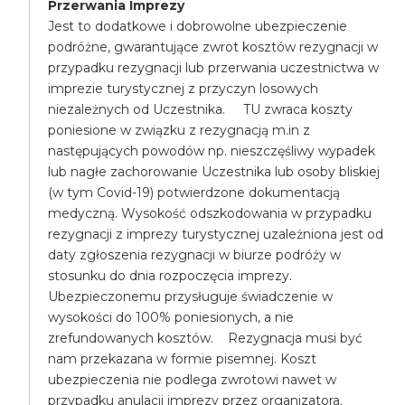
Przerwania Imprezy
Jest to dodatkowe i dobrowolne ubezpieczenie
podróżne, gwarantujące zwrot kosztów rezygnacji w
przypadku rezygnacji lub przerwania uczestnictwa w
imprezie turystycznej z przyczyn losowych
niezależnych od Uczestnika. TU zwraca koszty
poniesione w związku z rezygnacją m.in z
następujących powodów np. nieszczęśliwy wypadek
lub nagłe zachorowanie Uczestnika lub osoby bliskiej
(w tym Covid-19) potwierdzone dokumentacją
medyczną. Wysokość odszkodowania w przypadku
rezygnacji z imprezy turystycznej uzależniona jest od
daty zgłoszenia rezygnacji w biurze podróży w
stosunku do dnia rozpoczęcia imprezy.
Ubezpieczonemu przysługuje świadczenie w
wysokości do 100% poniesionych, a nie
zrefundowanych kosztów. Rezygnacja musi być
nam przekazana w formie pisemnej. Koszt
ubezpieczenia nie podlega zwrotowi nawet w
przypadku anulacji imprezy przez organizatora.