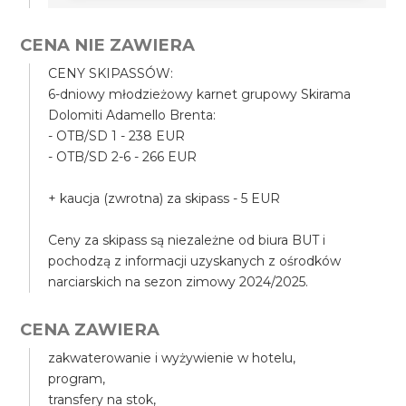
CENA NIE ZAWIERA
CENY SKIPASSÓW:
6-dniowy młodzieżowy karnet grupowy Skirama
Dolomiti Adamello Brenta:
- OTB/SD 1 - 238 EUR
- OTB/SD 2-6 - 266 EUR
+ kaucja (zwrotna) za skipass - 5 EUR
Ceny za skipass są niezależne od biura BUT i
pochodzą z informacji uzyskanych z ośrodków
narciarskich na sezon zimowy 2024/2025.
CENA ZAWIERA
zakwaterowanie i wyżywienie w hotelu,
program,
transfery na stok,