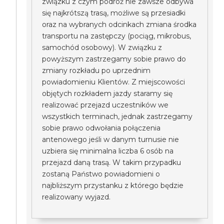
związku z czym podróż nie zawsze odbywa
się najkrótszą trasą, możliwe są przesiadki
oraz na wybranych odcinkach zmiana środka
transportu na zastępczy (pociąg, mikrobus,
samochód osobowy). W związku z
powyższym zastrzegamy sobie prawo do
zmiany rozkładu po uprzednim
powiadomieniu Klientów. Z miejscowości
objętych rozkładem jazdy staramy się
realizować przejazd uczestników we
wszystkich terminach, jednak zastrzegamy
sobie prawo odwołania połączenia
antenowego jeśli w danym turnusie nie
uzbiera się minimalna liczba 6 osób na
przejazd daną trasą. W takim przypadku
zostaną Państwo powiadomieni o
najbliższym przystanku z którego będzie
realizowany wyjazd.