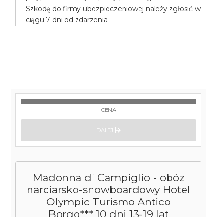
Szkodę do firmy ubezpieczeniowej należy zgłosić w
ciągu 7 dni od zdarzenia.
CENA
DALEJ
Madonna di Campiglio - obóz
narciarsko-snowboardowy Hotel
Olympic Turismo Antico
Borgo*** 10 dni 13-19 lat