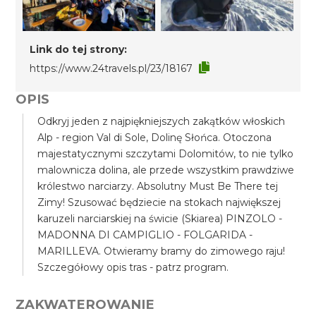
Link do tej strony:
https://www.24travels.pl/23/18167
OPIS
Odkryj jeden z najpiękniejszych zakątków włoskich
Alp - region Val di Sole, Dolinę Słońca. Otoczona
majestatycznymi szczytami Dolomitów, to nie tylko
malownicza dolina, ale przede wszystkim prawdziwe
królestwo narciarzy. Absolutny Must Be There tej
Zimy! Szusować będziecie na stokach największej
karuzeli narciarskiej na świcie (Skiarea) PINZOLO -
MADONNA DI CAMPIGLIO - FOLGARIDA -
MARILLEVA. Otwieramy bramy do zimowego raju!
Szczegółowy opis tras - patrz program.
ZAKWATEROWANIE