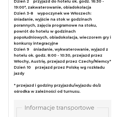
Dzień 2 przyjazd do hotelu ok. godz. 16:30 -
19:00*, zakwaterowanie, obiadokolacja
Dzień 3-8 wypoczynek we Włoszech:
śniadanie, wyjście na stok w godzinach
porannych, zajęcia programowe na stoku,
powrót do hotelu w godzinach
popołudniowych, obiadokolacja, wieczorem gry i
konkursy integracyjne
Dzień 9 śniadanie, wykwaterowanie, wyjazd z
hotelu ok. godz. 8:00 - 10:30, przejazd przez
Włochy, Austrię, przejazd przez Czechy/Niemcy*
Dzień 10 przejazd przez Polskę wg rozkładu
jazdy
* przejazd i godziny przyjazdu/wyjazdu do/z
ośrodka w zależności od turnusu.
Informacje transportowe