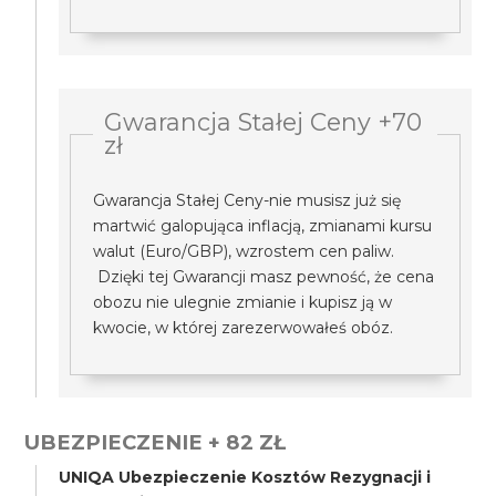
Gwarancja Stałej Ceny +70
zł
Gwarancja Stałej Ceny-nie musisz już się
martwić galopująca inflacją, zmianami kursu
walut (Euro/GBP), wzrostem cen paliw.
Dzięki tej Gwarancji masz pewność, że cena
obozu nie ulegnie zmianie i kupisz ją w
kwocie, w której zarezerwowałeś obóz.
UBEZPIECZENIE + 82 ZŁ
UNIQA Ubezpieczenie Kosztów Rezygnacji i