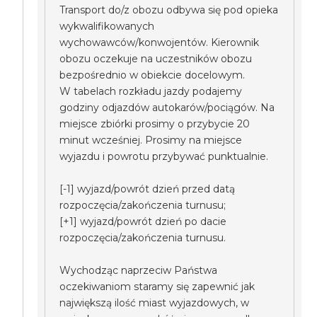
Transport do/z obozu odbywa się pod opieka
wykwalifikowanych
wychowawców/konwojentów. Kierownik
obozu oczekuje na uczestników obozu
bezpośrednio w obiekcie docelowym.
W tabelach rozkładu jazdy podajemy
godziny odjazdów autokarów/pociągów. Na
miejsce zbiórki prosimy o przybycie 20
minut wcześniej. Prosimy na miejsce
wyjazdu i powrotu przybywać punktualnie.
[-1] wyjazd/powrót dzień przed datą
rozpoczęcia/zakończenia turnusu;
[+1] wyjazd/powrót dzień po dacie
rozpoczęcia/zakończenia turnusu.
Wychodząc naprzeciw Państwa
oczekiwaniom staramy się zapewnić jak
największą ilość miast wyjazdowych, w