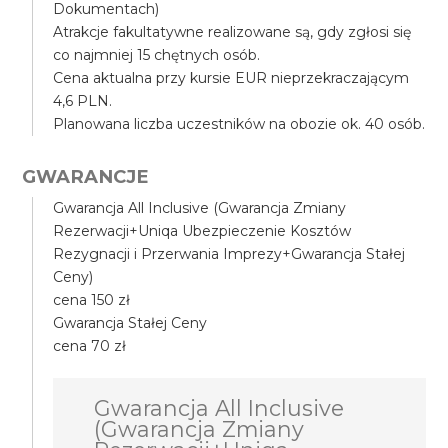
Dokumentach)
Atrakcje fakultatywne realizowane są, gdy zgłosi się
co najmniej 15 chętnych osób.
Cena aktualna przy kursie EUR nieprzekraczającym
4,6 PLN.
Planowana liczba uczestników na obozie ok. 40 osób.
GWARANCJE
Gwarancja All Inclusive (Gwarancja Zmiany
Rezerwacji+Uniqa Ubezpieczenie Kosztów
Rezygnacji i Przerwania Imprezy+Gwarancja Stałej
Ceny)
cena 150 zł
Gwarancja Stałej Ceny
cena 70 zł
Gwarancja All Inclusive
(Gwarancja Zmiany