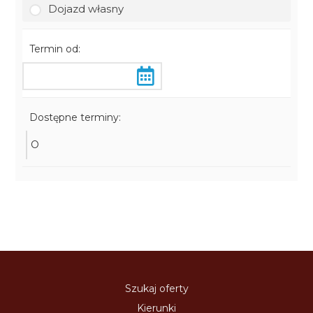
Dojazd własny
Termin od:
Dostępne terminy:
O
Szukaj oferty
Kierunki