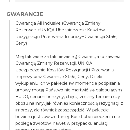
GWARANCJE
Gwarancja All Inclusive (Gwarancja Zmiany
Rezerwacji+UNIQA Ubezpieczenie Kosztów
Rezygnacji i Przerwania Imprezy+Gwarancja Stałej
Ceny)
Miej tak wiele za tak niewiele ;) Gwarancja ta zawiera:
Gwarancję Zmiany Rezerwacji, UNIQA
Ubezpieczenie Kosztów Rezygnacji i Przerwania
Imprezy oraz Gwarancję Stałej Ceny. Dzięki
wykupieniu ich w pakiecie (w momencie podpisania
umowy mogą Państwo nie martwić się galopującym
EURO, cenami benzyny, chęcią zmiany terminu czy
obozu na inny, jak również koniecznością rezygnacji z
imprezy, ale również zaoszczędzić! W pakiecie
bowiem jest zawsze taniej. Koszt ubezpieczenia nie
podlega zwrotowi nawet w przypadku anulacji