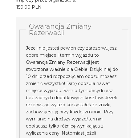
imprezy przez organizatora.
150.00 PLN
Gwarancja Zmiany
Rezerwacji
Jeżeli nie jesteś pewien czy zarezerwujesz
dobre miejsce i termin wyjazdu to
Gwarancja Zmiany Rezerwacji jest
stworzona właśnie dla Ciebie. Dzięki niej do
10 dni przed rozpoczęciem obozu możesz
zmienić wszystko! Datę obozu a nawet
miejsce wyjazdu. Sam o tym decydujesz
bez żadnych dodatkowych kosztów. Jeżeli
rezerwując wyjazd korzystałeś ze zniżki,
zachowujesz ją przy każdej zmianie. Przy
wymianie na droższy wyjazd/termin
dopłacasz tylko różnicę wynikająca z
wyliczenia ceny. Natomiast jeżeli