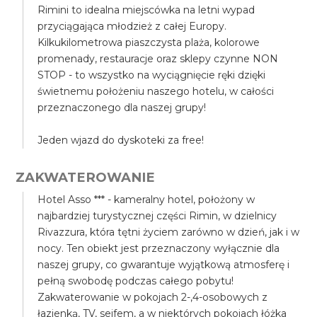
Rimini to idealna miejscówka na letni wypad
przyciągająca młodzież z całej Europy.
Kilkukilometrowa piaszczysta plaża, kolorowe
promenady, restauracje oraz sklepy czynne NON
STOP - to wszystko na wyciągnięcie ręki dzięki
świetnemu położeniu naszego hotelu, w całości
przeznaczonego dla naszej grupy!
Jeden wjazd do dyskoteki za free!
ZAKWATEROWANIE
Hotel Asso *** - kameralny hotel, położony w
najbardziej turystycznej części Rimin, w dzielnicy
Rivazzura, która tętni życiem zarówno w dzień, jak i w
nocy. Ten obiekt jest przeznaczony wyłącznie dla
naszej grupy, co gwarantuje wyjątkową atmosferę i
pełną swobodę podczas całego pobytu!
Zakwaterowanie w pokojach 2-,4-osobowych z
łazienką, TV, sejfem, a w niektórych pokojach łóżka