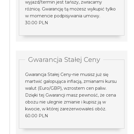
wyjazd/termin jest tańszy, zwracamy
różnicę. Gwarancję tą możesz wykupić tylko
w momencie podpisywania umowy.
30.00 PLN
Gwarancja Stałej Ceny
Gwarancja Stałej Ceny-nie musisz już się
martwić galopująca inflacją, zmianami kursu
walut (Euro/GBP), wzrostem cen paliw.
Dzięki tej Gwarancji masz pewność, że cena
obozu nie ulegnie zmianie i kupisz ją w
kwocie, w której zarezerwowałeś obóz.
60.00 PLN