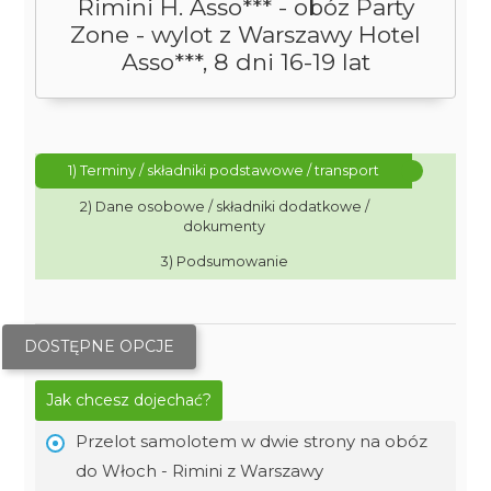
Rimini H. Asso*** - obóz Party
Zone - wylot z Warszawy Hotel
Asso***, 8 dni 16-19 lat
1) Terminy / składniki podstawowe / transport
2) Dane osobowe / składniki dodatkowe /
dokumenty
3) Podsumowanie
DOSTĘPNE OPCJE
Jak chcesz dojechać?
Przelot samolotem w dwie strony na obóz
do Włoch - Rimini z Warszawy