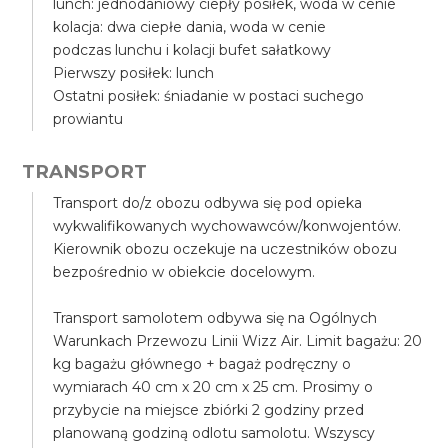
lunch: jednodaniowy ciepły posiłek, woda w cenie
kolacja: dwa ciepłe dania, woda w cenie
podczas lunchu i kolacji bufet sałatkowy
Pierwszy posiłek: lunch
Ostatni posiłek: śniadanie w postaci suchego
prowiantu
TRANSPORT
Transport do/z obozu odbywa się pod opieka
wykwalifikowanych wychowawców/konwojentów.
Kierownik obozu oczekuje na uczestników obozu
bezpośrednio w obiekcie docelowym.
Transport samolotem odbywa się na Ogólnych
Warunkach Przewozu Linii Wizz Air. Limit bagażu: 20
kg bagażu głównego + bagaż podręczny o
wymiarach 40 cm x 20 cm x 25 cm. Prosimy o
przybycie na miejsce zbiórki 2 godziny przed
planowaną godziną odlotu samolotu. Wszyscy