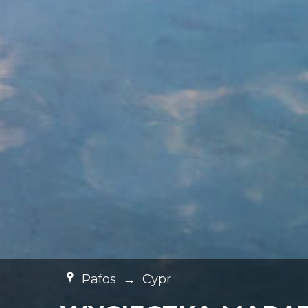
Pafos
→
Cypr