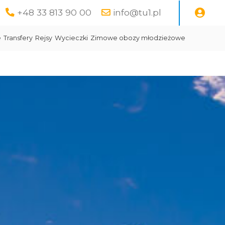
+48 33 813 90 00
info@tu1.pl
e
Transfery
Rejsy
Wycieczki
Zimowe obozy młodzieżowe