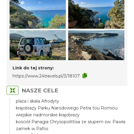
Link do tej strony:
https://www.24travels.pl/3/18107
NASZE CELE
plaża i skała Afrodyty
krajobrazy Parku Narodowego Petra tou Romiou
wiejskie nadmorskie krajobrazy
kościół Panagia Chrysopolittisa ze słupem św. Pawła
zamek w Pafos