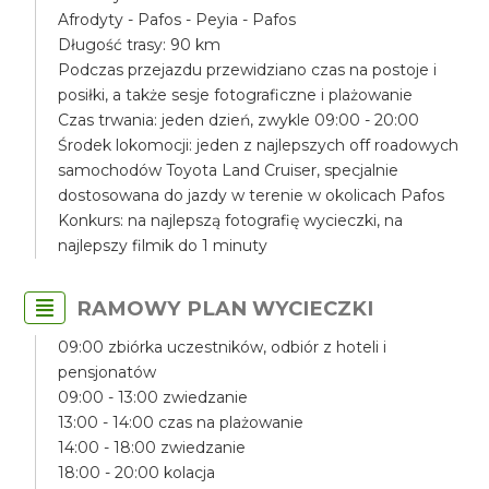
Afrodyty - Pafos - Peyia - Pafos
Długość trasy: 90 km
Podczas przejazdu przewidziano czas na postoje i
posiłki, a także sesje fotograficzne i plażowanie
Czas trwania: jeden dzień, zwykle 09:00 - 20:00
Środek lokomocji: jeden z najlepszych off roadowych
samochodów Toyota Land Cruiser, specjalnie
dostosowana do jazdy w terenie w okolicach Pafos
Konkurs: na najlepszą fotografię wycieczki, na
najlepszy filmik do 1 minuty
RAMOWY PLAN WYCIECZKI
09:00 zbiórka uczestników, odbiór z hoteli i
pensjonatów
09:00 - 13:00 zwiedzanie
13:00 - 14:00 czas na plażowanie
14:00 - 18:00 zwiedzanie
18:00 - 20:00 kolacja