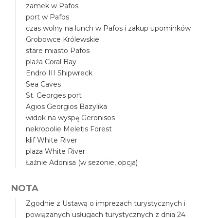
zamek w Pafos
port w Pafos
czas wolny na lunch w Pafos i zakup upominków
Grobowce Królewskie
stare miasto Pafos
plaża Coral Bay
Endro III Shipwreck
Sea Caves
St. Georges port
Agios Georgios Bazylika
widok na wyspę Geronisos
nekropolie Meletis Forest
klif White River
plaża White River
Łaźnie Adonisa (w sezonie, opcja)
NOTA
Zgodnie z Ustawą o imprezach turystycznych i
powiązanych usługach turystycznych z dnia 24