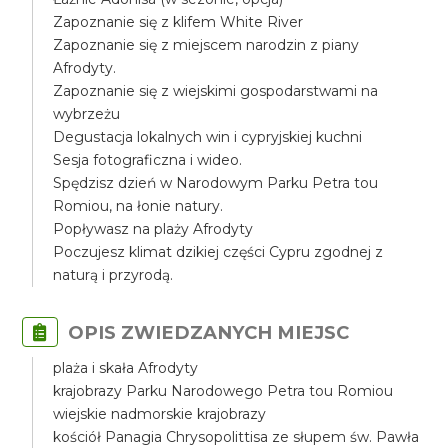
Zapoznanie się z klifem White River
Zapoznanie się z miejscem narodzin z piany
Afrodyty.
Zapoznanie się z wiejskimi gospodarstwami na
wybrzeżu
Degustacja lokalnych win i cypryjskiej kuchni
Sesja fotograficzna i wideo.
Spędzisz dzień w Narodowym Parku Petra tou
Romiou, na łonie natury.
Popływasz na plaży Afrodyty
Poczujesz klimat dzikiej części Cypru zgodnej z
naturą i przyrodą.
OPIS ZWIEDZANYCH MIEJSC
plaża i skała Afrodyty
krajobrazy Parku Narodowego Petra tou Romiou
wiejskie nadmorskie krajobrazy
kościół Panagia Chrysopolittisa ze słupem św. Pawła