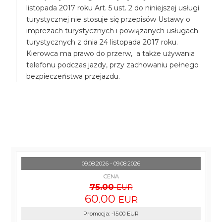
listopada 2017 roku Art. 5 ust. 2 do niniejszej usługi
turystycznej nie stosuje się przepisów Ustawy o
imprezach turystycznych i powiązanych usługach
turystycznych z dnia 24 listopada 2017 roku.
Kierowca ma prawo do przerw, a także używania
telefonu podczas jazdy, przy zachowaniu pełnego
bezpieczeństwa przejazdu.
09.08.2026 - 09.08.2026
CENA
75.00
EUR
60.00
EUR
Promocja
:
-15.00
EUR