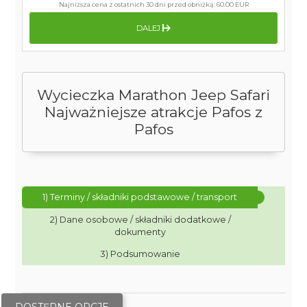
Najniższa cena z ostatnich 30 dni przed obniżką:
60.00 EUR
DALEJ
Wycieczka Marathon Jeep Safari
Najważniejsze atrakcje Pafos z
Pafos
1) Terminy / składniki podstawowe / transport
2) Dane osobowe / składniki dodatkowe /
dokumenty
3) Podsumowanie