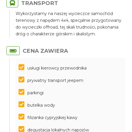
TRANSPORT
Wykorzystamy na naszej wycieczce samochód
terenowy z napędem 4x4, specjalnie przygotowany
do wycieczki offroad, tej skali trudności, pokonania
dróg o charakterze górskim i skalistym.
CENA ZAWIERA
usługi kierowcy przewodnika
prywatny transport jeepem
parkingi
butelka wody
filiżanka cypryjskiej kawy
degustacja lokalnych napojów