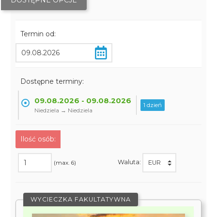
DOSTĘPNE OPCJE
Termin od:
Dostępne terminy:
09.08.2026 - 09.08.2026
1 dzień
Niedziela → Niedziela
Ilość osób:
Waluta:
(max. 6)
WYCIECZKA FAKULTATYWNA