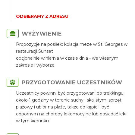
ODBIERAMY Z ADRESU
WYŻYWIENIE
Propozycje na posiłek: kolacja meze w St. Georges w
restauracji Sunset
opcjonalnie winiarnia w czasie dnia - we własnym
zakresie i wyborze
PRZYGOTOWANIE UCZESTNIKÓW
Uczestnicy powinni być przygotowani do trekkingu
około 1 godziny w terenie suchy i skalistym, sprzęt
plażowy i ubiór na plaże, także do kąpieli, być
odpornym na choroby lokomocyjne lub posiadać leki
w tym kierunku