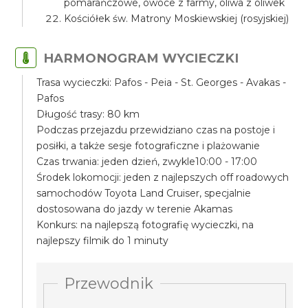
pomarańczowe, owoce z farmy, oliwa z oliwek
Kościółek św. Matrony Moskiewskiej (rosyjskiej)
HARMONOGRAM WYCIECZKI
Trasa wycieczki: Pafos - Peia - St. Georges - Avakas -
Pafos
Długość trasy: 80 km
Podczas przejazdu przewidziano czas na postoje i
posiłki, a także sesje fotograficzne i plażowanie
Czas trwania: jeden dzień, zwykle10:00 - 17:00
Środek lokomocji: jeden z najlepszych off roadowych
samochodów Toyota Land Cruiser, specjalnie
dostosowana do jazdy w terenie Akamas
Konkurs: na najlepszą fotografię wycieczki, na
najlepszy filmik do 1 minuty
Przewodnik