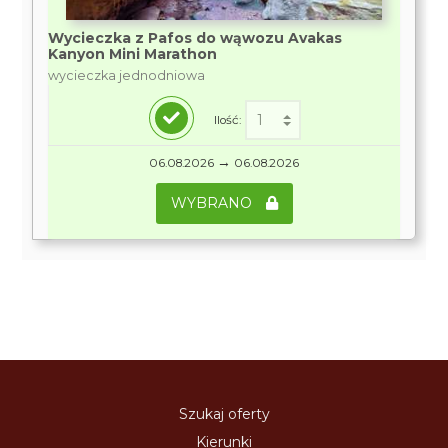
Wycieczka z Pafos do wąwozu Avakas
Kanyon Mini Marathon
wycieczka jednodniowa
Ilość:
→
06.08.2026
06.08.2026
WYBRANO
Szukaj oferty
Kierunki