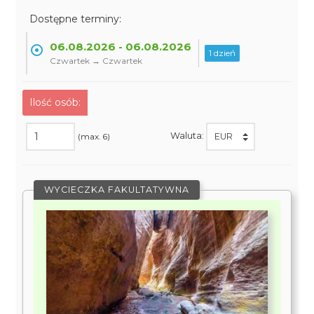
Dostępne terminy:
06.08.2026 - 06.08.2026
1 dzień
Czwartek → Czwartek
Ilość osób:
Waluta:
(max. 6)
WYCIECZKA FAKULTATYWNA