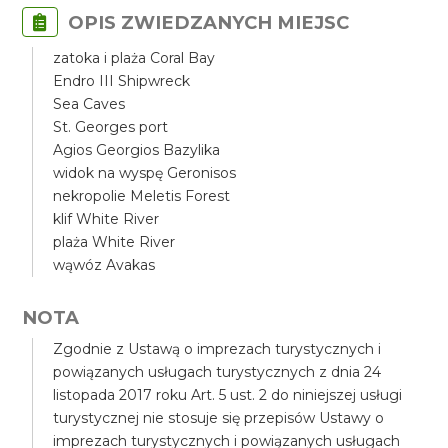
OPIS ZWIEDZANYCH MIEJSC
zatoka i plaża Coral Bay
Endro III Shipwreck
Sea Caves
St. Georges port
Agios Georgios Bazylika
widok na wyspę Geronisos
nekropolie Meletis Forest
klif White River
plaża White River
wąwóz Avakas
NOTA
Zgodnie z Ustawą o imprezach turystycznych i
powiązanych usługach turystycznych z dnia 24
listopada 2017 roku Art. 5 ust. 2 do niniejszej usługi
turystycznej nie stosuje się przepisów Ustawy o
imprezach turystycznych i powiązanych usługach