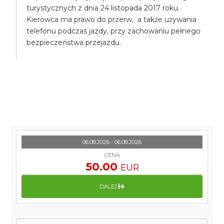
turystycznych z dnia 24 listopada 2017 roku.
Kierowca ma prawo do przerw, a także używania
telefonu podczas jazdy, przy zachowaniu pełnego
bezpieczeństwa przejazdu.
06.08.2026 - 06.08.2026
CENA
50.00
EUR
DALEJ