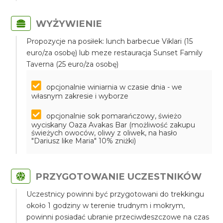
WYŻYWIENIE
Propozycje na posiłek: lunch barbecue Viklari (15
euro/za osobę) lub meze restauracja Sunset Family
Taverna (25 euro/za osobę)
opcjonalnie winiarnia w czasie dnia - we
własnym zakresie i wyborze
opcjonalnie sok pomarańczowy, świeżo
wyciskany Oaza Avakas Bar (możliwość zakupu
świeżych owoców, oliwy z oliwek, na hasło
"Dariusz like Maria" 10% zniżki)
PRZYGOTOWANIE UCZESTNIKÓW
Uczestnicy powinni być przygotowani do trekkingu
około 1 godziny w terenie trudnym i mokrym,
powinni posiadać ubranie przeciwdeszczowe na czas