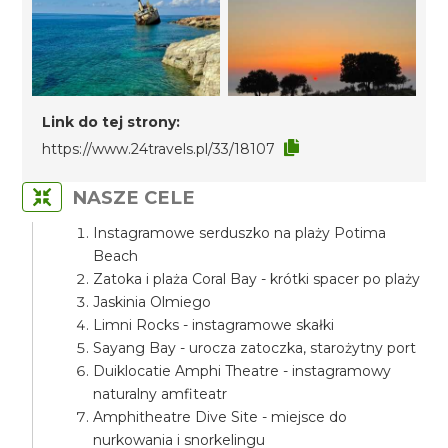
Link do tej strony:
https://www.24travels.pl/33/18107
NASZE CELE
Instagramowe serduszko na plaży Potima
Beach
Zatoka i plaża Coral Bay - krótki spacer po plaży
Jaskinia Olmiego
Limni Rocks - instagramowe skałki
Sayang Bay - urocza zatoczka, starożytny port
Duiklocatie Amphi Theatre - instagramowy
naturalny amfiteatr
Amphitheatre Dive Site - miejsce do
nurkowania i snorkelingu