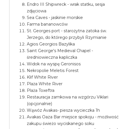
Endro III Shipwreck - wrak statku, sesja
zdjęciowa
Sea Caves - jaskinie morskie
Farma bananowców
St. Georges port - starożytna zatoka św.
Jerzego, do którego przybyli Rzymianie
Agios Georgios Bazylika
Saint George's Medieval Chapel -
średniowieczna kapliczka
Widok na wyspę Geronisos
Nekropolie Meletis Forest
Klif White River
Plaża White River
Plaża Toxeftra
Restauracja zamkowa na wzgórzu Viklari
(opcjonalnie)
Wąwóz Avakas- piesza wycieczka 1h
Avakas Oaza Bar miejsce spokoju - możliwość
zakupu świeżo wyciskanego soku