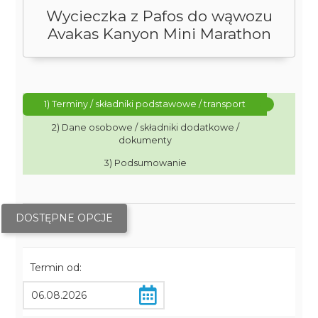
Wycieczka z Pafos do wąwozu
Avakas Kanyon Mini Marathon
1) Terminy / składniki podstawowe / transport
2) Dane osobowe / składniki dodatkowe /
dokumenty
3) Podsumowanie
DOSTĘPNE OPCJE
Termin od: