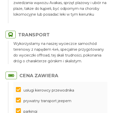
zwiedzania wąwozu Avakas, sprzęt plażowy i ubiór na
plaże, także do kąpieli, być odpornym na choroby
lokomocyjne lub posiadać leki w tym kierunku
TRANSPORT
Wykorzystamy na naszej wycieczce samochód
terenowy z napędem 4x4, specjalnie przygotowany
do wycieczki offroad, tej skali trudności, pokonania
dróg o charakterze górskim i skalistym.
CENA ZAWIERA
usługi kierowcy przewodnika
prywatny transport jeepem
parkingi