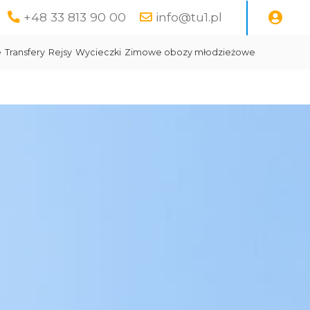
+48 33 813 90 00
info@tu1.pl
e
Transfery
Rejsy
Wycieczki
Zimowe obozy młodzieżowe