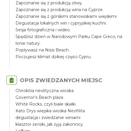
Zapoznanie się z produkcją oliwy.
Zapoznanie się z produkcją wina na Cyprze.
Zapoznanie się z górskimi stanowiskami wiejskimi
Degustacja lokalnych win i cypryjskiej kuchni.
Sesja fotograficzna i wideo.
Spędzisz dzień w Narodowym Parku Cape Greco, na
łonie natury.
Popływasz na Nissi Beach.
Poczujesz klimat dzikiej części Cypru.
OPIS ZWIEDZANYCH MIEJSC
Chirokitia neolityczna wioska
Governor’s Beach plaża
White Rocks, czyli białe skałki
Kato Drys wiejska wioska Neofilita
degustacja i zwiedzanie winiarni
klasztor żeński, jak żyją zakonnicy