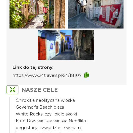
Link do tej strony:
https://www.24travels.pl/54/18107
NASZE CELE
Chirokitia neolityczna wioska
Governor’s Beach plaża
White Rocks, czyli białe skałki
Kato Drys wiejska wioska Neofilita
degustacja i zwiedzanie winiarni