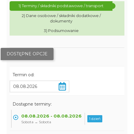
1) Terminy / składniki podstawowe / transport
2) Dane osobowe / składniki dodatkowe /
dokumenty
3) Podsumowanie
DOSTĘPNE OPCJE
Termin od:
Dostępne terminy:
08.08.2026 - 08.08.2026
1 dzień
Sobota → Sobota