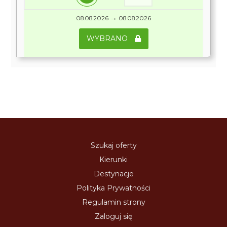
→
08.08.2026
08.08.2026
WYBRANO
Szukaj oferty
Kierunki
Destynacje
Polityka Prywatności
Regulamin strony
Zaloguj się