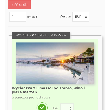
Ilość osób:
Waluta:
(max. 8)
WYCIECZKA FAKULTATYWNA
Wycieczka z Limassol po srebro, wino i
plaże marzeń
wycieczka jednodniowa
Ilość: