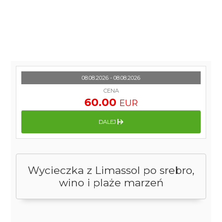
08.08.2026 - 08.08.2026
CENA
60.00
EUR
DALEJ
Wycieczka z Limassol po srebro,
wino i plaże marzeń