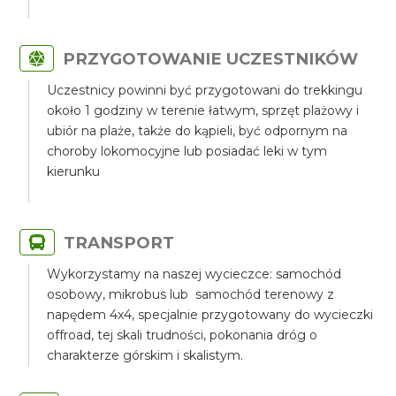
PRZYGOTOWANIE UCZESTNIKÓW
Uczestnicy powinni być przygotowani do trekkingu
około 1 godziny w terenie łatwym, sprzęt plażowy i
ubiór na plaże, także do kąpieli, być odpornym na
choroby lokomocyjne lub posiadać leki w tym
kierunku
TRANSPORT
Wykorzystamy na naszej wycieczce: samochód
osobowy, mikrobus lub samochód terenowy z
napędem 4x4, specjalnie przygotowany do wycieczki
offroad, tej skali trudności, pokonania dróg o
charakterze górskim i skalistym.