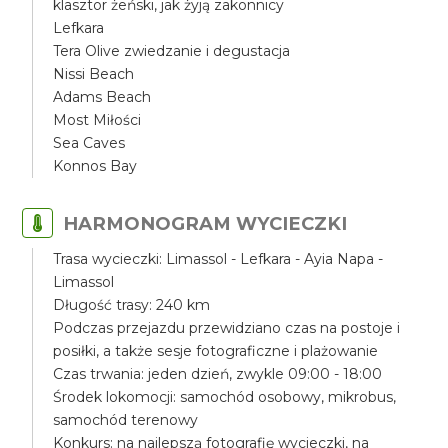
klasztor żeński, jak żyją zakonnicy
Lefkara
Tera Olive zwiedzanie i degustacja
Nissi Beach
Adams Beach
Most Miłości
Sea Caves
Konnos Bay
HARMONOGRAM WYCIECZKI
Trasa wycieczki: Limassol - Lefkara - Ayia Napa -
Limassol
Długość trasy: 240 km
Podczas przejazdu przewidziano czas na postoje i
posiłki, a także sesje fotograficzne i plażowanie
Czas trwania: jeden dzień, zwykle 09:00 - 18:00
Środek lokomocji: samochód osobowy, mikrobus,
samochód terenowy
Konkurs: na najlepszą fotografię wycieczki, na