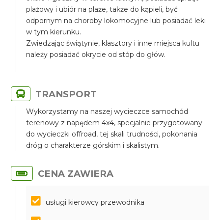
plażowy i ubiór na plaże, także do kąpieli, być
odpornym na choroby lokomocyjne lub posiadać leki
w tym kierunku.
Zwiedzając świątynie, klasztory i inne miejsca kultu
należy posiadać okrycie od stóp do głów.
TRANSPORT
Wykorzystamy na naszej wycieczce samochód
terenowy z napędem 4x4, specjalnie przygotowany
do wycieczki offroad, tej skali trudności, pokonania
dróg o charakterze górskim i skalistym.
CENA ZAWIERA
usługi kierowcy przewodnika