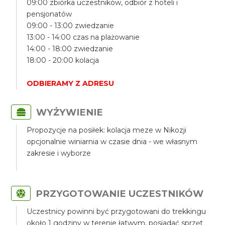
09:00 zbiórka uczestników, odbiór z hoteli i
pensjonatów
09:00 - 13:00 zwiedzanie
13:00 - 14:00 czas na plażowanie
14:00 - 18:00 zwiedzanie
18:00 - 20:00 kolacja
ODBIERAMY Z ADRESU
WYŻYWIENIE
Propozycje na posiłek: kolacja meze w Nikozji
opcjonalnie winiarnia w czasie dnia - we własnym
zakresie i wyborze
PRZYGOTOWANIE UCZESTNIKÓW
Uczestnicy powinni być przygotowani do trekkingu
około 1 godziny w terenie łatwym, posiadać sprzęt