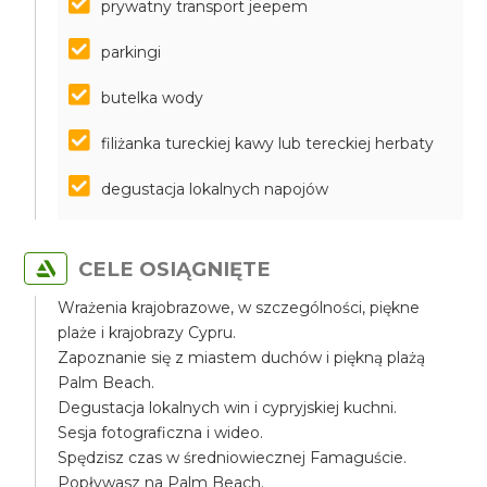
prywatny transport jeepem
parkingi
butelka wody
filiżanka tureckiej kawy lub tereckiej herbaty
degustacja lokalnych napojów
CELE OSIĄGNIĘTE
Wrażenia krajobrazowe, w szczególności, piękne
plaże i krajobrazy Cypru.
Zapoznanie się z miastem duchów i piękną plażą
Palm Beach.
Degustacja lokalnych win i cypryjskiej kuchni.
Sesja fotograficzna i wideo.
Spędzisz czas w średniowiecznej Famaguście.
Popływasz na Palm Beach.