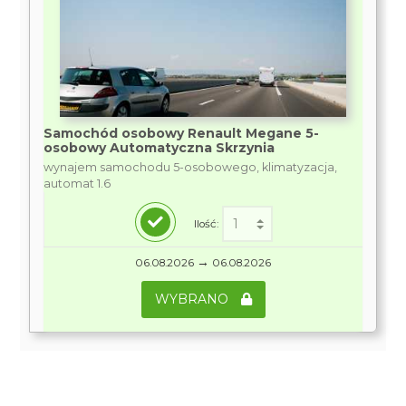
Samochód osobowy Renault Megane 5-
osobowy Automatyczna Skrzynia
wynajem samochodu 5-osobowego, klimatyzacja,
automat 1.6
Ilość:
→
06.08.2026
06.08.2026
WYBRANO