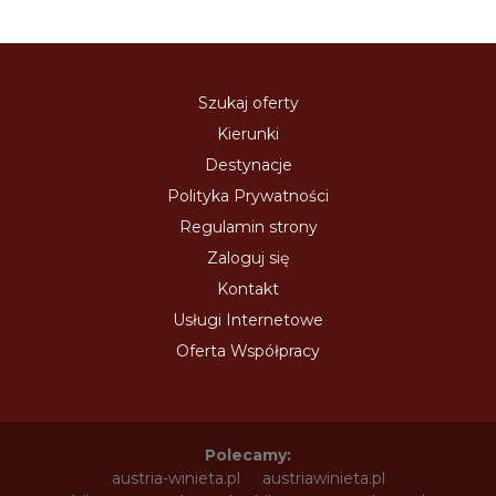
Szukaj oferty
Kierunki
Destynacje
Polityka Prywatności
Regulamin strony
Zaloguj się
Kontakt
Usługi Internetowe
Oferta Współpracy
Polecamy:
austria-winieta.pl
austriawinieta.pl