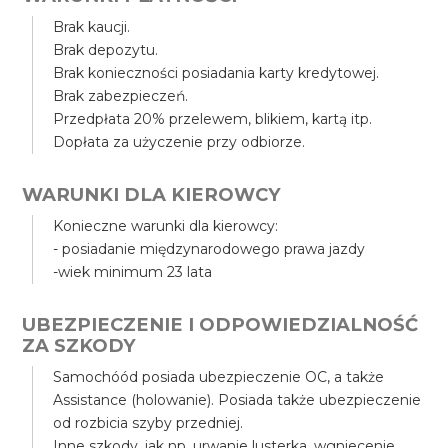
Brak kaucji.
Brak depozytu.
Brak konieczności posiadania karty kredytowej.
Brak zabezpieczeń.
Przedpłata 20% przelewem, blikiem, kartą itp.
Dopłata za użyczenie przy odbiorze.
WARUNKI DLA KIEROWCY
Konieczne warunki dla kierowcy:
- posiadanie międzynarodowego prawa jazdy
-wiek minimum 23 lata
UBEZPIECZENIE I ODPOWIEDZIALNOŚĆ
ZA SZKODY
Samochóód posiada ubezpieczenie OC, a także
Assistance (holowanie). Posiada także ubezpieczenie
od rozbicia szyby przedniej.
Inne szkody, jak np. urwanie lusterka, wgniecenie