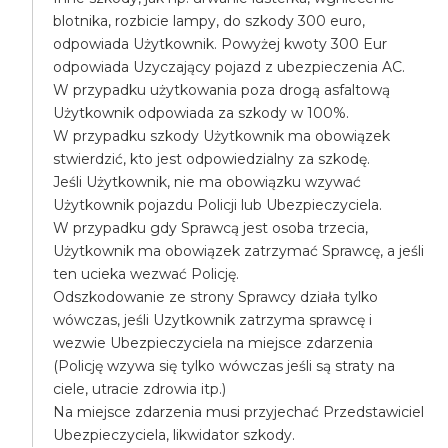
blotnika, rozbicie lampy, do szkody 300 euro,
odpowiada Użytkownik. Powyżej kwoty 300 Eur
odpowiada Uzyczający pojazd z ubezpieczenia AC.
W przypadku użytkowania poza drogą asfaltową
Użytkownik odpowiada za szkody w 100%.
W przypadku szkody Użytkownik ma obowiązek
stwierdzić, kto jest odpowiedzialny za szkodę.
Jeśli Użytkownik, nie ma obowiązku wzywać
Użytkownik pojazdu Policji lub Ubezpieczyciela.
W przypadku gdy Sprawcą jest osoba trzecia,
Użytkownik ma obowiązek zatrzymać Sprawcę, a jeśli
ten ucieka wezwać Policję.
Odszkodowanie ze strony Sprawcy działa tylko
wówczas, jeśli Uzytkownik zatrzyma sprawcę i
wezwie Ubezpieczyciela na miejsce zdarzenia
(Policję wzywa się tylko wówczas jeśli są straty na
ciele, utracie zdrowia itp.)
Na miejsce zdarzenia musi przyjechać Przedstawiciel
Ubezpieczyciela, likwidator szkody.