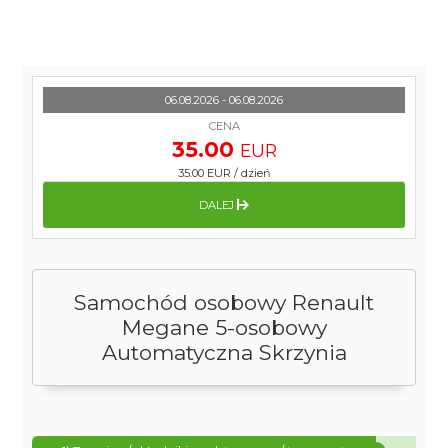
06.08.2026 - 06.08.2026
CENA
35.00
EUR
35.00 EUR
/
dzień
DALEJ
Samochód osobowy Renault
Megane 5-osobowy
Automatyczna Skrzynia