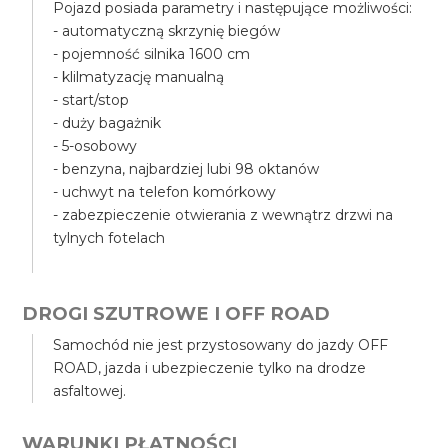
Pojazd posiada parametry i następujące możliwości:
- automatyczną skrzynię biegów
- pojemność silnika 1600 cm
- klilmatyzację manualną
- start/stop
- duży bagażnik
- 5-osobowy
- benzyna, najbardziej lubi 98 oktanów
- uchwyt na telefon komórkowy
- zabezpieczenie otwierania z wewnątrz drzwi na
tylnych fotelach
DROGI SZUTROWE I OFF ROAD
Samochód nie jest przystosowany do jazdy OFF
ROAD, jazda i ubezpieczenie tylko na drodze
asfaltowej.
WARUNKI PŁATNOŚCI