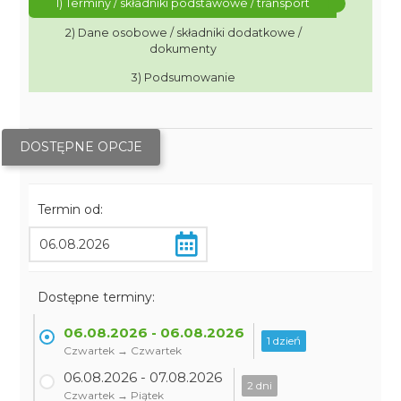
1) Terminy / składniki podstawowe / transport
2) Dane osobowe / składniki dodatkowe /
dokumenty
3) Podsumowanie
DOSTĘPNE OPCJE
Termin od:
Dostępne terminy:
06.08.2026 - 06.08.2026
1 dzień
Czwartek → Czwartek
06.08.2026 - 07.08.2026
2 dni
Czwartek → Piątek