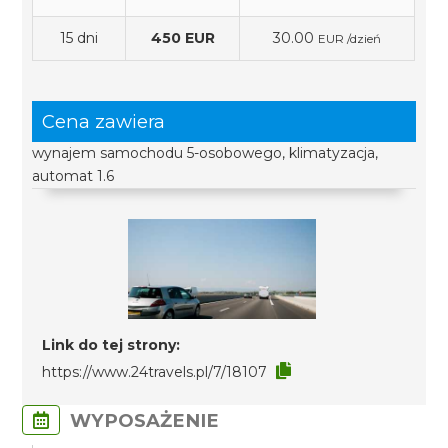
15 dni
450 EUR
30.00
EUR /dzień
Cena zawiera
wynajem samochodu 5-osobowego, klimatyzacja,
automat 1.6
Link do tej strony:
https://www.24travels.pl/7/18107
WYPOSAŻENIE