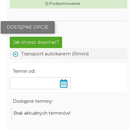
3) Podsumowanie
DOSTĘPNE OPCJE
Jak chcesz dojechać?
Transport autokarem (Rimini)
Termin od:
Dostępne terminy:
Brak aktualnych terminów!