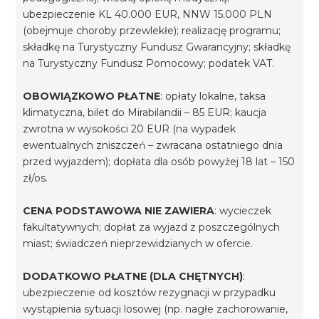
ubezpieczenie KL 40.000 EUR, NNW 15.000 PLN
(obejmuje choroby przewlekłe); realizację programu;
składkę na Turystyczny Fundusz Gwarancyjny; składkę
na Turystyczny Fundusz Pomocowy; podatek VAT.
OBOWIĄZKOWO PŁATNE
: opłaty lokalne, taksa
klimatyczna, bilet do Mirabilandii – 85 EUR; kaucja
zwrotna w wysokości 20 EUR (na wypadek
ewentualnych zniszczeń – zwracana ostatniego dnia
przed wyjazdem); dopłata dla osób powyżej 18 lat – 150
zł/os.
CENA PODSTAWOWA NIE ZAWIERA
: wycieczek
fakultatywnych; dopłat za wyjazd z poszczególnych
miast; świadczeń nieprzewidzianych w ofercie.
DODATKOWO PŁATNE (DLA CHĘTNYCH)
:
ubezpieczenie od kosztów rezygnacji w przypadku
wystąpienia sytuacji losowej (np. nagłe zachorowanie,