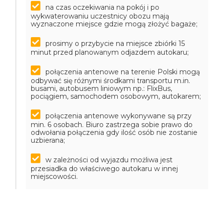
na czas oczekiwania na pokój i po
wykwaterowaniu uczestnicy obozu mają
wyznaczone miejsce gdzie mogą złożyć bagaże;
prosimy o przybycie na miejsce zbiórki 15
minut przed planowanym odjazdem autokaru;
połączenia antenowe na terenie Polski mogą
odbywać się różnymi środkami transportu m.in.
busami, autobusem liniowym np.: FlixBus,
pociągiem, samochodem osobowym, autokarem;
połączenia antenowe wykonywane są przy
min. 6 osobach. Biuro zastrzega sobie prawo do
odwołania połączenia gdy ilość osób nie zostanie
uzbierana;
w zależności od wyjazdu możliwa jest
przesiadka do właściwego autokaru w innej
miejscowości.