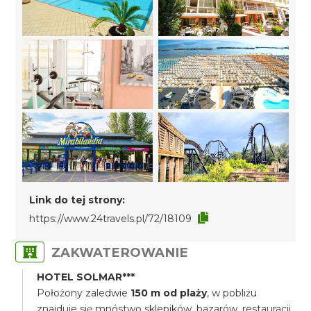
Link do tej strony:
https://www.24travels.pl/72/18109
ZAKWATEROWANIE
HOTEL SOLMAR***
Położony zaledwie
150 m od plaży
, w pobliżu
znajduje się mnóstwo sklepików, bazarów, restauracji,