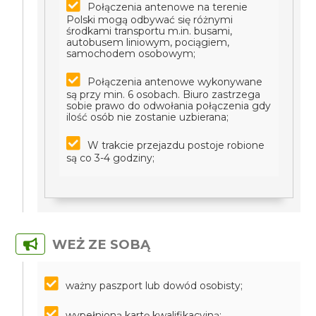
Połączenia antenowe na terenie
Polski mogą odbywać się różnymi
środkami transportu m.in. busami,
autobusem liniowym, pociągiem,
samochodem osobowym;
Połączenia antenowe wykonywane
są przy min. 6 osobach. Biuro zastrzega
sobie prawo do odwołania połączenia gdy
ilość osób nie zostanie uzbierana;
W trakcie przejazdu postoje robione
są co 3-4 godziny;
WEŻ ZE SOBĄ
ważny paszport lub dowód osobisty;
wypełnioną kartę kwalifikacyjną;