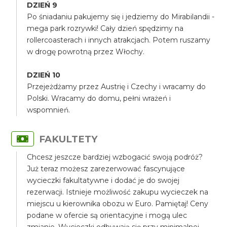
DZIEŃ 9
Po śniadaniu pakujemy się i jedziemy do Mirabilandii -
mega park rozrywki! Cały dzień spędzimy na
rollercoasterach i innych atrakcjach. Potem ruszamy
w drogę powrotną przez Włochy.
DZIEŃ 10
Przejeżdżamy przez Austrię i Czechy i wracamy do
Polski. Wracamy do domu, pełni wrażeń i
wspomnień.
FAKULTETY
Chcesz jeszcze bardziej wzbogacić swoją podróż?
Już teraz możesz zarezerwować fascynujące
wycieczki fakultatywne i dodać je do swojej
rezerwacji. Istnieje możliwość zakupu wycieczek na
miejscu u kierownika obozu w Euro. Pamiętaj! Ceny
podane w ofercie są orientacyjne i mogą ulec