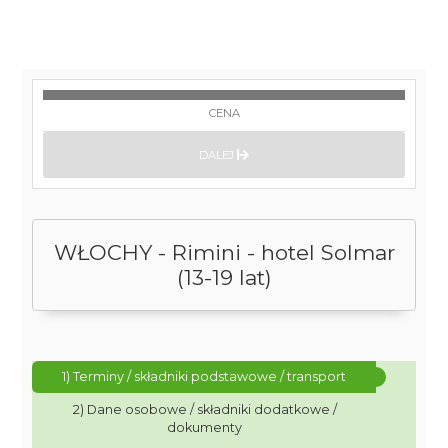
CENA
DALEJ
WŁOCHY - Rimini - hotel Solmar
(13-19 lat)
1) Terminy / składniki podstawowe / transport
2) Dane osobowe / składniki dodatkowe /
dokumenty