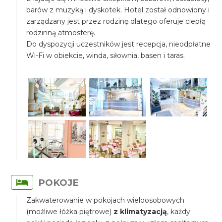
barów z muzyką i dyskotek. Hotel został odnowiony i
zarządzany jest przez rodzinę dlatego oferuje ciepłą
rodzinną atmosferę.
Do dyspozycji uczestników jest recepcja, nieodpłatne
Wi-Fi w obiekcie, winda, siłownia, basen i taras.
POKOJE
Zakwaterowanie w pokojach wieloosobowych
(możliwe łóżka piętrowe)
z klimatyzacją
, każdy