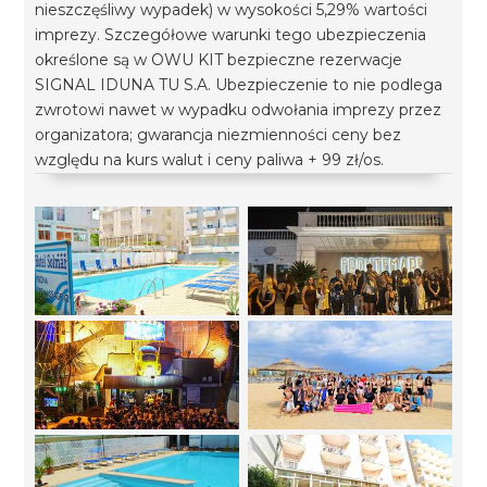
nieszczęśliwy wypadek) w wysokości 5,29% wartości
imprezy. Szczegółowe warunki tego ubezpieczenia
określone są w OWU KIT bezpieczne rezerwacje
SIGNAL IDUNA TU S.A. Ubezpieczenie to nie podlega
zwrotowi nawet w wypadku odwołania imprezy przez
organizatora; gwarancja niezmienności ceny bez
względu na kurs walut i ceny paliwa + 99 zł/os.