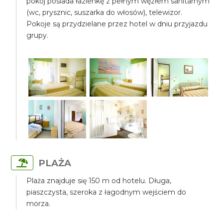
pokój posiada łazienkę z pełnym węzłem sanitarnym
(wc, prysznic, suszarka do włosów), telewizor.
Pokoje są przydzielane przez hotel w dniu przyjazdu
grupy.
PLAŻA
Plaża znajduje się 150 m od hotelu. Długa,
piaszczysta, szeroka z łagodnym wejściem do
morza.