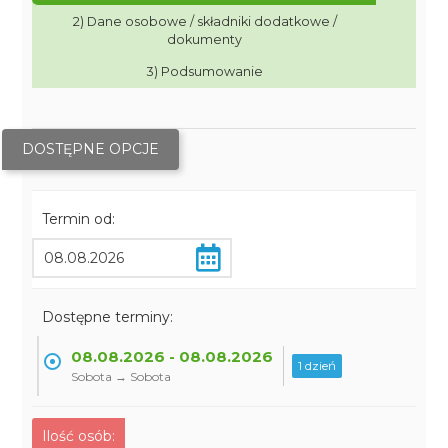
2) Dane osobowe / składniki dodatkowe /
dokumenty
3) Podsumowanie
DOSTĘPNE OPCJE
Termin od:
Dostępne terminy:
08.08.2026 - 08.08.2026
1 dzień
Sobota → Sobota
Ilość osób: