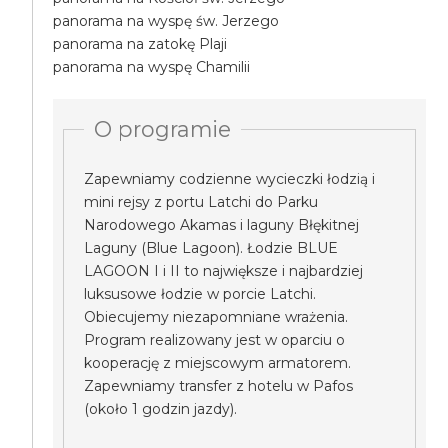
panorama na wyspę św. Jerzego
panorama na zatokę Plaji
panorama na wyspę Chamilii
O programie
Zapewniamy codzienne wycieczki łodzią i
mini rejsy z portu Latchi do Parku
Narodowego Akamas i laguny Błękitnej
Laguny (Blue Lagoon). Łodzie BLUE
LAGOON I i II to największe i najbardziej
luksusowe łodzie w porcie Latchi.
Obiecujemy niezapomniane wrażenia.
Program realizowany jest w oparciu o
kooperację z miejscowym armatorem.
Zapewniamy transfer z hotelu w Pafos
(około 1 godzin jazdy).