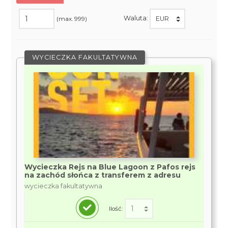
Waluta:
(max. 999)
WYCIECZKA FAKULTATYWNA
Wycieczka Rejs na Blue Lagoon z Pafos rejs
na zachód słońca z transferem z adresu
wycieczka fakultatywna
Ilość: