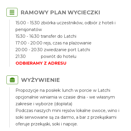
RAMOWY PLAN WYCIECZKI
15:00 - 15:30 zbiórka uczestników, odbiór z hoteli i
pensjonatów
15:30 - 16:30 transfer do Latchi
17:00 - 20:00 rejs, czas na plażowanie
20:00 - 20:30 zwiedzanie port Latchi
21:30 powrót do hotelu
ODBIERAMY Z ADRESU
WYŻYWIENIE
Propozycje na posiłek: lunch w porcie w Latchi
opcjonalnie winiarnia w czasie dnia - we własnym
zakresie i wyborze (dopłata)
Podczas naszych mini rejsów lokalne owoce, wino i
soki serwowane są za darmo, a bar z przekąskami
oferuje przekąski, soki i napoje.