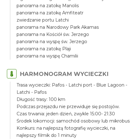
panorama na zatokę Manolis
panorama na zatokę Amfiteatr
zwiedzanie portu Latchi
panorama na Narodowy Park Akamas
panorama na Kościół św. Jerzego
panorama na wyspę św. Jerzego
panorama na zatokę Plaji
panorama na wyspę Chamilii
HARMONOGRAM WYCIECZKI
Trasa wycieczki: Pafos - Latchi port - Blue Lagoon -
Latchi - Pafos
Długość trasy: 100 km
Podczas przejazdu nie przewiduje się postojów.
Czas trwania: jeden dzień, zwykle 15:00- 21:30
Środek lokomocji: samochód osobowy lub mikrobus
Konkurs: na najlepszą fotografię wycieczki, na
najlepszy filmik do 1 minuty