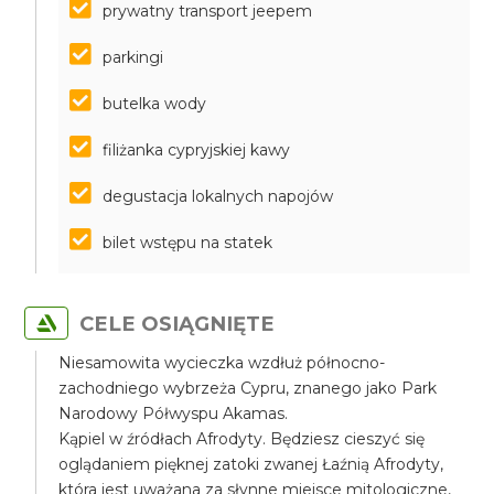
prywatny transport jeepem
parkingi
butelka wody
filiżanka cypryjskiej kawy
degustacja lokalnych napojów
bilet wstępu na statek
CELE OSIĄGNIĘTE
Niesamowita wycieczka wzdłuż północno-
zachodniego wybrzeża Cypru, znanego jako Park
Narodowy Półwyspu Akamas.
Kąpiel w źródłach Afrodyty. Będziesz cieszyć się
oglądaniem pięknej zatoki zwanej Łaźnią Afrodyty,
która jest uważana za słynne miejsce mitologiczne,