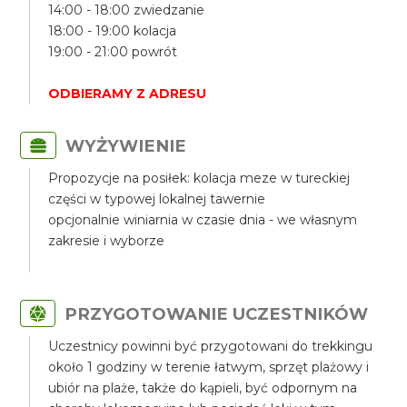
14:00 - 18:00 zwiedzanie
18:00 - 19:00 kolacja
19:00 - 21:00 powrót
ODBIERAMY Z ADRESU
WYŻYWIENIE
Propozycje na posiłek: kolacja meze w tureckiej
części w typowej lokalnej tawernie
opcjonalnie winiarnia w czasie dnia - we własnym
zakresie i wyborze
PRZYGOTOWANIE UCZESTNIKÓW
Uczestnicy powinni być przygotowani do trekkingu
około 1 godziny w terenie łatwym, sprzęt plażowy i
ubiór na plaże, także do kąpieli, być odpornym na