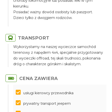
choroby lokomocyjne lub posiadać leki w tym
kierunku.
Posiadać ważny dowód osobisty lub paszport.
Dzieci tylko z dwojgiem rodziców.
TRANSPORT
Wykorzystamy na naszej wycieczce samochód
terenowy z napędem 4x4, specjalnie przygotowany
do wycieczki offroad, tej skali trudności, pokonania
dróg o charakterze górskim i skalistym.
CENA ZAWIERA
usługi kierowcy przewodnika
prywatny transport jeepem