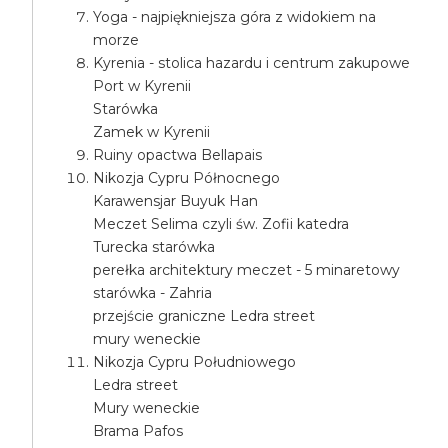
Yoga - najpiękniejsza góra z widokiem na
morze
Kyrenia - stolica hazardu i centrum zakupowe
Port w Kyrenii
Starówka
Zamek w Kyrenii
Ruiny opactwa Bellapais
Nikozja Cypru Północnego
Karawensjar Buyuk Han
Meczet Selima czyli św. Zofii katedra
Turecka starówka
perełka architektury meczet - 5 minaretowy
starówka - Zahria
przejście graniczne Ledra street
mury weneckie
Nikozja Cypru Południowego
Ledra street
Mury weneckie
Brama Pafos