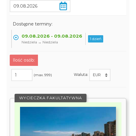
Dostępne terminy:
09.08.2026 - 09.08.2026
1 dzień
Niedziela → Niedziela
Ilość osób:
Waluta:
(max. 999)
WYCIECZKA FAKULTATYWNA