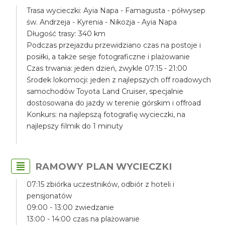
Trasa wycieczki: Ayia Napa - Famagusta - półwysep
św. Andrzeja - Kyrenia - Nikozja - Ayia Napa
Długość trasy: 340 km
Podczas przejazdu przewidziano czas na postoje i
posiłki, a także sesje fotograficzne i plażowanie
Czas trwania: jeden dzień, zwykle 07:15 - 21:00
Środek lokomocji: jeden z najlepszych off roadowych
samochodów Toyota Land Cruiser, specjalnie
dostosowana do jazdy w terenie górskim i offroad
Konkurs: na najlepszą fotografię wycieczki, na
najlepszy filmik do 1 minuty
RAMOWY PLAN WYCIECZKI
07:15 zbiórka uczestników, odbiór z hoteli i
pensjonatów
09:00 - 13:00 zwiedzanie
13:00 - 14:00 czas na plażowanie