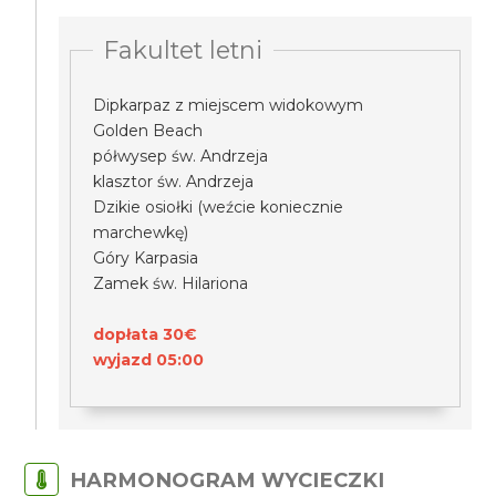
Fakultet letni
Dipkarpaz z miejscem widokowym
Golden Beach
półwysep św. Andrzeja
klasztor św. Andrzeja
Dzikie osiołki (weźcie koniecznie
marchewkę)
Góry Karpasia
Zamek św. Hilariona
dopłata 30€
wyjazd 05:00
HARMONOGRAM WYCIECZKI