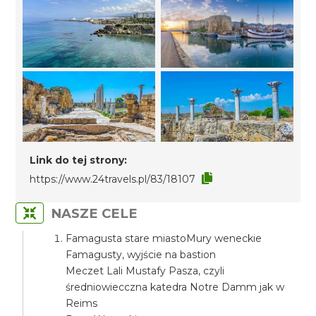
Link do tej strony:
https://www.24travels.pl/83/18107
NASZE CELE
Famagusta stare miastoMury weneckie
Famagusty, wyjście na bastion
Meczet Lali Mustafy Pasza, czyli
średniowiecczna katedra Notre Damm jak w
Reims