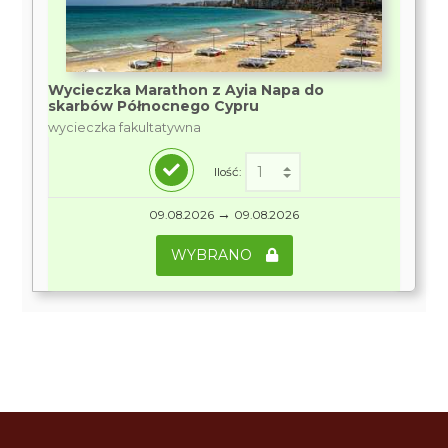
Wycieczka Marathon z Ayia Napa do
skarbów Północnego Cypru
wycieczka fakultatywna
Ilość:
→
09.08.2026
09.08.2026
WYBRANO