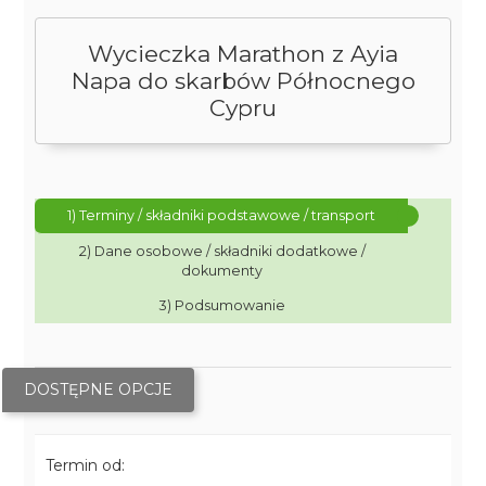
Wycieczka Marathon z Ayia
Napa do skarbów Północnego
Cypru
1) Terminy / składniki podstawowe / transport
2) Dane osobowe / składniki dodatkowe /
dokumenty
3) Podsumowanie
DOSTĘPNE OPCJE
Termin od: