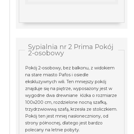
Sypialnia nr 2 Prima Pokój
2-osobowy
Pokój 2-osobowy, bez balkonu, z widokiem
na stare miasto Pafos i osiedle
ekskluzywnych wili. Ten mniejszy pokój
znajduje się na piętrze, wyposażony jest w
wygodne dwa drewniane łóżka o rozmiarze
100x200 cm, rozdzielone nocną szafką,
trzydrzwiowwą szafą, krzesła ze stoliczkiem.
Pokój ten jest mniej nasłoneczniony, od
strony północnej, dlatego jest bardzo
polecany na letnie pobyty.