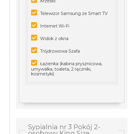
Krzesło
Telewizor Samsung ze Smart TV
Internet Wi-Fi
Widok z okna
Trójdrzwiowa Szafa
Łazienka (kabina prysznicowa,
umywalka, toaleta, 2 ręczniki,
kosmetyki)
Sypialnia nr 3 Pokój 2-
osobowy King Size