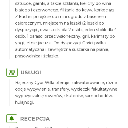
sztućce, garnki, a także szklanki, kielichy do wina
białego i czerwonego, filiżanki do kawy, korkociąg.
Z kuchni przejście do mini ogrodu z basenem
całorocznym, miejscem na leżaki (2 leżaki do
dyspozycji) , dwa stoliki dla 2 osób, jeden stolik dla 4
osób, 1 parasol przeciwsłoneczny, grill, karimaty do
yogi, letnie jacuzzi. Do dyspozycji Gości pralka
automatyczna i zewnętrzna suszarka na pranie,
prasowalnica i żelazko.
USŁUGI
Bajeczny Cypr Willa oferuje: zakwaterowanie, różne
opcje wyżywienia, transfery, wycieczki fakultatywne,
wypożyczalnię rowerów, skuterów, samochodów.
hulajnogi.
RECEPCJA