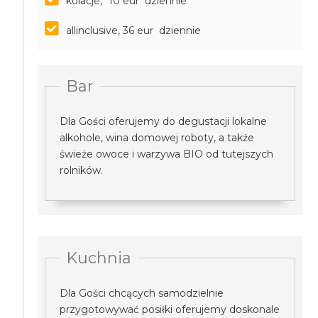
kolacje, *10 eur dziennie
allinclusive, 36 eur dziennie
Bar
Dla Gości oferujemy do degustacji lokalne
alkohole, wina domowej roboty, a także
świeże owoce i warzywa BIO od tutejszych
rolników.
Kuchnia
Dla Gości chcących samodzielnie
przygotowywać posiłki oferujemy doskonale