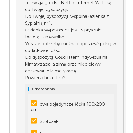
Telewizja grecka, Netflix, Internet Wi-Fi są
do Twojej dyspozycji.
Do Twojej dyspozycji wspólna łazienka z
Sypialnią nr 1.
Łazienka wyposażona jest w prysznic,
toaletę i umywalkę.
W razie potrzeby można doposażyć pokój w
dodatkowe łóżko.
Do dyspozycji Gości latem indywidualna
klimatyzacja, a zimą grzejnik olejowy i
ogrzewanie klimatyzacją.
Powierzchnia 11 m2.
Udogodnienia
dwa pojedyncze łóżka 100x200
cm
Stoliczek