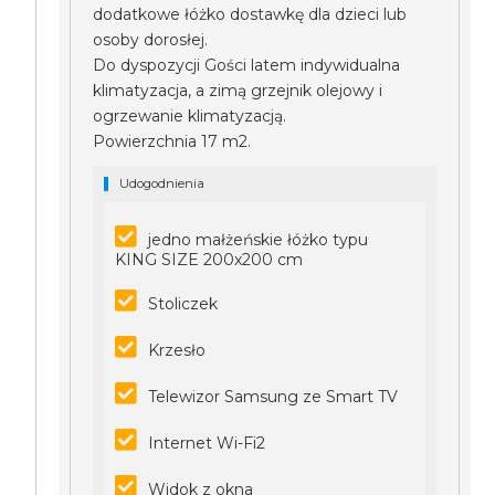
dodatkowe łóżko dostawkę dla dzieci lub
osoby dorosłej.
Do dyspozycji Gości latem indywidualna
klimatyzacja, a zimą grzejnik olejowy i
ogrzewanie klimatyzacją.
Powierzchnia 17 m2.
Udogodnienia
jedno małżeńskie łóżko typu
KING SIZE 200x200 cm
Stoliczek
Krzesło
Telewizor Samsung ze Smart TV
Internet Wi-Fi2
Widok z okna