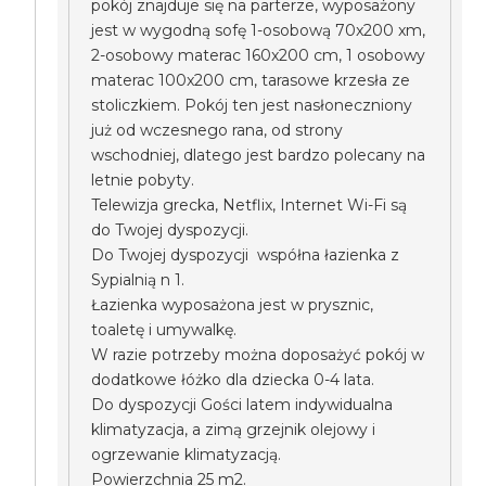
pokój znajduje się na parterze, wyposażony
jest w wygodną sofę 1-osobową 70x200 xm,
2-osobowy materac 160x200 cm, 1 osobowy
materac 100x200 cm, tarasowe krzesła ze
stoliczkiem. Pokój ten jest nasłoneczniony
już od wczesnego rana, od strony
wschodniej, dlatego jest bardzo polecany na
letnie pobyty.
Telewizja grecka, Netflix, Internet Wi-Fi są
do Twojej dyspozycji.
Do Twojej dyspozycji współna łazienka z
Sypialnią n 1.
Łazienka wyposażona jest w prysznic,
toaletę i umywalkę.
W razie potrzeby można doposażyć pokój w
dodatkowe łóżko dla dziecka 0-4 lata.
Do dyspozycji Gości latem indywidualna
klimatyzacja, a zimą grzejnik olejowy i
ogrzewanie klimatyzacją.
Powierzchnia 25 m2.