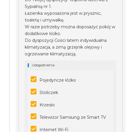
Sypialnią nr 1.
Łazienka wyposażona jest w prysznic,
toaletę i umywalkę.
W razie potrzeby można doposażyć pokój w
dodatkowe łóżko.
Do dyspozycji Gości latem indywidualna
klimatyzacja, a zimą grzejnik olejowy i
ogrzewanie klimatyzacją.
Udogodnienia
Pojedyncze łóżko
Stoliczek
Krzesło
Telewizor Samsung ze Smart TV
Internet Wi-Fi