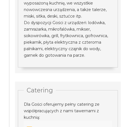
wyposażoną kuchnię, we wszystkie
nowowczesna urządzenia, a także talerze,
miski, sitka, deski, sztućce itp.
Do dyspozycji Gości z urządzeń: lodówka,
zamrażarka, mikrofalówka, mikser,
sokowirówka, grill, frytkownica, gofrownica,
piekarnik, płyta elektryczna z czteroma
palnikami, elektryczny czajnik do wody,
garnek do gotowania na parze.
Catering
Dla Gości oferujemy pełny catering ze
współpracujących z nami tawernami z
kuchnią: