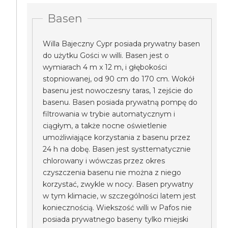
Basen
Willa Bajeczny Cypr posiada prywatny basen
do użytku Gości w willi. Basen jest o
wymiarach 4 m x 12 m, i głębokości
stopniowanej, od 90 cm do 170 cm. Wokół
basenu jest nowoczesny taras, 1 zejście do
basenu. Basen posiada prywatną pompę do
filtrowania w trybie automatycznym i
ciągłym, a także nocne oświetlenie
umożliwiające korzystania z basenu przez
24 h na dobę. Basen jest systtematycznie
chlorowany i wówczas przez okres
czyszczenia basenu nie można z niego
korzystać, zwykle w nocy. Basen prywatny
w tym klimacie, w szczególności latem jest
koniecznością. Wiekszość willi w Pafos nie
posiada prywatnego baseny tylko miejski