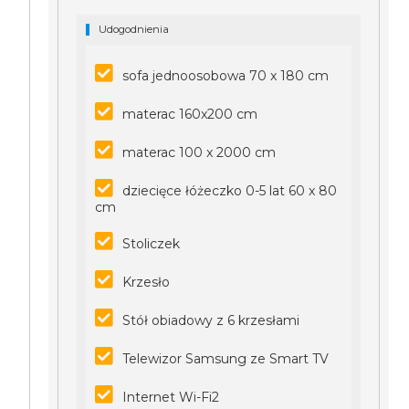
Udogodnienia
sofa jednoosobowa 70 x 180 cm
materac 160x200 cm
materac 100 x 2000 cm
dziecięce łóżeczko 0-5 lat 60 x 80
cm
Stoliczek
Krzesło
Stół obiadowy z 6 krzesłami
Telewizor Samsung ze Smart TV
Internet Wi-Fi2