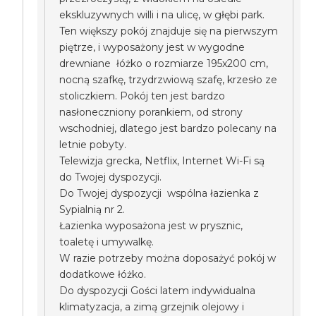
ekskluzywnych willi i na ulicę, w głębi park.
Ten większy pokój znajduje się na pierwszym
piętrze, i wyposażony jest w wygodne
drewniane łóżko o rozmiarze 195x200 cm,
nocną szafkę, trzydrzwiową szafę, krzesło ze
stoliczkiem. Pokój ten jest bardzo
nasłoneczniony porankiem, od strony
wschodniej, dlatego jest bardzo polecany na
letnie pobyty.
Telewizja grecka, Netflix, Internet Wi-Fi są
do Twojej dyspozycji.
Do Twojej dyspozycji wspólna łazienka z
Sypialnią nr 2.
Łazienka wyposażona jest w prysznic,
toaletę i umywalkę.
W razie potrzeby można doposażyć pokój w
dodatkowe łóżko.
Do dyspozycji Gości latem indywidualna
klimatyzacja, a zimą grzejnik olejowy i