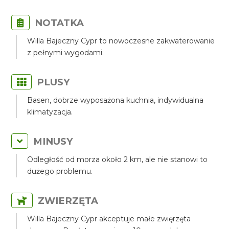
NOTATKA
Willa Bajeczny Cypr to nowoczesne zakwaterowanie
z pełnymi wygodami.
PLUSY
Basen, dobrze wyposażona kuchnia, indywidualna
klimatyzacja.
MINUSY
Odległość od morza około 2 km, ale nie stanowi to
dużego problemu.
ZWIERZĘTA
Willa Bajeczny Cypr akceptuje małe zwięrzęta