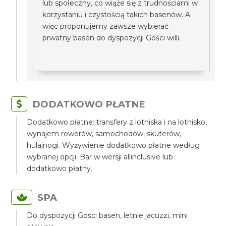
lub społeczny, co wiąże się z trudnościami w
korzystaniu i czystością takich basenów. A
więc proponujemy zawsze wybierać
prwatny basen do dyspozycji Gości willi.
DODATKOWO PŁATNE
Dodatkowo płatne: transfery z lotniska i na lotnisko,
wynajem rowerów, samochodów, skuterów,
hulajnogi. Wyżywienie dodatkowo płatne według
wybranej opcji. Bar w wersji allinclusive lub
dodatkowo płatny.
SPA
Do dyspozycji Gości basen, letnie jacuzzi, mini