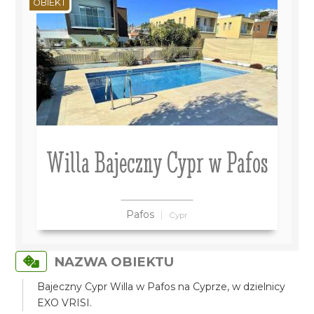
OBIEKT
Willa Bajeczny Cypr w Pafos
Pafos
Cypr
NAZWA OBIEKTU
Bajeczny Cypr Willa w Pafos na Cyprze, w dzielnicy
EXO VRISI.