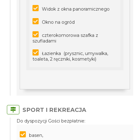
Widok z okna panoramicznego
Okno na ogród
czterokomorowa szafka z
szufladami
Łazienka (prysznic, umywalka,
toaleta, 2 ręczniki, kosmetyki)
SPORT I REKREACJA
Do dyspozycji Gości bezpłatnie:
basen,