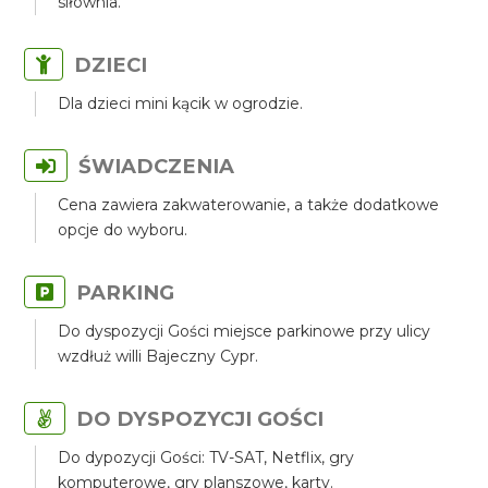
siłownia.
DZIECI
Dla dzieci mini kącik w ogrodzie.
ŚWIADCZENIA
Cena zawiera zakwaterowanie, a także dodatkowe
opcje do wyboru.
PARKING
Do dyspozycji Gości miejsce parkinowe przy ulicy
wzdłuż willi Bajeczny Cypr.
DO DYSPOZYCJI GOŚCI
Do dypozycji Gości: TV-SAT, Netflix, gry
komputerowe, gry planszowe, karty.