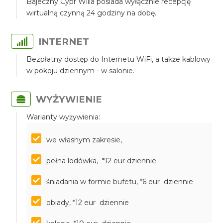
Bajeczny Cypr Willa posiada wyłącznie recepcję
wirtualną czynną 24 godziny na dobę.
INTERNET
Bezpłatny dostęp do Internetu WiFi, a także kablowy
w pokoju dziennym - w salonie.
WYŻYWIENIE
Warianty wyżywienia:
we własnym zakresie,
pełna lodówka, *12 eur dziennie
śniadania w formie bufetu, *6 eur dziennie
obiady, *12 eur dziennie