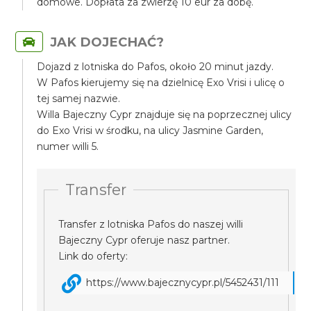
domowe. Dopłata za zwierzę 10 eur za dobę.
JAK DOJECHAĆ?
Dojazd z lotniska do Pafos, około 20 minut jazdy.
W Pafos kierujemy się na dzielnicę Exo Vrisi i ulicę o
tej samej nazwie.
Willa Bajeczny Cypr znajduje się na poprzecznej ulicy
do Exo Vrisi w środku, na ulicy Jasmine Garden,
numer willi 5.
Transfer
Transfer z lotniska Pafos do naszej willi
Bajeczny Cypr oferuje nasz partner.
Link do oferty:
https://www.bajecznycypr.pl/5452431/111