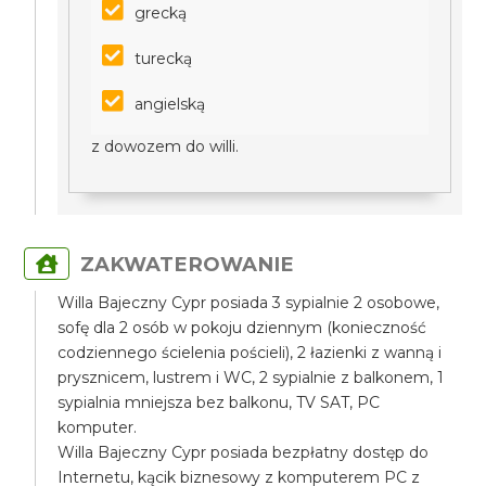
grecką
turecką
angielską
z dowozem do willi.
ZAKWATEROWANIE
Willa Bajeczny Cypr posiada 3 sypialnie 2 osobowe,
sofę dla 2 osób w pokoju dziennym (konieczność
codziennego ścielenia pościeli), 2 łazienki z wanną i
prysznicem, lustrem i WC, 2 sypialnie z balkonem, 1
sypialnia mniejsza bez balkonu, TV SAT, PC
komputer.
Willa Bajeczny Cypr posiada bezpłatny dostęp do
Internetu, kącik biznesowy z komputerem PC z