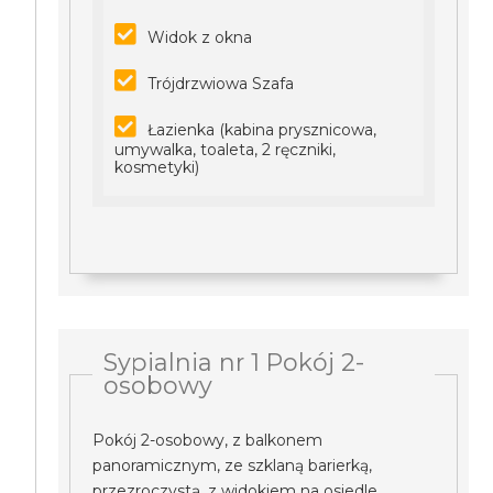
Widok z okna
Trójdrzwiowa Szafa
Łazienka (kabina prysznicowa,
umywalka, toaleta, 2 ręczniki,
kosmetyki)
Sypialnia nr 1 Pokój 2-
osobowy
Pokój 2-osobowy, z balkonem
panoramicznym, ze szklaną barierką,
przezroczystą, z widokiem na osiedle