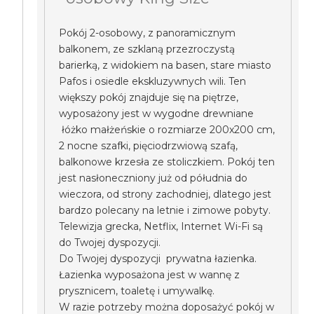
Pokój 2-osobowy, z panoramicznym
balkonem, ze szklaną przezroczystą
barierką, z widokiem na basen, stare miasto
Pafos i osiedle ekskluzywnych wili. Ten
większy pokój znajduje się na piętrze,
wyposażony jest w wygodne drewniane
łóżko małżeńskie o rozmiarze 200x200 cm,
2 nocne szafki, pięciodrzwiową szafą,
balkonowe krzesła ze stoliczkiem. Pokój ten
jest nasłoneczniony już od półudnia do
wieczora, od strony zachodniej, dlatego jest
bardzo polecany na letnie i zimowe pobyty.
Telewizja grecka, Netflix, Internet Wi-Fi są
do Twojej dyspozycji.
Do Twojej dyspozycji prywatna łazienka.
Łazienka wyposażona jest w wannę z
prysznicem, toaletę i umywalkę.
W razie potrzeby można doposażyć pokój w