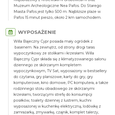
Muzeum Archeologiczne Nea Pafos. Do Starego
Miasta Pafos jest tylko 500 m. Najbliższe plaże w
Pafos 15 minut pieszo, około 2 km samochodem.
WYPOSAŻENIE
Willa Bajeczny Cypr posiada mały ogródek z
basenem. Na zewnątrz, od strony drogi taras
wypoczynkowy ze stolikami i krzesłami. Willa
Bajeczny Cypr składa się z klimatyzowanego salonu
dziennego ze skórzanym kompletem
wypoczynkowym, TV Sat, wyposażony w bestsellery
do czytania, gry planszowe, karty do gry, gry
komputerowe, kino domowe, PC komputera, a także
rodzinnego stołu obiadowego ze skórzanymi
krzesłami, tworzącymi strefę do konsumpcji
posiłków, toalety dziennej z lustrem, kuchni
wyposażonej w kuchenkę elektryczną, lodówkę z
zamrażarką, zmywarkę, czajnik, komplet talerzy,