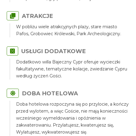
ATRAKCJE
W pobliżu wiele atrakcyjnych plaży, stare miasto
Pafos, Grobowiec Królewski, Park Archeologiczny.
USŁUGI DODATKOWE
Dodatkowo willa Bajeczny Cypr oferuje wycieczki
fakultatywne, tematyczne kolacje, zwiedzanie Cypru
według życzeń Gości.
DOBA HOTELOWA
Doba hotelowa rozpoczyna się po przylocie, a kończy
przed wylotem, a więc Goście, nie mają konieczności
wcześniego wymeldowania i opóźnienia w
zakwaterowaniu. Przylatujesz, kwaterujesz się,
Wylatujesz, wykwaterowujesz się.