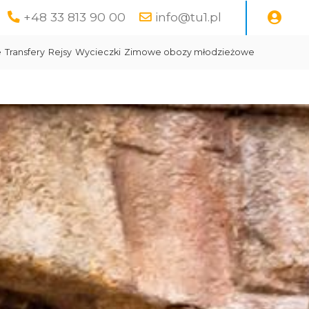
+48 33 813 90 00
info@tu1.pl
e
Transfery
Rejsy
Wycieczki
Zimowe obozy młodzieżowe