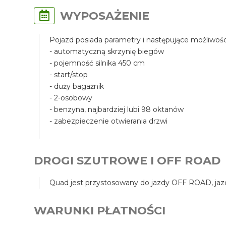
WYPOSAŻENIE
Pojazd posiada parametry i następujące możliwośc
- automatyczną skrzynię biegów
- pojemność silnika 450 cm
- start/stop
- duży bagażnik
- 2-osobowy
- benzyna, najbardziej lubi 98 oktanów
- zabezpieczenie otwierania drzwi
DROGI SZUTROWE I OFF ROAD
Quad jest przystosowany do jazdy OFF ROAD, jazda
WARUNKI PŁATNOŚCI