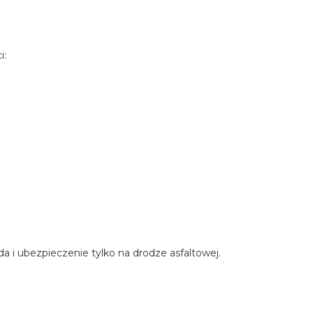
i:
 i ubezpieczenie tylko na drodze asfaltowej.