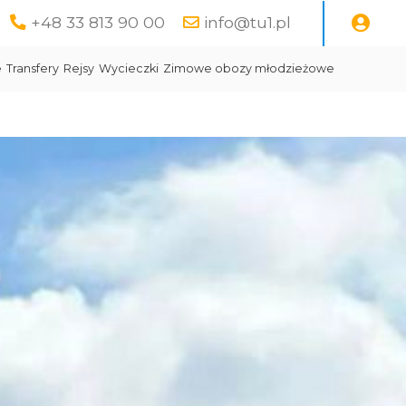
+48 33 813 90 00
info@tu1.pl
e
Transfery
Rejsy
Wycieczki
Zimowe obozy młodzieżowe