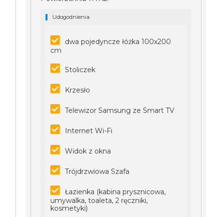
Udogodnienia
dwa pojedyncze łóżka 100x200
cm
Stoliczek
Krzesło
Telewizor Samsung ze Smart TV
Internet Wi-Fi
Widok z okna
Trójdrzwiowa Szafa
Łazienka (kabina prysznicowa,
umywalka, toaleta, 2 ręczniki,
kosmetyki)