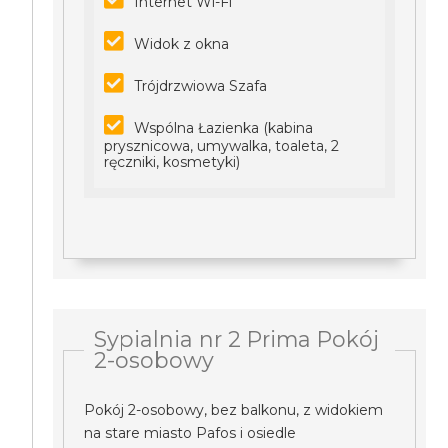
Internet Wi-Fi
Widok z okna
Trójdrzwiowa Szafa
Wspólna Łazienka (kabina
prysznicowa, umywalka, toaleta, 2
ręczniki, kosmetyki)
Sypialnia nr 2 Prima Pokój
2-osobowy
Pokój 2-osobowy, bez balkonu, z widokiem
na stare miasto Pafos i osiedle