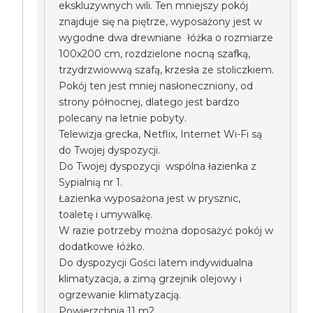
ekskluzywnych wili. Ten mniejszy pokój
znajduje się na piętrze, wyposażony jest w
wygodne dwa drewniane łóżka o rozmiarze
100x200 cm, rozdzielone nocną szafką,
trzydrzwiowwą szafą, krzesła ze stoliczkiem.
Pokój ten jest mniej nasłoneczniony, od
strony północnej, dlatego jest bardzo
polecany na letnie pobyty.
Telewizja grecka, Netflix, Internet Wi-Fi są
do Twojej dyspozycji.
Do Twojej dyspozycji wspólna łazienka z
Sypialnią nr 1.
Łazienka wyposażona jest w prysznic,
toaletę i umywalkę.
W razie potrzeby można doposażyć pokój w
dodatkowe łóżko.
Do dyspozycji Gości latem indywidualna
klimatyzacja, a zimą grzejnik olejowy i
ogrzewanie klimatyzacją.
Powierzchnia 11 m2.