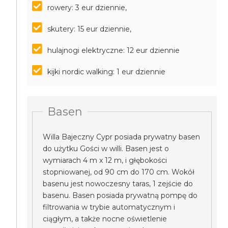
rowery: 3 eur dziennie,
skutery: 15 eur dziennie,
hulajnogi elektryczne: 12 eur dziennie
kijki nordic walking: 1 eur dziennie
Basen
Willa Bajeczny Cypr posiada prywatny basen
do użytku Gości w willi. Basen jest o
wymiarach 4 m x 12 m, i głębokości
stopniowanej, od 90 cm do 170 cm. Wokół
basenu jest nowoczesny taras, 1 zejście do
basenu. Basen posiada prywatną pompę do
filtrowania w trybie automatycznym i
ciągłym, a także nocne oświetlenie