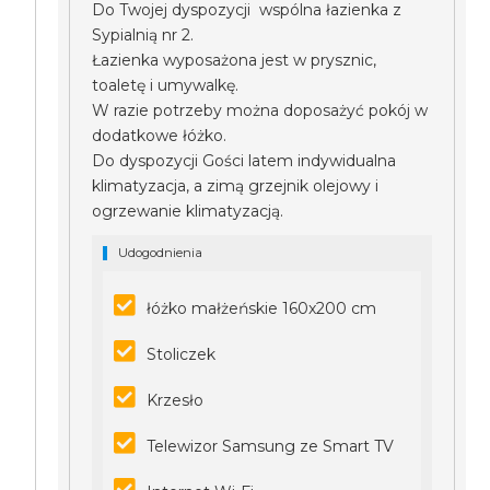
Do Twojej dyspozycji wspólna łazienka z
Sypialnią nr 2.
Łazienka wyposażona jest w prysznic,
toaletę i umywalkę.
W razie potrzeby można doposażyć pokój w
dodatkowe łóżko.
Do dyspozycji Gości latem indywidualna
klimatyzacja, a zimą grzejnik olejowy i
ogrzewanie klimatyzacją.
Udogodnienia
łóżko małżeńskie 160x200 cm
Stoliczek
Krzesło
Telewizor Samsung ze Smart TV