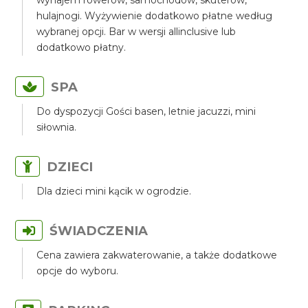
wynajem rowerów, samochodów, skuterów,
hulajnogi. Wyżywienie dodatkowo płatne według
wybranej opcji. Bar w wersji allinclusive lub
dodatkowo płatny.
SPA
Do dyspozycji Gości basen, letnie jacuzzi, mini
siłownia.
DZIECI
Dla dzieci mini kącik w ogrodzie.
ŚWIADCZENIA
Cena zawiera zakwaterowanie, a także dodatkowe
opcje do wyboru.