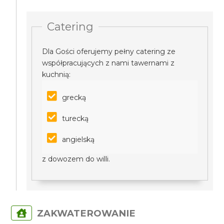
Catering
Dla Gości oferujemy pełny catering ze
współpracujących z nami tawernami z
kuchnią:
grecką
turecką
angielską
z dowozem do willi.
ZAKWATEROWANIE