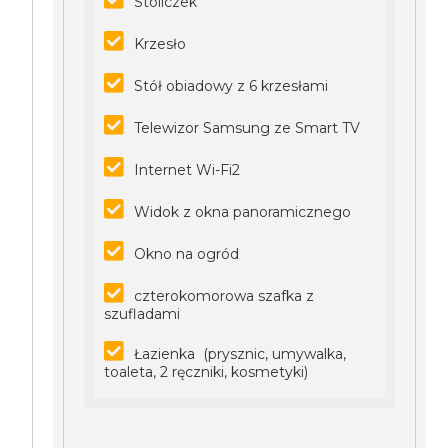
Stoliczek
Krzesło
Stół obiadowy z 6 krzesłami
Telewizor Samsung ze Smart TV
Internet Wi-Fi2
Widok z okna panoramicznego
Okno na ogród
czterokomorowa szafka z
szufladami
Łazienka (prysznic, umywalka,
toaleta, 2 ręczniki, kosmetyki)