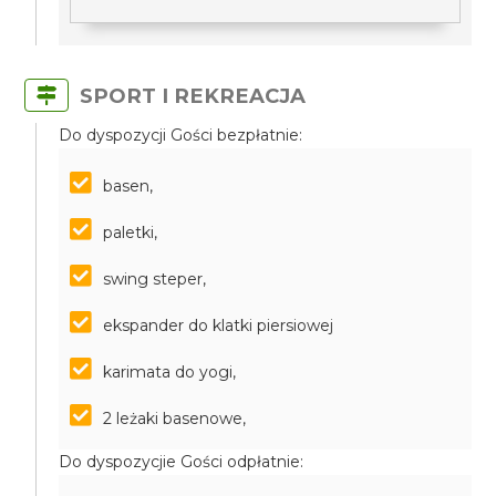
SPORT I REKREACJA
Do dyspozycji Gości bezpłatnie:
basen,
paletki,
swing steper,
ekspander do klatki piersiowej
karimata do yogi,
2 leżaki basenowe,
Do dyspozycjie Gości odpłatnie: