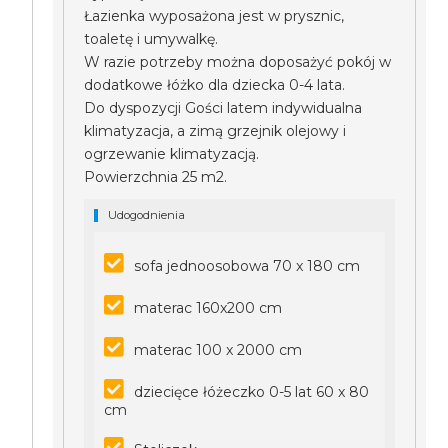
Łazienka wyposażona jest w prysznic,
toaletę i umywalkę.
W razie potrzeby można doposażyć pokój w
dodatkowe łóżko dla dziecka 0-4 lata.
Do dyspozycji Gości latem indywidualna
klimatyzacja, a zimą grzejnik olejowy i
ogrzewanie klimatyzacją.
Powierzchnia 25 m2.
Udogodnienia
sofa jednoosobowa 70 x 180 cm
materac 160x200 cm
materac 100 x 2000 cm
dziecięce łóżeczko 0-5 lat 60 x 80
cm