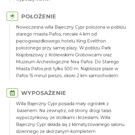
POŁOŻENIE
Nowoczesna willa Bajeczny Cypr położona w pobliżu
starego miasta Pafos, niecałe 4 km od
pięciogwiazdkowego hotelu King Evelthon
położonego przy samej plaży. W pobliżu Park
Krajobrazowy z Królewskimi Grobowcami oraz
Muzeum Archeologiczne Nea Pafos. Do Starego
Miasta Pafos jest tylko 500 m. Najbliższe plaże w
Pafos 15 minut pieszo, około 2 km samochodem.
WYPOSAŻENIE
Willa Bajeczny Cypr posiada mały ogródek z
basenem. Na zewnątrz, od strony drogi taras
wypoczynkowy ze stolikami i krzesłami. Willa
Bajeczny Cypr składa się z klimatyzowanego salonu
dziennego ze skórzanym kompletem