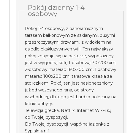
Pokój dzienny 1-4
osobowy
Pokój 1-4 osobowy, z panoramicznym
tarasem balkonowym ze szklanymi, dużymi
przezroczystymi drzwiami, z widokiem na
osiedle ekskluzywnych willi. Ten największy
pokój znajduje się na parterze, wyposażony
jest w wygodną sofę 1-osobową 70x200 xm,
2-osobowy materac 160x200 cm, 1 osobowy
materac 100x200 cm, tarasowe krzesła ze
stoliczkiem. Pokój ten jest nasłoneczniony
już od wczesnego rana, od strony
wschodniej, dlatego jest bardzo polecany na
letnie pobyty.
Telewizja grecka, Netflix, Internet Wi-Fi są
do Twojej dyspozycji.
Do Twojej dyspozycji współna łazienka z
Sypialnią n 1.