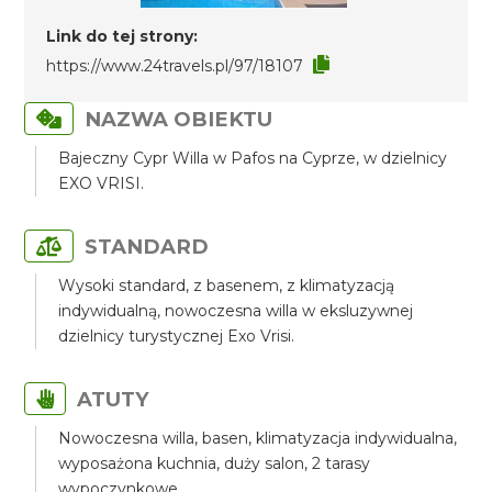
Link do tej strony:
https://www.24travels.pl/97/18107
NAZWA OBIEKTU
Bajeczny Cypr Willa w Pafos na Cyprze, w dzielnicy
EXO VRISI.
STANDARD
Wysoki standard, z basenem, z klimatyzacją
indywidualną, nowoczesna willa w eksluzywnej
dzielnicy turystycznej Exo Vrisi.
ATUTY
Nowoczesna willa, basen, klimatyzacja indywidualna,
wyposażona kuchnia, duży salon, 2 tarasy
wypoczynkowe.