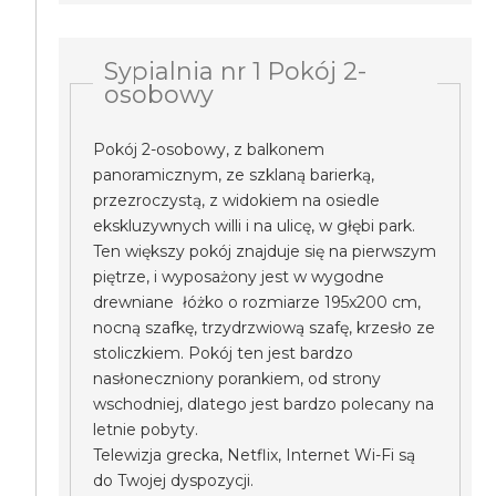
Sypialnia nr 1 Pokój 2-
osobowy
Pokój 2-osobowy, z balkonem
panoramicznym, ze szklaną barierką,
przezroczystą, z widokiem na osiedle
ekskluzywnych willi i na ulicę, w głębi park.
Ten większy pokój znajduje się na pierwszym
piętrze, i wyposażony jest w wygodne
drewniane łóżko o rozmiarze 195x200 cm,
nocną szafkę, trzydrzwiową szafę, krzesło ze
stoliczkiem. Pokój ten jest bardzo
nasłoneczniony porankiem, od strony
wschodniej, dlatego jest bardzo polecany na
letnie pobyty.
Telewizja grecka, Netflix, Internet Wi-Fi są
do Twojej dyspozycji.