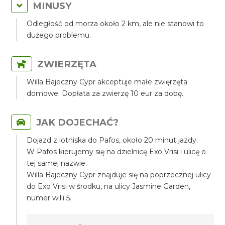
MINUSY
Odległość od morza około 2 km, ale nie stanowi to
dużego problemu.
ZWIERZĘTA
Willa Bajeczny Cypr akceptuje małe zwięrzęta
domowe. Dopłata za zwierzę 10 eur za dobę.
JAK DOJECHAĆ?
Dojazd z lotniska do Pafos, około 20 minut jazdy.
W Pafos kierujemy się na dzielnicę Exo Vrisi i ulicę o
tej samej nazwie.
Willa Bajeczny Cypr znajduje się na poprzecznej ulicy
do Exo Vrisi w środku, na ulicy Jasmine Garden,
numer willi 5.