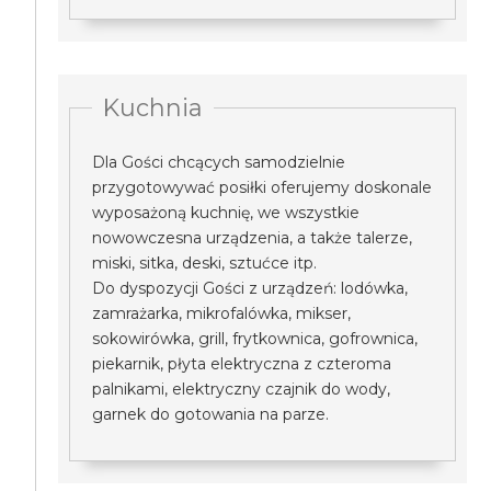
Kuchnia
Dla Gości chcących samodzielnie
przygotowywać posiłki oferujemy doskonale
wyposażoną kuchnię, we wszystkie
nowowczesna urządzenia, a także talerze,
miski, sitka, deski, sztućce itp.
Do dyspozycji Gości z urządzeń: lodówka,
zamrażarka, mikrofalówka, mikser,
sokowirówka, grill, frytkownica, gofrownica,
piekarnik, płyta elektryczna z czteroma
palnikami, elektryczny czajnik do wody,
garnek do gotowania na parze.