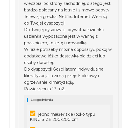
wieczora, od strony zachodniej, dlatego jest
bardzo polecany na letnie i zimowe pobyty.
Telewizja grecka, Netflix, Internet Wi-Fi są
do Twojej dyspozycji.
Do Twojej dyspozycji prywatna łazienka.
Łazienka wyposażona jest w wannę z
prysznicem, toaletę i umywalkę.
W razie potrzeby można doposażyć pokój w
dodatkowe łóżko dostawkę dla dzieci lub
osoby dorosłej.
Do dyspozycji Gości latem indywidualna
klimatyzacja, a zimą grzejnik olejowy i
ogrzewanie klimatyzacją.
Powierzchnia 17 m2.
Udogodnienia
jedno małżeńskie łóżko typu
KING SIZE 200x200 cm