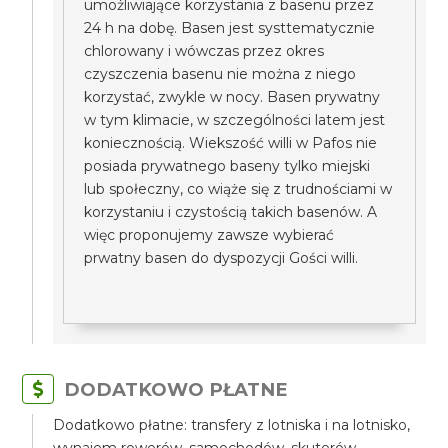
umożliwiające korzystania z basenu przez
24 h na dobę. Basen jest systtematycznie
chlorowany i wówczas przez okres
czyszczenia basenu nie można z niego
korzystać, zwykle w nocy. Basen prywatny
w tym klimacie, w szczególności latem jest
koniecznością. Wiekszość willi w Pafos nie
posiada prywatnego baseny tylko miejski
lub społeczny, co wiąże się z trudnościami w
korzystaniu i czystością takich basenów. A
więc proponujemy zawsze wybierać
prwatny basen do dyspozycji Gości willi.
DODATKOWO PŁATNE
Dodatkowo płatne: transfery z lotniska i na lotnisko,