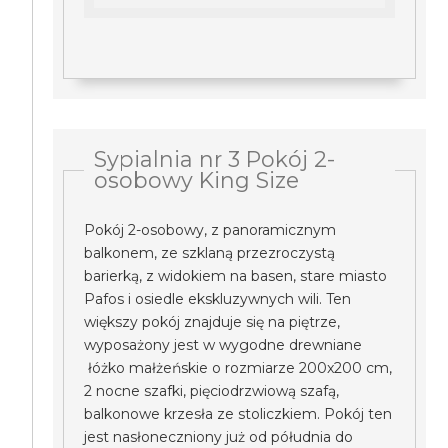
Sypialnia nr 3 Pokój 2-
osobowy King Size
Pokój 2-osobowy, z panoramicznym
balkonem, ze szklaną przezroczystą
barierką, z widokiem na basen, stare miasto
Pafos i osiedle ekskluzywnych wili. Ten
większy pokój znajduje się na piętrze,
wyposażony jest w wygodne drewniane
łóżko małżeńskie o rozmiarze 200x200 cm,
2 nocne szafki, pięciodrzwiową szafą,
balkonowe krzesła ze stoliczkiem. Pokój ten
jest nasłoneczniony już od półudnia do