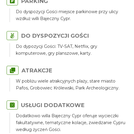
PARKING
Do dyspozycji Gości miejsce parkinowe przy ulicy
wzdłuż willi Bajeczny Cypr.
DO DYSPOZYCJI GOŚCI
Do dypozycji Gości: TV-SAT, Netflix, gry
komputerowe, gry planszowe, karty.
ATRAKCJE
W pobliżu wiele atrakcyjnych plaży, stare miasto
Pafos, Grobowiec Królewski, Park Archeologiczny.
USŁUGI DODATKOWE
Dodatkowo willa Bajeczny Cypr oferuje wycieczki
fakultatywne, tematyczne kolacje, zwiedzanie Cypru
według życzeń Gości.