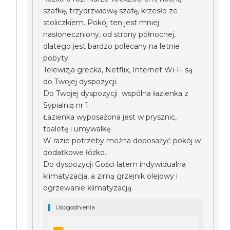
szafkę, trzydrzwiową szafę, krzesło ze
stoliczkiem. Pokój ten jest mniej
nasłoneczniony, od strony północnej,
dlatego jest bardzo polecany na letnie
pobyty.
Telewizja grecka, Netflix, Internet Wi-Fi są
do Twojej dyspozycji.
Do Twojej dyspozycji wspólna łazienka z
Sypialnią nr 1.
Łazienka wyposażona jest w prysznic,
toaletę i umywalkę.
W razie potrzeby można doposażyć pokój w
dodatkowe łóżko.
Do dyspozycji Gości latem indywidualna
klimatyzacja, a zimą grzejnik olejowy i
ogrzewanie klimatyzacją.
Udogodnienia