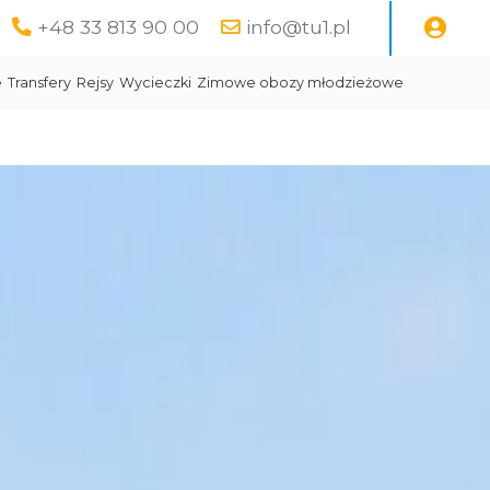
+48 33 813 90 00
info@tu1.pl
e
Transfery
Rejsy
Wycieczki
Zimowe obozy młodzieżowe