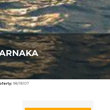
LARNAKA
ferty:
98/18107