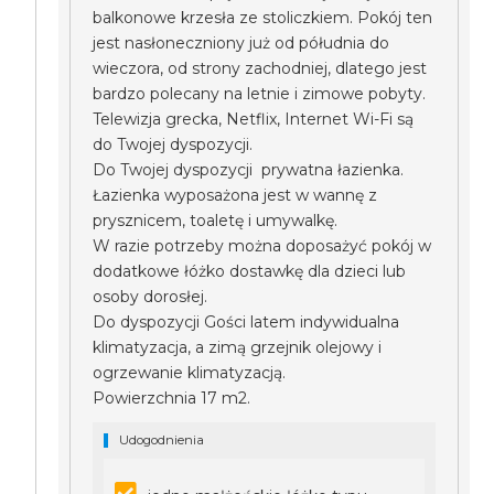
balkonowe krzesła ze stoliczkiem. Pokój ten
jest nasłoneczniony już od półudnia do
wieczora, od strony zachodniej, dlatego jest
bardzo polecany na letnie i zimowe pobyty.
Telewizja grecka, Netflix, Internet Wi-Fi są
do Twojej dyspozycji.
Do Twojej dyspozycji prywatna łazienka.
Łazienka wyposażona jest w wannę z
prysznicem, toaletę i umywalkę.
W razie potrzeby można doposażyć pokój w
dodatkowe łóżko dostawkę dla dzieci lub
osoby dorosłej.
Do dyspozycji Gości latem indywidualna
klimatyzacja, a zimą grzejnik olejowy i
ogrzewanie klimatyzacją.
Powierzchnia 17 m2.
Udogodnienia