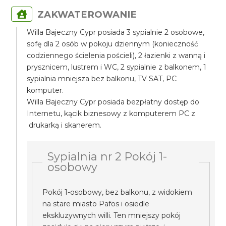
ZAKWATEROWANIE
Willa Bajeczny Cypr posiada 3 sypialnie 2 osobowe,
sofę dla 2 osób w pokoju dziennym (konieczność
codziennego ścielenia pościeli), 2 łazienki z wanną i
prysznicem, lustrem i WC, 2 sypialnie z balkonem, 1
sypialnia mniejsza bez balkonu, TV SAT, PC
komputer.
Willa Bajeczny Cypr posiada bezpłatny dostęp do
Internetu, kącik biznesowy z komputerem PC z
drukarką i skanerem.
Sypialnia nr 2 Pokój 1-
osobowy
Pokój 1-osobowy, bez balkonu, z widokiem
na stare miasto Pafos i osiedle
ekskluzywnych willi. Ten mniejszy pokój