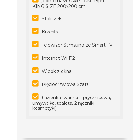
jedno małżeńskie łóżko typu
KING SIZE 200x200 cm
Stoliczek
Krzesło
Telewizor Samsung ze Smart TV
Internet Wi-Fi2
Widok z okna
Pięciodrzwiowa Szafa
Łazienka (wanna z prysznicowa,
umywalka, toaleta, 2 ręczniki,
kosmetyki)