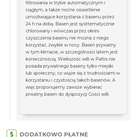
filtrowania w trybie automatycznym i
ciągłym, a także nocne oświetlenie
umożliwiające korzystania z basenu przez
24 h na dobę. Basen jest systtematycznie
chlorowany i wówczas przez okres
czyszczenia basenu nie można z niego
korzystać, zwykle w nocy. Basen prywatny
w tym klimacie, w szczególności latem jest
koniecznością. Wiekszość willi w Pafos nie
posiada prywatnego baseny tylko miejski
lub społeczny, co wiąże się z trudnościami w
korzystaniu i czystością takich basenów. A
więc proponujemy zawsze wybierać
prwatny basen do dyspozycji Gości willi.
DODATKOWO PŁATNE