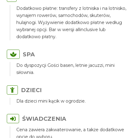
Dodatkowo płatne: transfery z lotniska i na lotnisko,
wynajem rowerów, samochodów, skuterów,
hulajnogi. Wyżywienie dodatkowo płatne według
wybranej opcji. Bar w wersji allinclusive lub
dodatkowo płatny.
SPA
Do dyspozycji Gości basen, letnie jacuzzi, mini
siłownia.
DZIECI
Dla dzieci mini kącik w ogrodzie.
ŚWIADCZENIA
Cena zawiera zakwaterowanie, a także dodatkowe
opcje do wyboru.