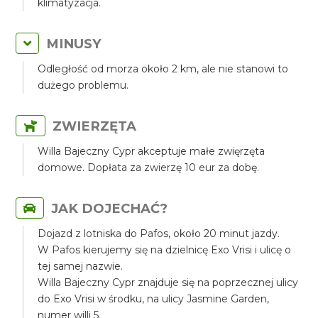
klimatyzacja.
MINUSY
Odległość od morza około 2 km, ale nie stanowi to
dużego problemu.
ZWIERZĘTA
Willa Bajeczny Cypr akceptuje małe zwięrzęta
domowe. Dopłata za zwierzę 10 eur za dobę.
JAK DOJECHAĆ?
Dojazd z lotniska do Pafos, około 20 minut jazdy.
W Pafos kierujemy się na dzielnicę Exo Vrisi i ulicę o
tej samej nazwie.
Willa Bajeczny Cypr znajduje się na poprzecznej ulicy
do Exo Vrisi w środku, na ulicy Jasmine Garden,
numer willi 5.