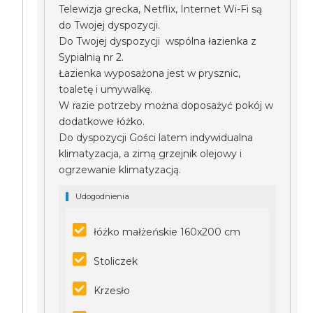
Telewizja grecka, Netflix, Internet Wi-Fi są
do Twojej dyspozycji.
Do Twojej dyspozycji wspólna łazienka z
Sypialnią nr 2.
Łazienka wyposażona jest w prysznic,
toaletę i umywalkę.
W razie potrzeby można doposażyć pokój w
dodatkowe łóżko.
Do dyspozycji Gości latem indywidualna
klimatyzacja, a zimą grzejnik olejowy i
ogrzewanie klimatyzacją.
Udogodnienia
łóżko małżeńskie 160x200 cm
Stoliczek
Krzesło