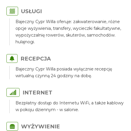
USŁUGI
Bajeczny Cypr Willa oferuje: zakwaterowanie, różne
opcje wyżywienia, transfery, wycieczki fakultatywne,
wypożyczalnię rowerów, skuterów, samochodów.
hulajnogi.
RECEPCJA
Bajeczny Cypr Willa posiada wyłącznie recepcję
wirtualną czynną 24 godziny na dobę.
INTERNET
Bezpłatny dostęp do Internetu WiFi, a także kablowy
w pokoju dziennym - w salonie.
WYŻYWIENIE