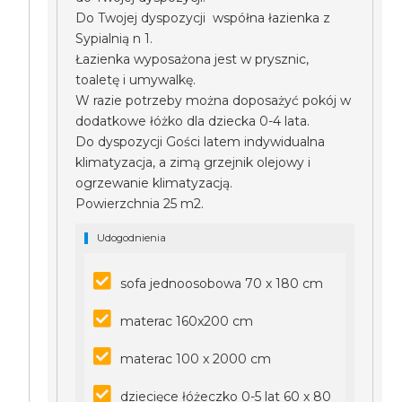
Do Twojej dyspozycji współna łazienka z
Sypialnią n 1.
Łazienka wyposażona jest w prysznic,
toaletę i umywalkę.
W razie potrzeby można doposażyć pokój w
dodatkowe łóżko dla dziecka 0-4 lata.
Do dyspozycji Gości latem indywidualna
klimatyzacja, a zimą grzejnik olejowy i
ogrzewanie klimatyzacją.
Powierzchnia 25 m2.
Udogodnienia
sofa jednoosobowa 70 x 180 cm
materac 160x200 cm
materac 100 x 2000 cm
dziecięce łóżeczko 0-5 lat 60 x 80