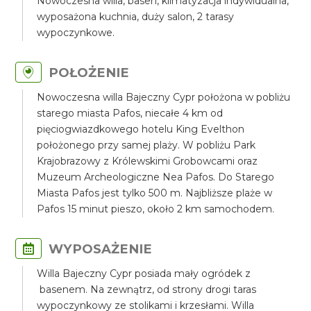
Nowoczesna willa, basen, klimatyzacja indywidualna,
wyposażona kuchnia, duży salon, 2 tarasy
wypoczynkowe.
POŁOŻENIE
Nowoczesna willa Bajeczny Cypr położona w pobliżu
starego miasta Pafos, niecałe 4 km od
pięciogwiazdkowego hotelu King Evelthon
położonego przy samej plaży. W pobliżu Park
Krajobrazowy z Królewskimi Grobowcami oraz
Muzeum Archeologiczne Nea Pafos. Do Starego
Miasta Pafos jest tylko 500 m. Najbliższe plaże w
Pafos 15 minut pieszo, około 2 km samochodem.
WYPOSAŻENIE
Willa Bajeczny Cypr posiada mały ogródek z
basenem. Na zewnątrz, od strony drogi taras
wypoczynkowy ze stolikami i krzesłami. Willa