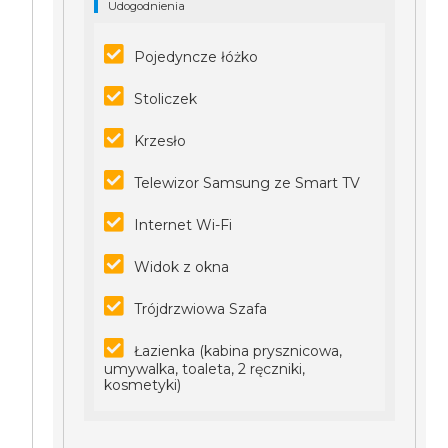
Udogodnienia
Pojedyncze łóżko
Stoliczek
Krzesło
Telewizor Samsung ze Smart TV
Internet Wi-Fi
Widok z okna
Trójdrzwiowa Szafa
Łazienka (kabina prysznicowa,
umywalka, toaleta, 2 ręczniki,
kosmetyki)