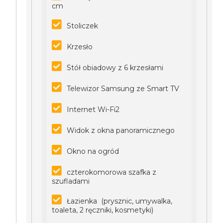
cm
Stoliczek
Krzesło
Stół obiadowy z 6 krzesłami
Telewizor Samsung ze Smart TV
Internet Wi-Fi2
Widok z okna panoramicznego
Okno na ogród
czterokomorowa szafka z
szufladami
Łazienka (prysznic, umywalka,
toaleta, 2 ręczniki, kosmetyki)