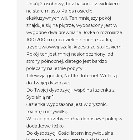
Pokój 2-osobowy, bez balkonu, z widokiem
na stare miasto Pafos i osiedle
ekskluzywnych wili. Ten mniejszy pokój
znajduje się na piętrze, wyposażony jest w
wygodne dwa drewniane łóżka o rozmiarze
100x200 cm, rozdzielone nocną szafką,
trzydrzwiowwą szafą, krzesła ze stoliczkiem.
Pokój ten jest mniej nasłoneczniony, od
strony północnej, dlatego jest bardzo
polecany na letnie pobyty.
Telewizja grecka, Netflix, Internet Wi-Fi są
do Twojej dyspozycji.
Do Twojej dyspozycji wspólna łazienka z
Sypialnią nr 1.
Łazienka wyposażona jest w prysznic,
toaletę i umywalkę.
W razie potrzeby można doposażyć pokój w
dodatkowe łóżko.
Do dyspozycji Gości latem indywidualna