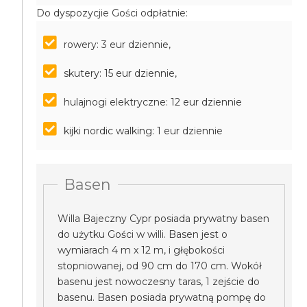
Do dyspozycjie Gości odpłatnie:
rowery: 3 eur dziennie,
skutery: 15 eur dziennie,
hulajnogi elektryczne: 12 eur dziennie
kijki nordic walking: 1 eur dziennie
Basen
Willa Bajeczny Cypr posiada prywatny basen
do użytku Gości w willi. Basen jest o
wymiarach 4 m x 12 m, i głębokości
stopniowanej, od 90 cm do 170 cm. Wokół
basenu jest nowoczesny taras, 1 zejście do
basenu. Basen posiada prywatną pompę do