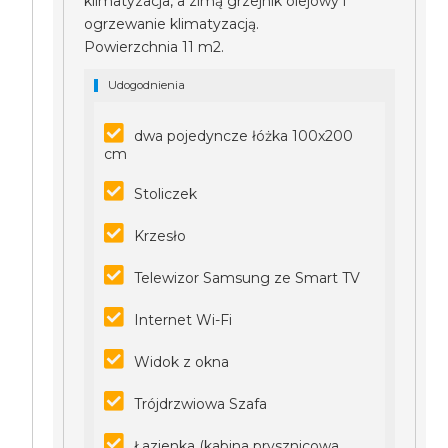
klimatyzacja, a zimą grzejnik olejowy i
ogrzewanie klimatyzacją.
Powierzchnia 11 m2.
Udogodnienia
dwa pojedyncze łóżka 100x200
cm
Stoliczek
Krzesło
Telewizor Samsung ze Smart TV
Internet Wi-Fi
Widok z okna
Trójdrzwiowa Szafa
Łazienka (kabina prysznicowa,