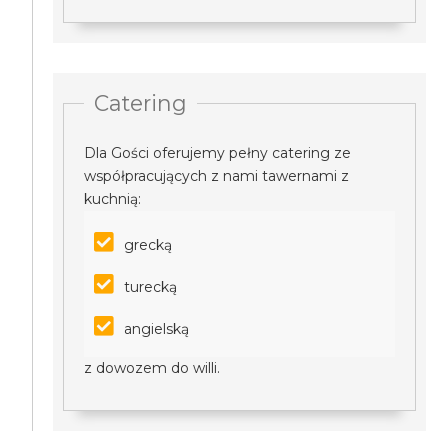
Catering
Dla Gości oferujemy pełny catering ze
współpracujących z nami tawernami z
kuchnią:
grecką
turecką
angielską
z dowozem do willi.