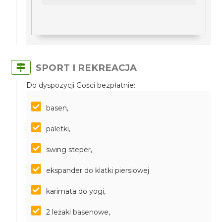
SPORT I REKREACJA
Do dyspozycji Gości bezpłatnie:
basen,
paletki,
swing steper,
ekspander do klatki piersiowej
karimata do yogi,
2 leżaki basenowe,