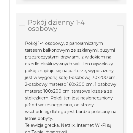
Pokój dzienny 1-4
osobowy
Pokój 1-4 osobowy, z panoramicznym
tarasem balkonowym ze szklanymi, dużymi
przezroczystymi drzwiami, z widokiem na
osiedle ekskluzywnych willi. Ten największy
pokój znajduje się na parterze, wyposażony
jest w wygodną sofę 1-osobową 70x200 xm,
2-osobowy materac 160x200 cm, 1 osobowy
materac 100x200 cm, tarasowe krzesła ze
stoliczkiem. Pokój ten jest nasłoneczniony
już od wczesnego rana, od strony
wschodniej, dlatego jest bardzo polecany na
letnie pobyty.
Telewizja grecka, Netflix, Internet Wi-Fi są
do Twojej dyspozycji.