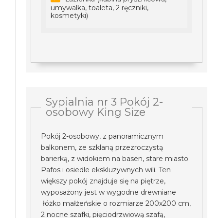
umywalka, toaleta, 2 ręczniki,
kosmetyki)
Sypialnia nr 3 Pokój 2-
osobowy King Size
Pokój 2-osobowy, z panoramicznym
balkonem, ze szklaną przezroczystą
barierką, z widokiem na basen, stare miasto
Pafos i osiedle ekskluzywnych wili. Ten
większy pokój znajduje się na piętrze,
wyposażony jest w wygodne drewniane
łóżko małżeńskie o rozmiarze 200x200 cm,
2 nocne szafki, pięciodrzwiową szafą,