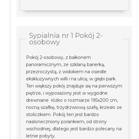
Sypialnia nr 1 Pokój 2-
osobowy
Pokój 2-osobowy, z balkonem
panoramicznym, ze szklaną barierką,
przezroczystą, z widokiem na osiedle
ekskluzywnych willi i na ulicę, w głębi park.
Ten większy pokój znajduje się na pierwszym
piętrze, i wyposażony jest w wygodne
drewniane łóżko o rozmiarze 195x200 cm,
nocną szafkę, trzydrzwiową szafę, krzesło ze
stoliczkiem. Pokój ten jest bardzo
nasłoneczniony porankiem, od strony
wschodniej, dlatego jest bardzo polecany na
letnie pobyty.