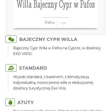
Willa Bajeczny Cypr w Pafos
Pafos
Cypr
BAJECZNY CYPR WILLA
Bajeczny Cypr Willa w Pafos na Cyprze, w dzielnicy
EXO VRISI.
STANDARD
Wysoki standard, z basenem, z klimatyzacją
indywidualną, nowoczesna willa w eksluzywnej
dzielnicy turystycznej Exo Vrisi.
ATUTY