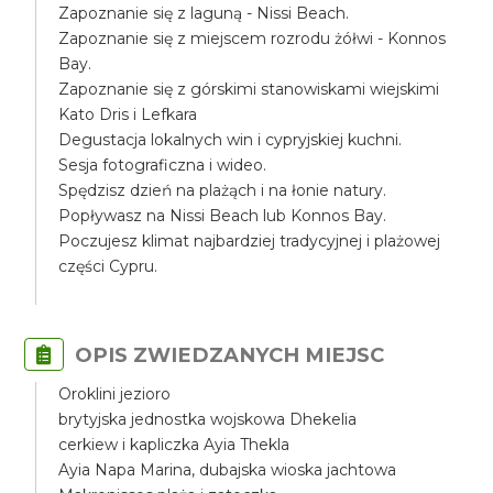
Zapoznanie się z laguną - Nissi Beach.
Zapoznanie się z miejscem rozrodu żółwi - Konnos
Bay.
Zapoznanie się z górskimi stanowiskami wiejskimi
Kato Dris i Lefkara
Degustacja lokalnych win i cypryjskiej kuchni.
Sesja fotograficzna i wideo.
Spędzisz dzień na plażąch i na łonie natury.
Popływasz na Nissi Beach lub Konnos Bay.
Poczujesz klimat najbardziej tradycyjnej i plażowej
części Cypru.
OPIS ZWIEDZANYCH MIEJSC
Oroklini jezioro
brytyjska jednostka wojskowa Dhekelia
cerkiew i kapliczka Ayia Thekla
Ayia Napa Marina, dubajska wioska jachtowa