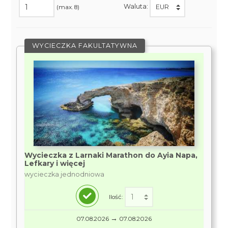
Waluta:
(max. 8)
WYCIECZKA FAKULTATYWNA
Wycieczka z Larnaki Marathon do Ayia Napa,
Lefkary i więcej
wycieczka jednodniowa
Ilość:
→
07.08.2026
07.08.2026