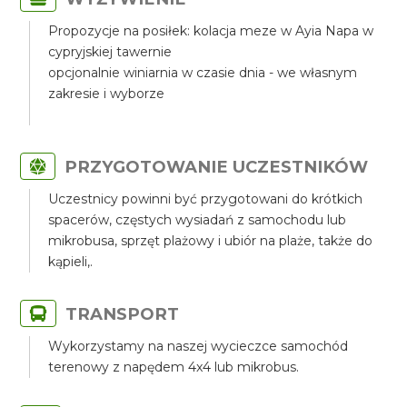
Propozycje na posiłek: kolacja meze w Ayia Napa w
cypryjskiej tawernie
opcjonalnie winiarnia w czasie dnia - we własnym
zakresie i wyborze
PRZYGOTOWANIE UCZESTNIKÓW
Uczestnicy powinni być przygotowani do krótkich
spacerów, częstych wysiadań z samochodu lub
mikrobusa, sprzęt plażowy i ubiór na plaże, także do
kąpieli,.
TRANSPORT
Wykorzystamy na naszej wycieczce samochód
terenowy z napędem 4x4 lub mikrobus.