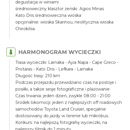
degustacja w winiarni
średniowieczny klasztor żeński Agios Minas
Kato Dris średniowieczna wioska
opcjonalnie: wioska Skarinou, neolitycznia wioska
Chirokitiia
HARMONOGRAM WYCIECZKI
Trasa wycieczki: Larnaka - Ayia Napa - Cape Greco -
Protaras - Kato Dris - Lefkara - Larnaka
Długość trasy: 210 km
Podczas przejazdu przewidziano czas na postoje i
posiłki, a także sesje fotograficzne i plażowanie
Czas trwania: jeden dzień, zwykle 08:00 - 21:00
Środek lokomocji: jeden z najlepszych off roadowych
samochodów Toyota Land Cruiser, specjalnie
dostosowany do jazdy w terenie lub mikrobus.
Konkurs: na najlepszą fotografię wycieczki, na
najlepszy filmik do 1 minuty